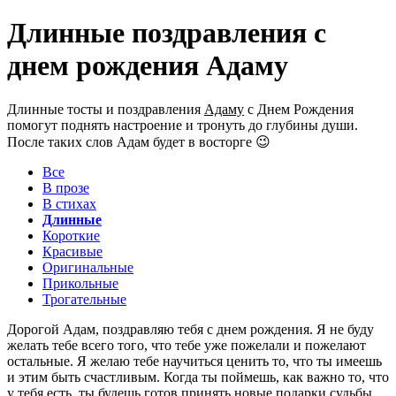
Длинные поздравления с
днем рождения Адаму
Длинные тосты и поздравления
Адаму
с Днем Рождения
помогут поднять настроение и тронуть до глубины души.
После таких слов Адам будет в восторге 😉
Все
В прозе
В стихах
Длинные
Короткие
Красивые
Оригинальные
Прикольные
Трогательные
Дорогой Адам, поздравляю тебя с днем рождения. Я не буду
желать тебе всего того, что тебе уже пожелали и пожелают
остальные. Я желаю тебе научиться ценить то, что ты имеешь
и этим быть счастливым. Когда ты поймешь, как важно то, что
у тебя есть, ты будешь готов принять новые подарки судьбы.