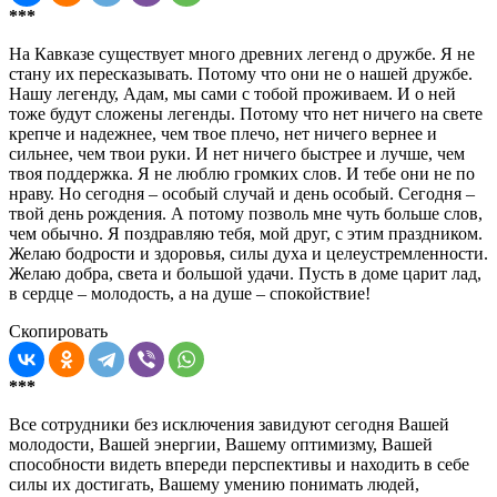
***
На Кавказе существует много древних легенд о дружбе. Я не
стану их пересказывать. Потому что они не о нашей дружбе.
Нашу легенду, Адам, мы сами с тобой проживаем. И о ней
тоже будут сложены легенды. Потому что нет ничего на свете
крепче и надежнее, чем твое плечо, нет ничего вернее и
сильнее, чем твои руки. И нет ничего быстрее и лучше, чем
твоя поддержка. Я не люблю громких слов. И тебе они не по
нраву. Но сегодня – особый случай и день особый. Сегодня –
твой день рождения. А потому позволь мне чуть больше слов,
чем обычно. Я поздравляю тебя, мой друг, с этим праздником.
Желаю бодрости и здоровья, силы духа и целеустремленности.
Желаю добра, света и большой удачи. Пусть в доме царит лад,
в сердце – молодость, а на душе – спокойствие!
Скопировать
***
Все сотрудники без исключения завидуют сегодня Вашей
молодости, Вашей энергии, Вашему оптимизму, Вашей
способности видеть впереди перспективы и находить в себе
силы их достигать, Вашему умению понимать людей,