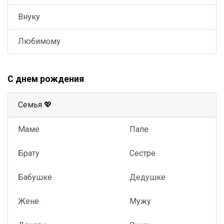
Внуку
Любимому
С днем рождения
Семья 💖
Маме
Папе
Брату
Сестре
Бабушке
Дедушке
Жене
Мужу