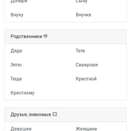
Дочери
Сыну
Внуку
Внучке
Родственники 💚
Дяде
Тете
Зятю
Свекрови
Теще
Крестной
Крестному
Друзья, знакомые 💥
Девушке
Женщине