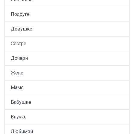
Подруге
Девушке
Сестре
Дочери
Жене
Маме
Бабушке
Внучке
Любимой