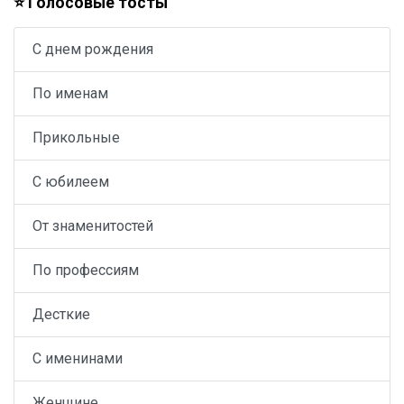
⭐ Голосовые тосты
С днем рождения
По именам
Прикольные
С юбилеем
От знаменитостей
По профессиям
Десткие
С именинами
Женщине