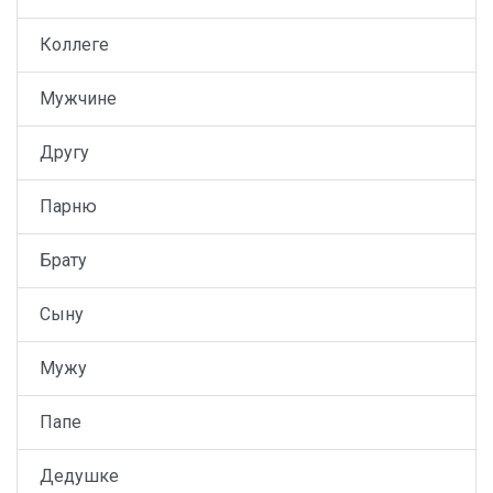
Коллеге
Мужчине
Другу
Парню
Брату
Сыну
Мужу
Папе
Дедушке