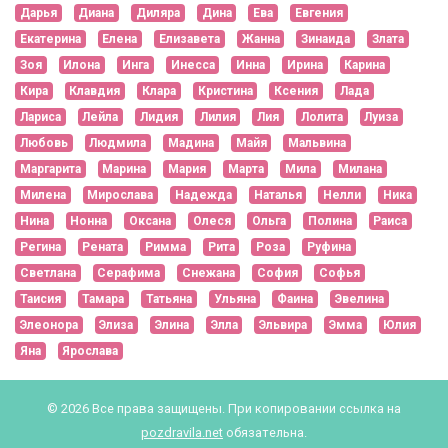
Дарья
Диана
Диляра
Дина
Ева
Евгения
Екатерина
Елена
Елизавета
Жанна
Зинаида
Злата
Зоя
Илона
Инга
Инесса
Инна
Ирина
Карина
Кира
Клавдия
Клара
Кристина
Ксения
Лада
Лариса
Лейла
Лидия
Лилия
Лия
Лолита
Луиза
Любовь
Людмила
Мадина
Майя
Мальвина
Маргарита
Марина
Мария
Марта
Мила
Милана
Милена
Мирослава
Надежда
Наталья
Нелли
Ника
Нина
Нонна
Оксана
Олеся
Ольга
Полина
Раиса
Регина
Рената
Римма
Рита
Роза
Руфина
Светлана
Серафима
Снежана
София
Софья
Таисия
Тамара
Татьяна
Ульяна
Фаина
Эвелина
Элеонора
Элиза
Элина
Элла
Эльвира
Эмма
Юлия
Яна
Ярослава
© 2026 Все права защищены. При копировании ссылка на
pozdravila.net
обязательна.