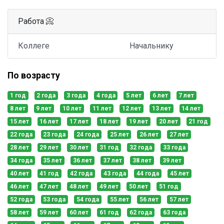
Работа 📀
Коллеге
Начальнику
По возрасту
1 год
2 года
3 года
4 года
5 лет
6 лет
7 лет
8 лет
9 лет
10 лет
11 лет
12 лет
13 лет
14 лет
15 лет
16 лет
17 лет
18 лет
19 лет
20 лет
21 год
22 года
23 года
24 года
25 лет
26 лет
27 лет
28 лет
29 лет
30 лет
31 год
32 года
33 года
34 года
35 лет
36 лет
37 лет
38 лет
39 лет
40 лет
41 год
42 года
43 года
44 года
45 лет
46 лет
47 лет
48 лет
49 лет
50 лет
51 год
52 года
53 года
54 года
55 лет
56 лет
57 лет
58 лет
59 лет
60 лет
61 год
62 года
63 года