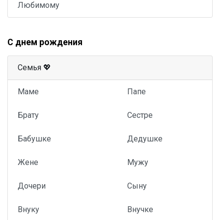
Любимому
С днем рождения
Семья 💖
Маме
Папе
Брату
Сестре
Бабушке
Дедушке
Жене
Мужу
Дочери
Сыну
Внуку
Внучке