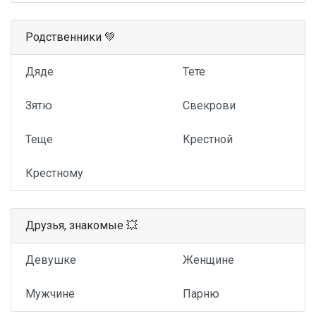
Родственники 💚
Дяде
Тете
Зятю
Свекрови
Теще
Крестной
Крестному
Друзья, знакомые 💥
Девушке
Женщине
Мужчине
Парню