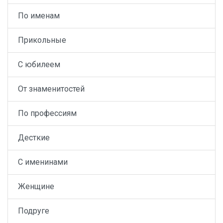
По именам
Прикольные
С юбилеем
От знаменитостей
По профессиям
Десткие
С именинами
Женщине
Подруге