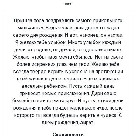
***
Пришла пора поздравлять самого прикольного
мальчишку. Ведь я знаю, как долго ты ждал
своего дня рождения. И вот, наконец, он настал.
Я желаю тебе улыбок. Много улыбок каждый
день, от родных, от друзей, от одноклассников.
Желаю, чтобы твоя мечта сбылась. Нет на свете
более искренних глаз, чем твои. Желаю тебе
всегда твердо верить в успех. И на протяжении
всей жизни в душе оставаться все таким же
веселым ребенком. Пусть каждый день
приносит новые приключения. Дари свою
беззаботность всем вокруг. И пусть в твой день
рождения к тебе придет маленькое чудо, после
которого ты всегда будешь верить в чудеса! С
днем рождения, Айрат!
Скопировать