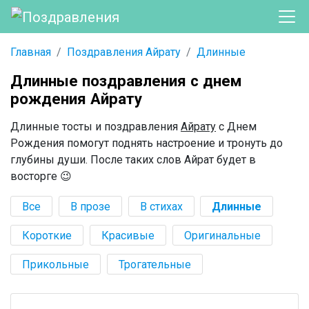
Главная
Поздравления Айрату
Длинные
Длинные поздравления с днем
рождения Айрату
Длинные тосты и поздравления
Айрату
с Днем
Рождения помогут поднять настроение и тронуть до
глубины души. После таких слов Айрат будет в
восторге 😉
Все
В прозе
В стихах
Длинные
Короткие
Красивые
Оригинальные
Прикольные
Трогательные