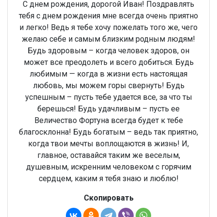
С днем рождения, дорогой Иван! Поздравлять
тебя с днем рождения мне всегда очень приятно
и легко! Ведь я тебе хочу пожелать того же, чего
желаю себе и самым близким родным людям!
Будь здоровым – когда человек здоров, он
может все преодолеть и всего добиться. Будь
любимым — когда в жизни есть настоящая
любовь, мы можем горы свернуть! Будь
успешным – пусть тебе удается все, за что ты
берешься! Будь удачливым – пусть ее
Величество Фортуна всегда будет к тебе
благосклонна! Будь богатым – ведь так приятно,
когда твои мечты воплощаются в жизнь! И,
главное, оставайся таким же веселым,
душевным, искренним человеком с горячим
сердцем, каким я тебя знаю и люблю!
Скопировать