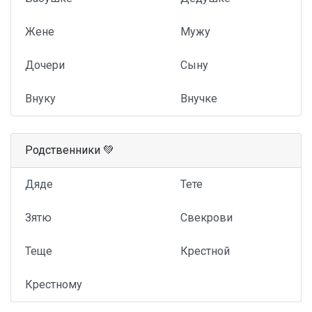
Жене
Мужу
Дочери
Сыну
Внуку
Внучке
Родственники 💚
Дяде
Тете
Зятю
Свекрови
Теще
Крестной
Крестному