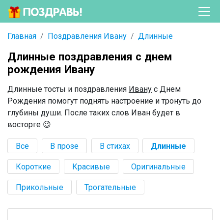
Главная
Поздравления Ивану
Длинные
Длинные поздравления с днем
рождения Ивану
Длинные тосты и поздравления
Ивану
с Днем
Рождения помогут поднять настроение и тронуть до
глубины души. После таких слов Иван будет в
восторге 😉
Все
В прозе
В стихах
Длинные
Короткие
Красивые
Оригинальные
Прикольные
Трогательные