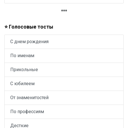
***
⭐ Голосовые тосты
С днем рождения
По именам
Прикольные
С юбилеем
От знаменитостей
По профессиям
Десткие