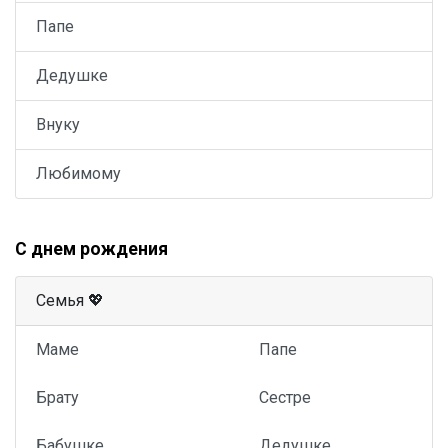
Папе
Дедушке
Внуку
Любимому
С днем рождения
Семья 💖
Маме
Папе
Брату
Сестре
Бабушке
Дедушке