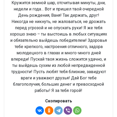
Кружится земной шар, отсчитывая минуты, дни,
недели и года… Вот и пришел твой очередной
День рождения, Ваня! Так держать, друг!
Никогда не никнуть, не жаловаться, не дрожать
перед угрозой и не опускать руки! Я же тебя
хорошо знаю – ты выстоишь в любых ситуациях
и обязательно выйдешь победителем! Здоровья
тебе крепкого, настроения отличного, задора
молодецкого в глазах и много-много дней
впереди! Пускай твоя жизнь сложится удачно, и
ты выйдешь сухим из любой непредвиденной
трудности! Пусть любят тебя близкие, завидуют
враги и уважают друзья! Дай Бог тебе
благополучия, больших денег и превосходной
работы! Я за тебя горой!
Скопировать