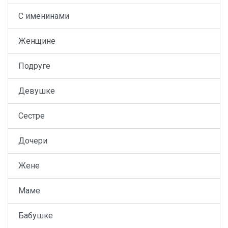
С именинами
Женщине
Подруге
Девушке
Сестре
Дочери
Жене
Маме
Бабушке