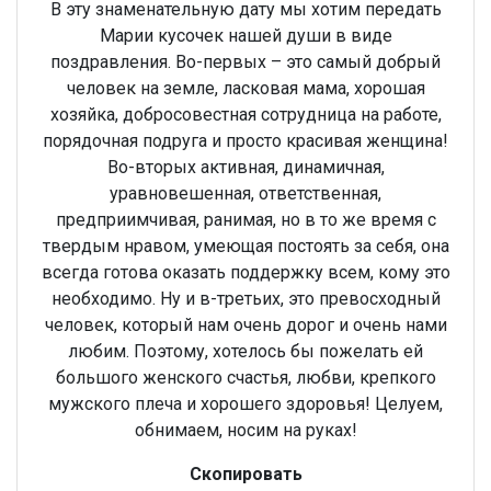
В эту знаменательную дату мы хотим передать
Марии кусочек нашей души в виде
поздравления. Во-первых – это самый добрый
человек на земле, ласковая мама, хорошая
хозяйка, добросовестная сотрудница на работе,
порядочная подруга и просто красивая женщина!
Во-вторых активная, динамичная,
уравновешенная, ответственная,
предприимчивая, ранимая, но в то же время с
твердым нравом, умеющая постоять за себя, она
всегда готова оказать поддержку всем, кому это
необходимо. Ну и в-третьих, это превосходный
человек, который нам очень дорог и очень нами
любим. Поэтому, хотелось бы пожелать ей
большого женского счастья, любви, крепкого
мужского плеча и хорошего здоровья! Целуем,
обнимаем, носим на руках!
Скопировать