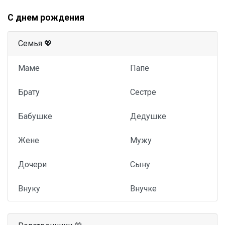
С днем рождения
Семья 💖
Маме
Папе
Брату
Сестре
Бабушке
Дедушке
Жене
Мужу
Дочери
Сыну
Внуку
Внучке