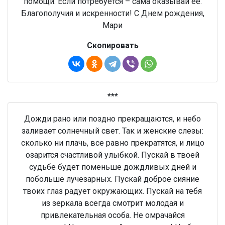
помощи. Если потребуется – сама оказывай ее.
Благополучия и искренности! С Днем рождения,
Мари
Скопировать
***
Дожди рано или поздно прекращаются, и небо
заливает солнечный свет. Так и женские слезы:
сколько ни плачь, все равно прекратятся, и лицо
озарится счастливой улыбкой. Пускай в твоей
судьбе будет поменьше дождливых дней и
побольше лучезарных. Пускай доброе сияние
твоих глаз радует окружающих. Пускай на тебя
из зеркала всегда смотрит молодая и
привлекательная особа. Не омрачайся