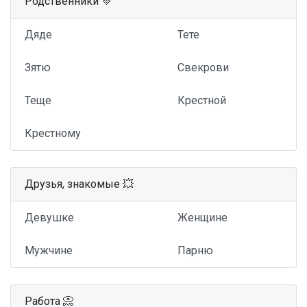
Родственники 💚
Дяде
Тете
Зятю
Свекрови
Теще
Крестной
Крестному
Друзья, знакомые 💥
Девушке
Женщине
Мужчине
Парню
Работа 📀