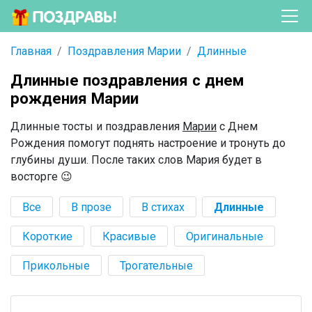
Главная
Поздравления Марии
Длинные
Длинные поздравления с днем
рождения Марии
Длинные тосты и поздравления
Марии
с Днем
Рождения помогут поднять настроение и тронуть до
глубины души. После таких слов Мария будет в
восторге 😉
Все
В прозе
В стихах
Длинные
Короткие
Красивые
Оригинальные
Прикольные
Трогательные