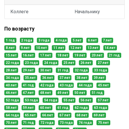
Коллеге
Начальнику
По возрасту
1 год
2 года
3 года
4 года
5 лет
6 лет
7 лет
8 лет
9 лет
10 лет
11 лет
12 лет
13 лет
14 лет
15 лет
16 лет
17 лет
18 лет
19 лет
20 лет
21 год
22 года
23 года
24 года
25 лет
26 лет
27 лет
28 лет
29 лет
30 лет
31 год
32 года
33 года
34 года
35 лет
36 лет
37 лет
38 лет
39 лет
40 лет
41 год
42 года
43 года
44 года
45 лет
46 лет
47 лет
48 лет
49 лет
50 лет
51 год
52 года
53 года
54 года
55 лет
56 лет
57 лет
58 лет
59 лет
60 лет
61 год
62 года
63 года
64 года
65 лет
66 лет
67 лет
68 лет
69 лет
70 лет
71 год
72 года
73 года
74 года
75 лет