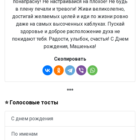
понапрасну! Не настраивайся на плохое! Не будь
в плену печали и тревоги! Живи великолепно,
достигай желаемых целей и иди по жизни ровно
даже на самых высоченных каблуках. Пускай
здоровье и доброе расположение духа не
покидают тебя. Радости, улыбок, счастья! С Днем
рождения, Машенька!
Скопировать
***
⭐ Голосовые тосты
С днем рождения
По именам