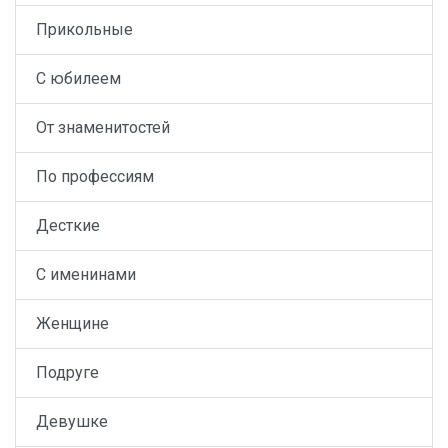
Прикольные
С юбилеем
От знаменитостей
По профессиям
Десткие
С именинами
Женщине
Подруге
Девушке