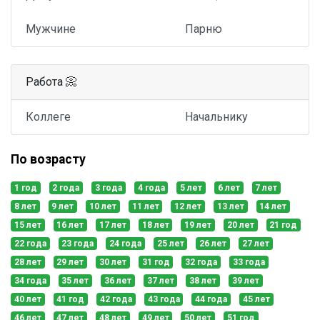
Мужчине
Парню
Работа 📀
Коллеге
Начальнику
По возрасту
1 год
2 года
3 года
4 года
5 лет
6 лет
7 лет
8 лет
9 лет
10 лет
11 лет
12 лет
13 лет
14 лет
15 лет
16 лет
17 лет
18 лет
19 лет
20 лет
21 год
22 года
23 года
24 года
25 лет
26 лет
27 лет
28 лет
29 лет
30 лет
31 год
32 года
33 года
34 года
35 лет
36 лет
37 лет
38 лет
39 лет
40 лет
41 год
42 года
43 года
44 года
45 лет
46 лет
47 лет
48 лет
49 лет
50 лет
51 год