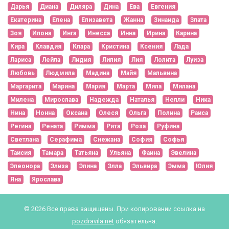
Дарья
Диана
Диляра
Дина
Ева
Евгения
Екатерина
Елена
Елизавета
Жанна
Зинаида
Злата
Зоя
Илона
Инга
Инесса
Инна
Ирина
Карина
Кира
Клавдия
Клара
Кристина
Ксения
Лада
Лариса
Лейла
Лидия
Лилия
Лия
Лолита
Луиза
Любовь
Людмила
Мадина
Майя
Мальвина
Маргарита
Марина
Мария
Марта
Мила
Милана
Милена
Мирослава
Надежда
Наталья
Нелли
Ника
Нина
Нонна
Оксана
Олеся
Ольга
Полина
Раиса
Регина
Рената
Римма
Рита
Роза
Руфина
Светлана
Серафима
Снежана
София
Софья
Таисия
Тамара
Татьяна
Ульяна
Фаина
Эвелина
Элеонора
Элиза
Элина
Элла
Эльвира
Эмма
Юлия
Яна
Ярослава
© 2026 Все права защищены. При копировании ссылка на
pozdravila.net
обязательна.