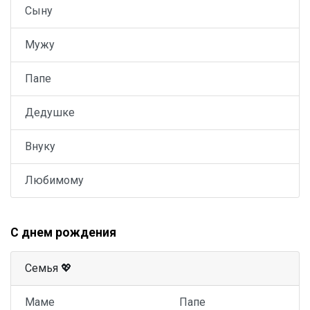
Сыну
Мужу
Папе
Дедушке
Внуку
Любимому
С днем рождения
Семья 💖
Маме
Папе