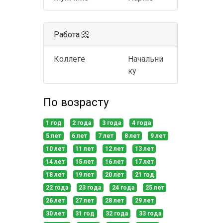
Работа 📀
Коллеге
Начальни
ку
По возрасту
1 год
2 года
3 года
4 года
5 лет
6 лет
7 лет
8 лет
9 лет
10 лет
11 лет
12 лет
13 лет
14 лет
15 лет
16 лет
17 лет
18 лет
19 лет
20 лет
21 год
22 года
23 года
24 года
25 лет
26 лет
27 лет
28 лет
29 лет
30 лет
31 год
32 года
33 года