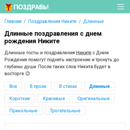
Главная
Поздравления Никите
Длинные
Длинные поздравления с днем
рождения Никите
Длинные тосты и поздравления
Никите
с Днем
Рождения помогут поднять настроение и тронуть до
глубины души. После таких слов Никита будет в
восторге 😉
Все
В прозе
В стихах
Длинные
Короткие
Красивые
Оригинальные
Прикольные
Трогательные