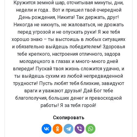
Кружится земной шар, отсчитывая минуты, дни,
недели и года… Вот и пришел твой очередной
День рождения, Никита! Так держать, друг!
Никогда не никнуть, не жаловаться, не дрожать
перед угрозой и не опускать руки! Я же тебя
хорошо знаю – ты выстоишь в любых ситуациях
и обязательно выйдешь победителем! Здоровья
тебе крепкого, настроения отличного, задора
молодецкого в глазах и много-много дней
впереди! Пускай твоя жизнь сложится удачно, и
ты выйдешь сухим из любой непредвиденной
трудности! Пусть любят тебя близкие, завидуют
враги и уважают друзья! Дай Бог тебе
благополучия, больших денег и превосходной
работы! Я за тебя горой!
Скопировать