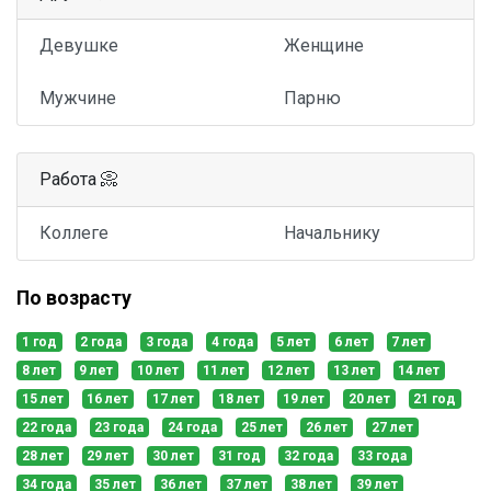
Девушке
Женщине
Мужчине
Парню
Работа 📀
Коллеге
Начальнику
По возрасту
1 год
2 года
3 года
4 года
5 лет
6 лет
7 лет
8 лет
9 лет
10 лет
11 лет
12 лет
13 лет
14 лет
15 лет
16 лет
17 лет
18 лет
19 лет
20 лет
21 год
22 года
23 года
24 года
25 лет
26 лет
27 лет
28 лет
29 лет
30 лет
31 год
32 года
33 года
34 года
35 лет
36 лет
37 лет
38 лет
39 лет