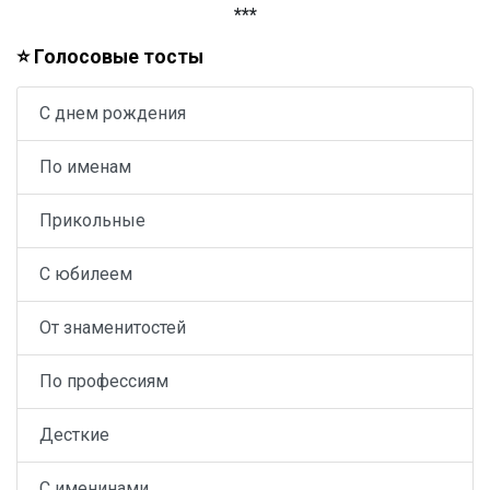
***
⭐ Голосовые тосты
С днем рождения
По именам
Прикольные
С юбилеем
От знаменитостей
По профессиям
Десткие
С именинами