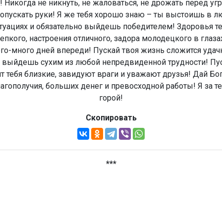
! Никогда не никнуть, не жаловаться, не дрожать перед уг
 опускать руки! Я же тебя хорошо знаю – ты выстоишь в 
туациях и обязательно выйдешь победителем! Здоровья т
епкого, настроения отличного, задора молодецкого в глаза
го-много дней впереди! Пускай твоя жизнь сложится удачн
 выйдешь сухим из любой непредвиденной трудности! Пу
т тебя близкие, завидуют враги и уважают друзья! Дай Бог
агополучия, больших денег и превосходной работы! Я за т
горой!
Скопировать
***