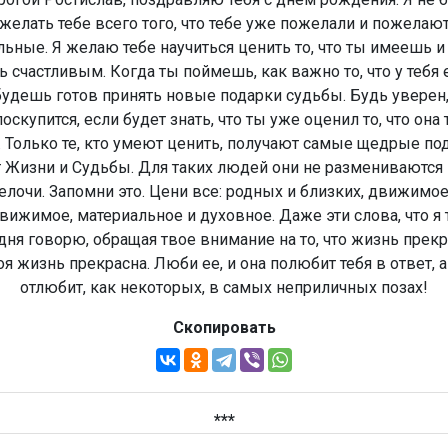
желать тебе всего того, что тебе уже пожелали и пожелаю
льные. Я желаю тебе научиться ценить то, что ты имеешь и
ь счастливым. Когда ты поймешь, как важно то, что у тебя е
будешь готов принять новые подарки судьбы. Будь уверен,
поскупится, если будет знать, что ты уже оценил то, что она 
. Только те, кто умеют ценить, получают самые щедрые по
т Жизни и Судьбы. Для таких людей они не размениваются 
елочи. Запомни это. Цени все: родных и близких, движимое
вижимое, материальное и духовное. Даже эти слова, что я 
дня говорю, обращая твое внимание на то, что жизнь прекр
оя жизнь прекрасна. Люби ее, и она полюбит тебя в ответ, а
отлюбит, как некоторых, в самых неприличных позах!
Скопировать
***