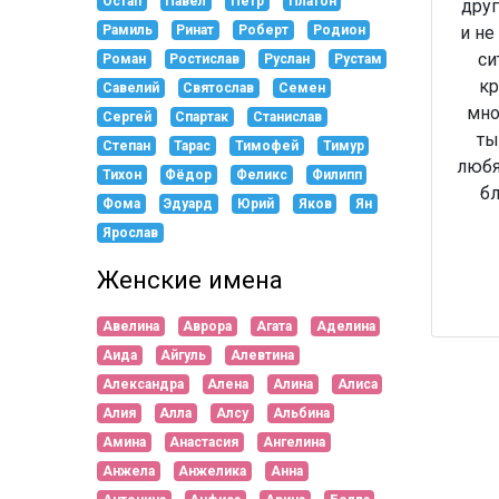
Остап
Павел
Пётр
Платон
друг
Рамиль
Ринат
Роберт
Родион
и не
си
Роман
Ростислав
Руслан
Рустам
кр
Савелий
Святослав
Семен
мно
Сергей
Спартак
Станислав
ты
Степан
Тарас
Тимофей
Тимур
любя
Тихон
Фёдор
Феликс
Филипп
бл
Фома
Эдуард
Юрий
Яков
Ян
Ярослав
Женские имена
Авелина
Аврора
Агата
Аделина
Аида
Айгуль
Алевтина
Александра
Алена
Алина
Алиса
Алия
Алла
Алсу
Альбина
Амина
Анастасия
Ангелина
Анжела
Анжелика
Анна