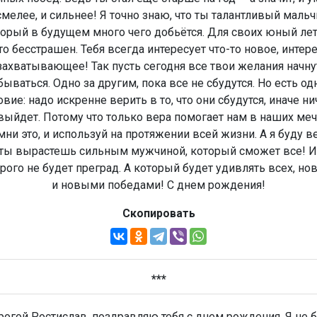
смелее, и сильнее! Я точно знаю, что ты талантливый мальч
орый в будущем много чего добьётся. Для своих юный ле
то бесстрашен. Тебя всегда интересует что-то новое, интере
захватывающее! Так пусть сегодня все твои желания начну
бываться. Одно за другим, пока все не сбудутся. Но есть од
овие: надо искренне верить в то, что они сбудутся, иначе ни
выйдет. Потому что только вера помогает нам в наших меч
ни это, и используй на протяжении всей жизни. А я буду в
 ты вырастешь сильным мужчиной, который сможет все! И
рого не будет преград. А который будет удивлять всех, н
и новыми победами! С днем рождения!
Скопировать
***
огой Ростислав, поздравляю тебя с днем рождения. Я не 