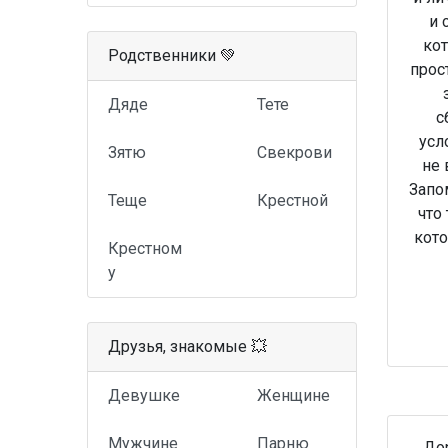
и 
кот
Родственники 💚
прос
Дяде
Тете
с
усл
Зятю
Свекрови
не 
Запом
Теще
Крестной
что
кото
Крестном
у
Друзья, знакомые 💥
Девушке
Женщине
Мужчине
Парню
Дор