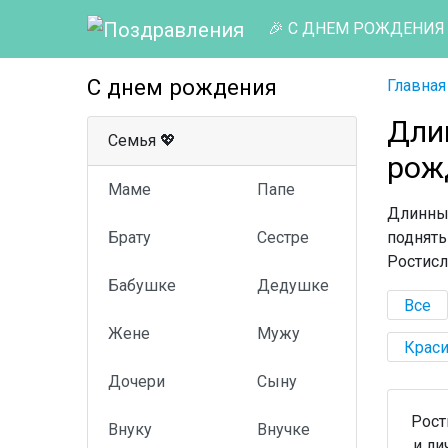
🎉 С ДНЕМ РОЖДЕНИЯ
С днем рождения
Главная
Дли
Семья 💖
рож
Маме
Папе
Длинны
Брату
Сестре
поднять
Ростисл
Бабушке
Дедушке
Все
Жене
Мужу
Крас
Дочери
Сыну
Рост
Внуку
Внучке
и ли