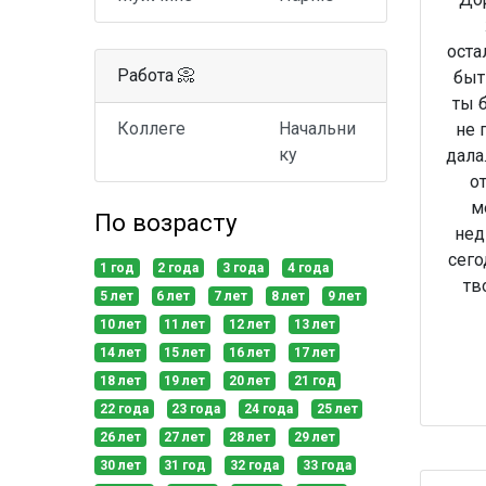
оста
Работа 📀
быт
ты 
Коллеге
Начальни
не 
ку
дала
о
м
По возрасту
нед
сего
1 год
2 года
3 года
4 года
тв
5 лет
6 лет
7 лет
8 лет
9 лет
10 лет
11 лет
12 лет
13 лет
14 лет
15 лет
16 лет
17 лет
18 лет
19 лет
20 лет
21 год
22 года
23 года
24 года
25 лет
26 лет
27 лет
28 лет
29 лет
30 лет
31 год
32 года
33 года