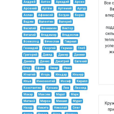
Андрей
Антон
Аркадий
Арсен
Все 
Арсений
Артём
Артемий
Артур
Ва
впер
Аслан
Афанасий
Богдан
Борис
Вадим
Валентин
Валерий
под
Василий
Вениамин
Виктор
силы
Виталий
Владимир
Владислав
тепл
Всеволод
Вячеслав
Гавриил
успе
Геннадий
Георгий
Герман
Глеб
жи
Григорий
Давид
Дамир
Даниил
Данила
Денис
Дмитрий
Евгений
Егор
Ефим
Захар
Иван
Игнатий
Игорь
Ильдар
Ильнур
Илья
Иннокентий
Иосиф
Кирилл
Константин
Кузьма
Лев
Леонид
Макар
Максим
Марат
Марк
Матвей
Мирон
Михаил
Мурат
Круж
Назар
Никита
Николай
Олег
при