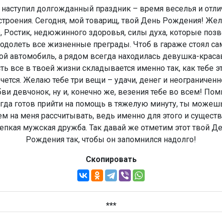
и наступил долгожданный праздник – время веселья и отли
строения. Сегодня, мой товарищ, твой День Рождения! Же
е, Ростик, недюжинного здоровья, силы духа, которые позв
одолеть все жизненные преграды. Чтоб в гараже стоял с
ой автомобиль, а рядом всегда находилась девушка-краса
ть все в твоей жизни складывается именно так, как тебе э
чется. Желаю тебе три вещи – удачи, денег и неограниченн
ви девчонок, ну и, конечно же, везения тебе во всем! Помн
гда готов прийти на помощь в тяжелую минуту, ты можеш
ем на меня рассчитывать, ведь именно для этого и существ
епкая мужская дружба. Так давай же отметим этот твой Д
Рождения так, чтобы он запомнился надолго!
Скопировать
***