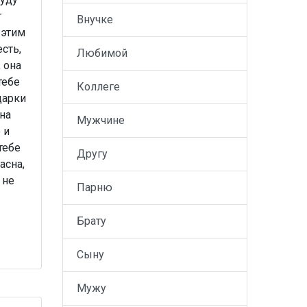
т
Внучке
 этим
сть,
Любимой
 она
тебе
Коллеге
дарки
на
Мужчине
 и
тебе
Другу
асна,
 не
Парню
Брату
Сыну
Мужу