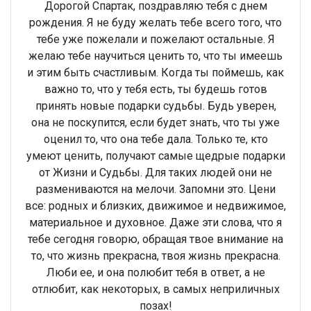
Дорогой Спартак, поздравляю тебя с днем
рождения. Я не буду желать тебе всего того, что
тебе уже пожелали и пожелают остальные. Я
желаю тебе научиться ценить то, что ты имеешь
и этим быть счастливым. Когда ты поймешь, как
важно то, что у тебя есть, ты будешь готов
принять новые подарки судьбы. Будь уверен,
она не поскупится, если будет знать, что ты уже
оценил то, что она тебе дала. Только те, кто
умеют ценить, получают самые щедрые подарки
от Жизни и Судьбы. Для таких людей они не
размениваются на мелочи. Запомни это. Цени
все: родных и близких, движимое и недвижимое,
материальное и духовное. Даже эти слова, что я
тебе сегодня говорю, обращая твое внимание на
то, что жизнь прекрасна, твоя жизнь прекрасна.
Люби ее, и она полюбит тебя в ответ, а не
отлюбит, как некоторых, в самых неприличных
позах!