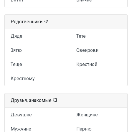
Родственники 💚
Дяде
Тете
Зятю
Свекрови
Теще
Крестной
Крестному
Друзья, знакомые 💥
Девушке
Женщине
Мужчине
Парню