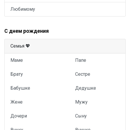
Любимому
С днем рождения
Семья 💖
Маме
Папе
Брату
Сестре
Бабушке
Дедушке
Жене
Мужу
Дочери
Сыну
Внуку
Внучке