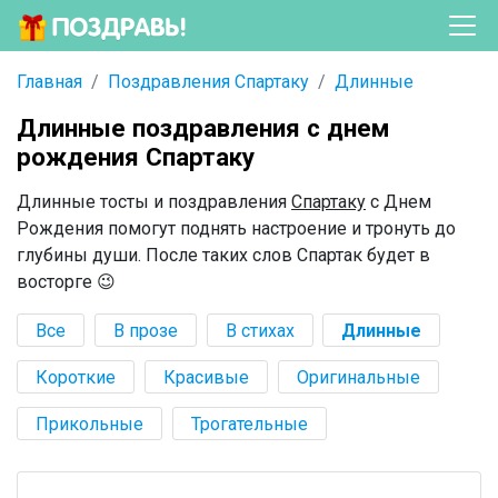
Главная
Поздравления Спартаку
Длинные
Длинные поздравления с днем
рождения Спартаку
Длинные тосты и поздравления
Спартаку
с Днем
Рождения помогут поднять настроение и тронуть до
глубины души. После таких слов Спартак будет в
восторге 😉
Все
В прозе
В стихах
Длинные
Короткие
Красивые
Оригинальные
Прикольные
Трогательные