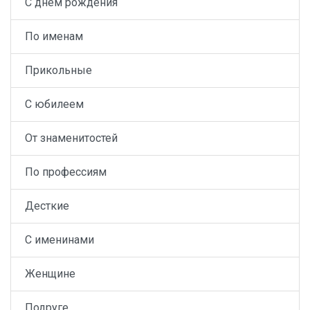
С днем рождения
По именам
Прикольные
С юбилеем
От знаменитостей
По профессиям
Десткие
С именинами
Женщине
Подруге