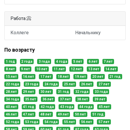
Работа 📀
Коллеге
Начальнику
По возрасту
1 год
2 года
3 года
4 года
5 лет
6 лет
7 лет
8 лет
9 лет
10 лет
11 лет
12 лет
13 лет
14 лет
15 лет
16 лет
17 лет
18 лет
19 лет
20 лет
21 год
22 года
23 года
24 года
25 лет
26 лет
27 лет
28 лет
29 лет
30 лет
31 год
32 года
33 года
34 года
35 лет
36 лет
37 лет
38 лет
39 лет
40 лет
41 год
42 года
43 года
44 года
45 лет
46 лет
47 лет
48 лет
49 лет
50 лет
51 год
52 года
53 года
54 года
55 лет
56 лет
57 лет
58 лет
59 лет
60 лет
61 год
62 года
63 года