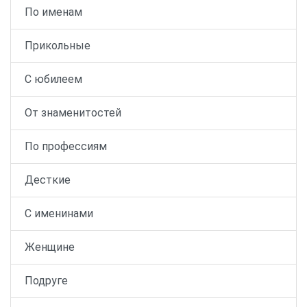
По именам
Прикольные
С юбилеем
От знаменитостей
По профессиям
Десткие
С именинами
Женщине
Подруге