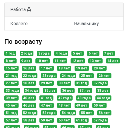
Работа 📀
Коллеге
Начальнику
По возрасту
1 год
2 года
3 года
4 года
5 лет
6 лет
7 лет
8 лет
9 лет
10 лет
11 лет
12 лет
13 лет
14 лет
15 лет
16 лет
17 лет
18 лет
19 лет
20 лет
21 год
22 года
23 года
24 года
25 лет
26 лет
27 лет
28 лет
29 лет
30 лет
31 год
32 года
33 года
34 года
35 лет
36 лет
37 лет
38 лет
39 лет
40 лет
41 год
42 года
43 года
44 года
45 лет
46 лет
47 лет
48 лет
49 лет
50 лет
51 год
52 года
53 года
54 года
55 лет
56 лет
57 лет
58 лет
59 лет
60 лет
61 год
62 года
63 года
64 года
65 лет
66 лет
67 лет
68 лет