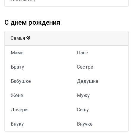
С днем рождения
Семья 💖
Маме
Папе
Брату
Сестре
Бабушке
Дедушке
Жене
Мужу
Дочери
Сыну
Внуку
Внучке