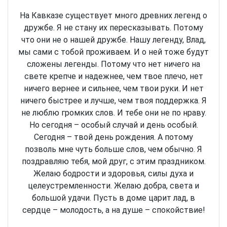
На Кавказе существует много древних легенд о
дружбе. Я не стану их пересказывать. Потому
что они не о нашей дружбе. Нашу легенду, Влад,
мы сами с тобой проживаем. И о ней тоже будут
сложены легенды. Потому что нет ничего на
свете крепче и надежнее, чем твое плечо, нет
ничего вернее и сильнее, чем твои руки. И нет
ничего быстрее и лучше, чем твоя поддержка. Я
не люблю громких слов. И тебе они не по нраву.
Но сегодня – особый случай и день особый.
Сегодня – твой день рождения. А потому
позволь мне чуть больше слов, чем обычно. Я
поздравляю тебя, мой друг, с этим праздником.
Желаю бодрости и здоровья, силы духа и
целеустремленности. Желаю добра, света и
большой удачи. Пусть в доме царит лад, в
сердце – молодость, а на душе – спокойствие!