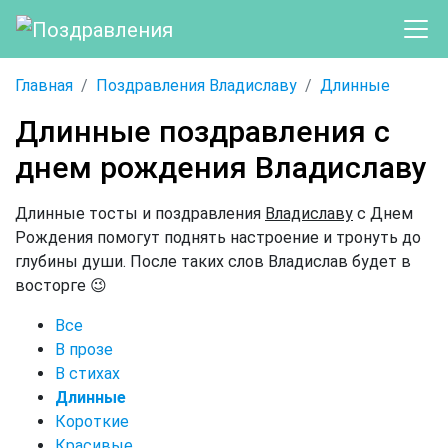
Главная
Поздравления Владиславу
Длинные
Длинные поздравления с
днем рождения Владиславу
Длинные тосты и поздравления
Владиславу
с Днем
Рождения помогут поднять настроение и тронуть до
глубины души. После таких слов Владислав будет в
восторге 😉
Все
В прозе
В стихах
Длинные
Короткие
Красивые