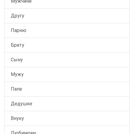
Мужчине
Другу
Парню
Брату
Сыну
Мужу
Папе
Дедушке
Внуку
Любимому