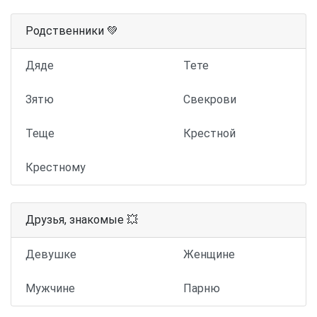
Родственники 💚
Дяде
Тете
Зятю
Свекрови
Теще
Крестной
Крестному
Друзья, знакомые 💥
Девушке
Женщине
Мужчине
Парню