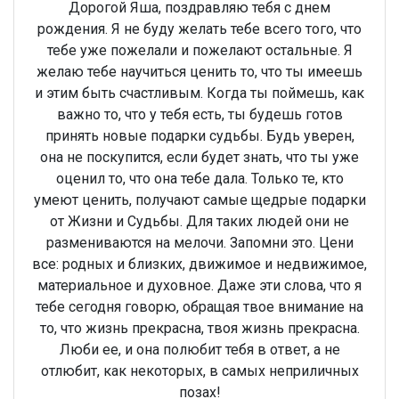
Дорогой Яша, поздравляю тебя с днем
рождения. Я не буду желать тебе всего того, что
тебе уже пожелали и пожелают остальные. Я
желаю тебе научиться ценить то, что ты имеешь
и этим быть счастливым. Когда ты поймешь, как
важно то, что у тебя есть, ты будешь готов
принять новые подарки судьбы. Будь уверен,
она не поскупится, если будет знать, что ты уже
оценил то, что она тебе дала. Только те, кто
умеют ценить, получают самые щедрые подарки
от Жизни и Судьбы. Для таких людей они не
размениваются на мелочи. Запомни это. Цени
все: родных и близких, движимое и недвижимое,
материальное и духовное. Даже эти слова, что я
тебе сегодня говорю, обращая твое внимание на
то, что жизнь прекрасна, твоя жизнь прекрасна.
Люби ее, и она полюбит тебя в ответ, а не
отлюбит, как некоторых, в самых неприличных
позах!