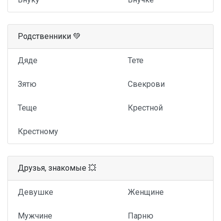
Родственники 💚
Дяде
Тете
Зятю
Свекрови
Теще
Крестной
Крестному
Друзья, знакомые 💥
Девушке
Женщине
Мужчине
Парню