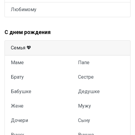
Любимому
С днем рождения
Семья 💖
Маме
Папе
Брату
Сестре
Бабушке
Дедушке
Жене
Мужу
Дочери
Сыну
Внуку
Внучке