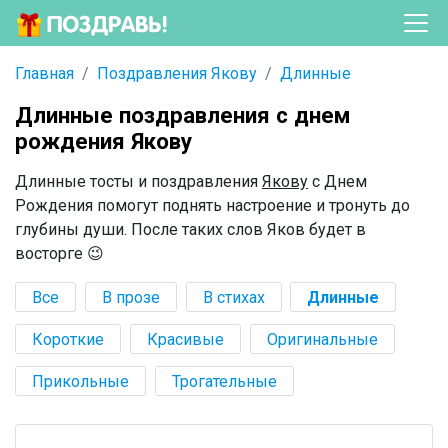
Главная
Поздравления Якову
Длинные
Длинные поздравления с днем
рождения Якову
Длинные тосты и поздравления
Якову
с Днем
Рождения помогут поднять настроение и тронуть до
глубины души. После таких слов Яков будет в
восторге 😉
Все
В прозе
В стихах
Длинные
Короткие
Красивые
Оригинальные
Прикольные
Трогательные