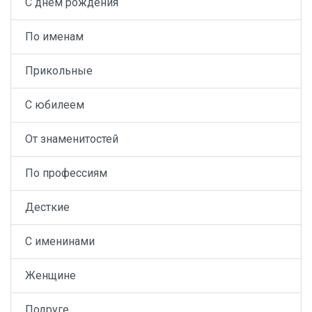
С днем рождения
По именам
Прикольные
С юбилеем
От знаменитостей
По профессиям
Десткие
С именинами
Женщине
Подруге