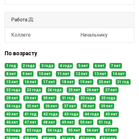
Работа 📀
Коллеге
Начальнику
По возрасту
1 год
2 года
3 года
4 года
5 лет
6 лет
7 лет
8 лет
9 лет
10 лет
11 лет
12 лет
13 лет
14 лет
15 лет
16 лет
17 лет
18 лет
19 лет
20 лет
21 год
22 года
23 года
24 года
25 лет
26 лет
27 лет
28 лет
29 лет
30 лет
31 год
32 года
33 года
34 года
35 лет
36 лет
37 лет
38 лет
39 лет
40 лет
41 год
42 года
43 года
44 года
45 лет
46 лет
47 лет
48 лет
49 лет
50 лет
51 год
52 года
53 года
54 года
55 лет
56 лет
57 лет
58 лет
59 лет
60 лет
61 год
62 года
63 года