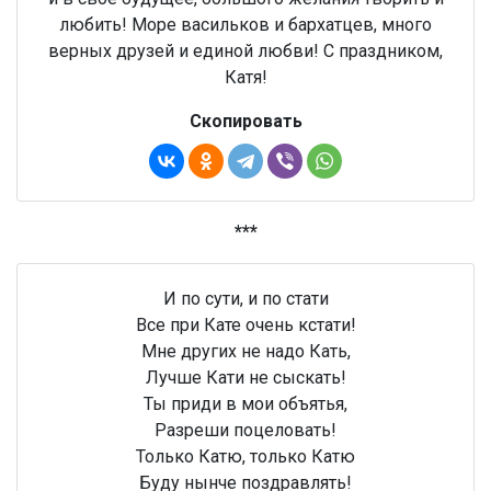
любить! Море васильков и бархатцев, много
верных друзей и единой любви! С праздником,
Катя!
Скопировать
***
И по сути, и по стати
Все при Кате очень кстати!
Мне других не надо Кать,
Лучше Кати не сыскать!
Ты приди в мои объятья,
Разреши поцеловать!
Только Катю, только Катю
Буду нынче поздравлять!