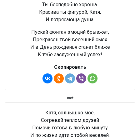
Ты бесподобно хороша.
Красива ты фигурой, Катя,
И потрясающа душа.
Пускай фонтан эмоций брызжет,
Прекрасен твой весенний смех
И в День рожденья станет ближе
К тебе заслуженный успех!
Скопировать
***
Катя, солнышко мое,
Согревай теплом друзей
Помочь готова в любую минуту
И по жизни идти с тобой веселей.