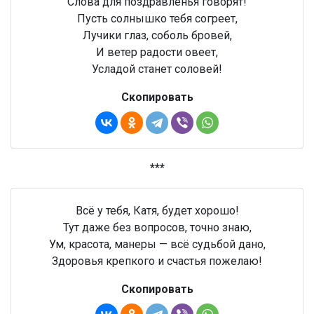
Слова для поздравленья говорят!
Пусть солнышко тебя согреет,
Лучики глаз, соболь бровей,
И ветер радости овеет,
Усладой станет соловей!
Скопировать
***
Всё у тебя, Катя, будет хорошо!
Тут даже без вопросов, точно знаю,
Ум, красота, манеры — всё судьбой дано,
Здоровья крепкого и счастья пожелаю!
Скопировать