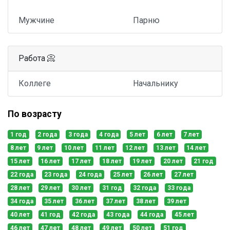
Мужчине
Парню
Работа 📀
Коллеге
Начальнику
По возрасту
1 год
2 года
3 года
4 года
5 лет
6 лет
7 лет
8 лет
9 лет
10 лет
11 лет
12 лет
13 лет
14 лет
15 лет
16 лет
17 лет
18 лет
19 лет
20 лет
21 год
22 года
23 года
24 года
25 лет
26 лет
27 лет
28 лет
29 лет
30 лет
31 год
32 года
33 года
34 года
35 лет
36 лет
37 лет
38 лет
39 лет
40 лет
41 год
42 года
43 года
44 года
45 лет
46 лет
47 лет
48 лет
49 лет
50 лет
51 год