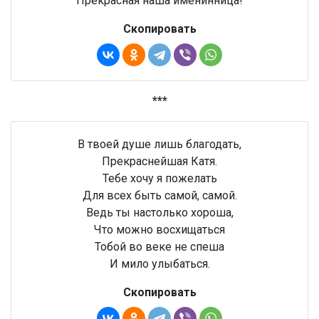
Прекрасная наша именинница!
Скопировать
***
В твоей душе лишь благодать,
Прекраснейшая Катя.
Тебе хочу я пожелать
Для всех быть самой, самой.
Ведь ты настолько хороша,
Что можно восхищаться
Тобой во веке не спеша
И мило улыбаться.
Скопировать