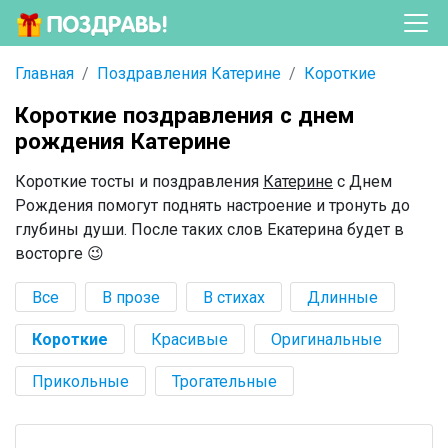
Главная
Поздравления Катерине
Короткие
Короткие поздравления с днем
рождения Катерине
Короткие тосты и поздравления
Катерине
с Днем
Рождения помогут поднять настроение и тронуть до
глубины души. После таких слов Екатерина будет в
восторге 😉
Все
В прозе
В стихах
Длинные
Короткие
Красивые
Оригинальные
Прикольные
Трогательные