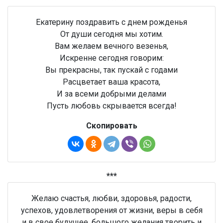
Екатерину поздравить с днем рожденья
От души сегодня мы хотим.
Вам желаем вечного везенья,
Искренне сегодня говорим:
Вы прекрасны, так пускай с годами
Расцветает ваша красота,
И за всеми добрыми делами
Пусть любовь скрывается всегда!
Скопировать
***
Желаю счастья, любви, здоровья, радости,
успехов, удовлетворения от жизни, веры в себя
и в свое будущее, большого желания творить и