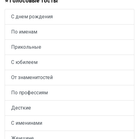
⭐ Голосовые тосты
С днем рождения
По именам
Прикольные
С юбилеем
От знаменитостей
По профессиям
Десткие
С именинами
Женщине