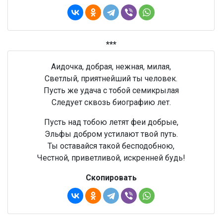
***
Аидочка, добрая, нежная, милая,
Светлый, приятнейший ты человек.
Пусть же удача с тобой семикрылая
Следует сквозь биографию лет.
Пусть над тобою летят феи добрые,
Эльфы добром устилают твой путь.
Ты оставайся такой бесподобною,
Честной, приветливой, искренней будь!
Скопировать