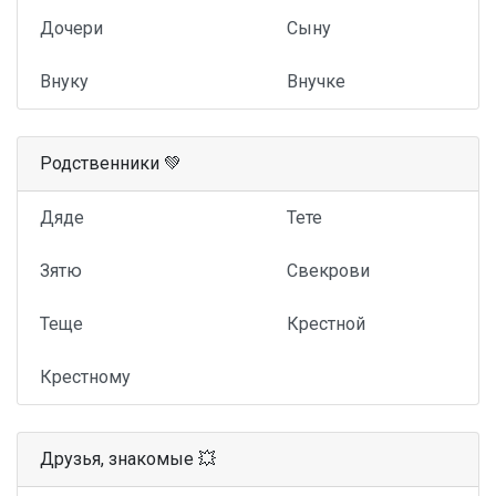
Дочери
Сыну
Внуку
Внучке
Родственники 💚
Дяде
Тете
Зятю
Свекрови
Теще
Крестной
Крестному
Друзья, знакомые 💥