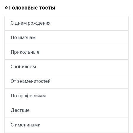
⭐ Голосовые тосты
С днем рождения
По именам
Прикольные
С юбилеем
От знаменитостей
По профессиям
Десткие
С именинами