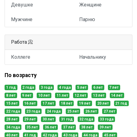
Девушке
Женщине
Мужчине
Парню
Работа 📀
Коллеге
Начальнику
По возрасту
1 год
2 года
3 года
4 года
5 лет
6 лет
7 лет
8 лет
9 лет
10 лет
11 лет
12 лет
13 лет
14 лет
15 лет
16 лет
17 лет
18 лет
19 лет
20 лет
21 год
22 года
23 года
24 года
25 лет
26 лет
27 лет
28 лет
29 лет
30 лет
31 год
32 года
33 года
34 года
35 лет
36 лет
37 лет
38 лет
39 лет
40 лет
41 год
42 года
43 года
44 года
45 лет