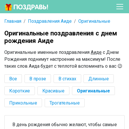
Главная
Поздравления Аиде
Оригинальные
Оригинальные поздравления с днем
рождения Аиде
Оригинальные именные поздравления
Аиде
с Днем
Рождения поднимут настроение на максимум! После
таких слов Аида будет с теплотой вспоминать о вас 😉
Все
В прозе
В стихах
Длинные
Короткие
Красивые
Оригинальные
Прикольные
Трогательные
В день рождения обычно желают, чтобы самые