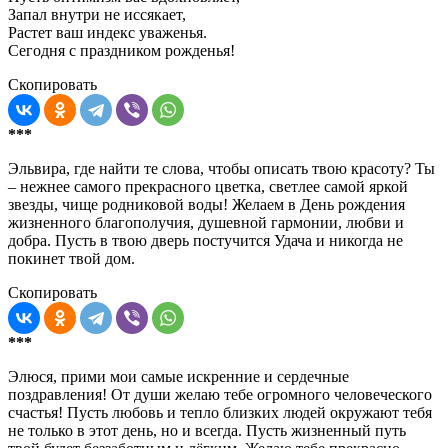
Запал внутри не иссякает,
Растет ваш индекс уваженья.
Сегодня с праздником рожденья!
Скопировать
***
Эльвира, где найти те слова, чтобы описать твою красоту? Ты
– нежнее самого прекрасного цветка, светлее самой яркой
звезды, чище родниковой воды! Желаем в День рождения
жизненного благополучия, душевной гармонии, любви и
добра. Пусть в твою дверь постучится Удача и никогда не
покинет твой дом.
Скопировать
***
Элюся, прими мои самые искренние и сердечные
поздравления! От души желаю тебе огромного человеческого
счастья! Пусть любовь и тепло близких людей окружают тебя
не только в этот день, но и всегда. Пусть жизненный путь