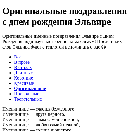
Оригинальные поздравления
с днем рождения Эльвире
Оригинальные именные поздравления
Эльвире
с Днем
Рождения поднимут настроение на максимум! После таких
слов Эльвира будет с теплотой вспоминать о вас 😉
Все
В прозе
В стихах
Длинные
Короткие
Красивые
Оригинальные
Прикольные
Трогательные
Имениннице — счастья безмерного,
Имениннице — друга верного,
Имениннице — зимы самой снежной,
Имениннице — любви самой нежной,
Имениннице — солнца лучистого,