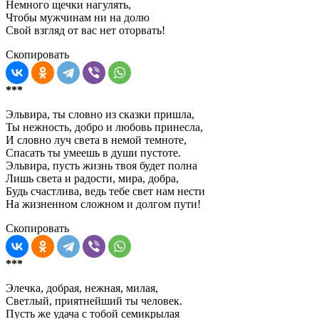
Немного щечки нагулять,
Чтобы мужчинам ни на долю
Свой взгляд от вас нет оторвать!
Скопировать
***
Эльвира, ты словно из сказки пришла,
Ты нежность, добро и любовь принесла,
И словно луч света в немой темноте,
Спасать ты умеешь в души пустоте.
Эльвира, пусть жизнь твоя будет полна
Лишь света и радости, мира, добра,
Будь счастлива, ведь тебе свет нам нести
На жизненном сложном и долгом пути!
Скопировать
***
Элечка, добрая, нежная, милая,
Светлый, приятнейший ты человек.
Пусть же удача с тобой семикрылая