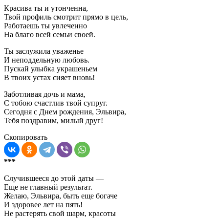
Красива ты и утонченна,
Твой профиль смотрит прямо в цель,
Работаешь ты увлеченно
На благо всей семьи своей.
Ты заслужила уваженье
И неподдельную любовь.
Пускай улыбка украшеньем
В твоих устах сияет вновь!
Заботливая дочь и мама,
С тобою счастлив твой супруг.
Сегодня с Днем рождения, Эльвира,
Тебя поздравим, милый друг!
Скопировать
***
Случившееся до этой даты —
Еще не главный результат.
Желаю, Эльвира, быть еще богаче
И здоровее лет на пять!
Не растерять свой шарм, красоты