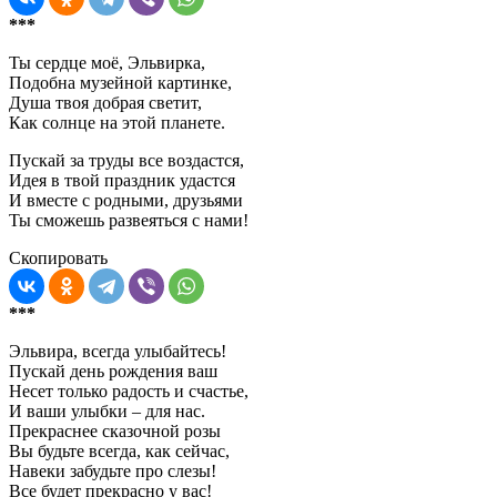
***
Ты сердце моё, Эльвирка,
Подобна музейной картинке,
Душа твоя добрая светит,
Как солнце на этой планете.
Пускай за труды все воздастся,
Идея в твой праздник удастся
И вместе с родными, друзьями
Ты сможешь развеяться с нами!
Скопировать
***
Эльвира, всегда улыбайтесь!
Пускай день рождения ваш
Несет только радость и счастье,
И ваши улыбки – для нас.
Прекраснее сказочной розы
Вы будьте всегда, как сейчас,
Навеки забудьте про слезы!
Все будет прекрасно у вас!