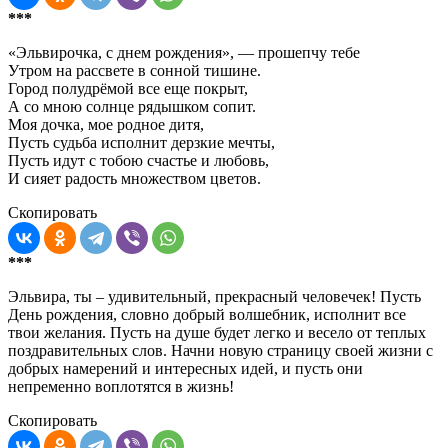
***
«Эльвирочка, с днем рождения», — прошепчу тебе
Утром на рассвете в сонной тишине.
Город полудрёмой все еще покрыт,
А со мною солнце рядышком сопит.
Моя дочка, мое родное дитя,
Пусть судьба исполнит дерзкие мечты,
Пусть идут с тобою счастье и любовь,
И сияет радость множеством цветов.
Скопировать
***
Эльвира, ты – удивительный, прекрасный человечек! Пусть
День рождения, словно добрый волшебник, исполнит все
твои желания. Пусть на душе будет легко и весело от теплых
поздравительных слов. Начни новую страницу своей жизни с
добрых намерений и интересных идей, и пусть они
непременно воплотятся в жизнь!
Скопировать