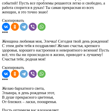
событий! Пусть все проблемы решаются легко и свободно, а
работа спорится в руках! Ты самая прекрасная из всех
женщин, я это точно знаю!
Скопировать
***
Женщина любимая моя, Элечка! Сегодня твой день рождения!
С этим днём тебя я поздравляю! Желаю счастья, крепкого
здоровья, хорошего настроения и невероятного везения! Пусть
всё, что бы ни происходило в жизни, приводит к лучшему!
Счастья тебе, родная моя!
Скопировать
***
Желаю бархатного света,
Эльвира, в день рожденья этот,
В душе прекрасного цветенья,
От близких – ласки, поощренья.
Пусть оптимизм вас вдохновляет,