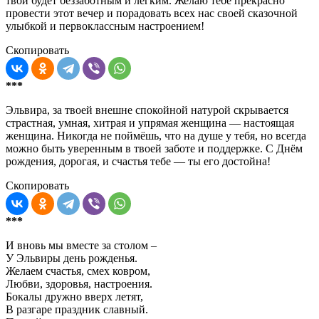
твой будет беззаботным и лёгким. Желаю тебе прекрасно
провести этот вечер и порадовать всех нас своей сказочной
улыбкой и первоклассным настроением!
Скопировать
***
Эльвира, за твоей внешне спокойной натурой скрывается
страстная, умная, хитрая и упрямая женщина — настоящая
женщина. Никогда не поймёшь, что на душе у тебя, но всегда
можно быть уверенным в твоей заботе и поддержке. С Днём
рождения, дорогая, и счастья тебе — ты его достойна!
Скопировать
***
И вновь мы вместе за столом –
У Эльвиры день рожденья.
Желаем счастья, смех ковром,
Любви, здоровья, настроения.
Бокалы дружно вверх летят,
В разгаре праздник славный.