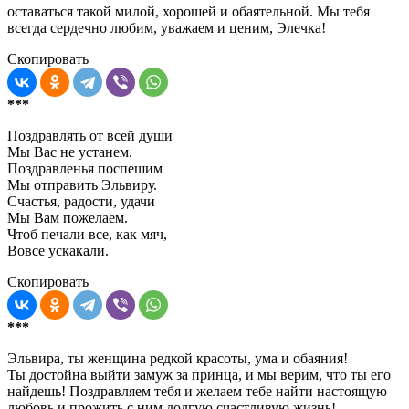
оставаться такой милой, хорошей и обаятельной. Мы тебя
всегда сердечно любим, уважаем и ценим, Элечка!
Скопировать
***
Поздравлять от всей души
Мы Вас не устанем.
Поздравленья поспешим
Мы отправить Эльвиру.
Счастья, радости, удачи
Мы Вам пожелаем.
Чтоб печали все, как мяч,
Вовсе ускакали.
Скопировать
***
Эльвира, ты женщина редкой красоты, ума и обаяния!
Ты достойна выйти замуж за принца, и мы верим, что ты его
найдешь! Поздравляем тебя и желаем тебе найти настоящую
любовь и прожить с ним долгую счастливую жизнь!