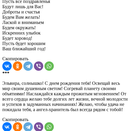
Пусть все поздравленья
Будут лишь для Вас!
Доброты и счастья
Будем Вам желать!
Лаской и вниманьем
Будем окружать!
Искренних улыбок
Будет хоровод!
Пусть будет хорошим
Ваш ближайший год!
Скопировать
***
Эльвира, солнышко! С днем рождения тебя! Освещай весь
мир своим душевным светом! Согревай планету своими
объятиями! Наслаждайся каждым прожитым мгновением! От
всего сердца желаю тебе долгих лет жизни, вечной молодости
и успехов в задуманных начинаниях! Желаю, чтобы удача не
покидала тебя, а ангел-хранитель был всегда рядом с тобой!
Скопировать