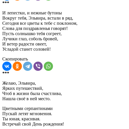
***
И лепестки, и нежные бутоны
Вокруг тебя, Эльвира, встали в ряд,
Сегодня все цветы к тебе с поклоном,
Слова для поздравленья говорят!
Пусть солнышко тебя согреет,
Лучики глаз, соболь бровей,
И ветер радости овеет,
Усладой станет соловей!
Скопировать
***
Желаю, Эльвира,
Ярких путешествий,
Чтоб в жизни была счастлива,
Нашла своё в ней место.
Цветными серпантинами
Пускай летят мгновения.
Ты юная, красивая.
Встречай свой День рождения!