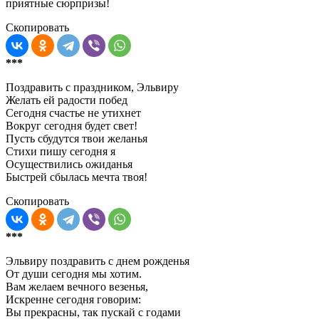
приятные сюрпризы!
Скопировать
***
Поздравить с праздником, Эльвиру
Желать ей радости побед
Сегодня счастье не утихнет
Вокруг сегодня будет свет!
Пусть сбудутся твои желанья
Стихи пишу сегодня я
Осуществились ожиданья
Быстрей сбылась мечта твоя!
Скопировать
***
Эльвиру поздравить с днем рожденья
От души сегодня мы хотим.
Вам желаем вечного везенья,
Искренне сегодня говорим:
Вы прекрасны, так пускай с годами