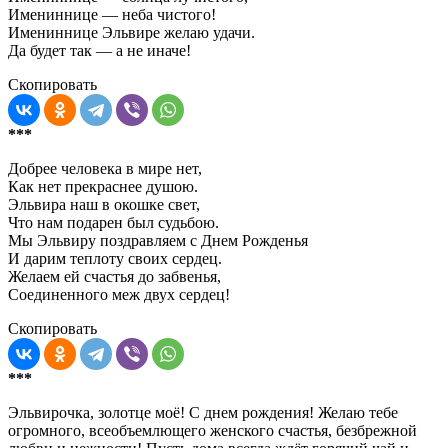
Имениннице — неба чистого!
Имениннице Эльвире желаю удачи.
Да будет так — а не иначе!
Скопировать
***
Добрее человека в мире нет,
Как нет прекраснее душою.
Эльвира наш в окошке свет,
Что нам подарен был судьбою.
Мы Эльвиру поздравляем с Днем Рожденья
И дарим теплоту своих сердец.
Желаем ей счастья до забвенья,
Соединенного меж двух сердец!
Скопировать
***
Эльвирочка, золотце моё! С днем рождения! Желаю тебе
огромного, всеобъемлющего женского счастья, безбрежной