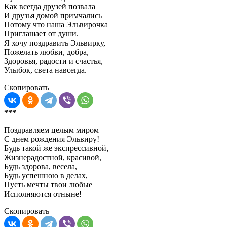
Как всегда друзей позвала
И друзья домой примчались
Потому что наша Эльвирочка
Приглашает от души.
Я хочу поздравить Эльвирку,
Пожелать любви, добра,
Здоровья, радости и счастья,
Улыбок, света навсегда.
Скопировать
***
Поздравляем целым миром
С днем рождения Эльвиру!
Будь такой же экспрессивной,
Жизнерадостной, красивой,
Будь здорова, весела,
Будь успешною в делах,
Пусть мечты твои любые
Исполняются отныне!
Скопировать