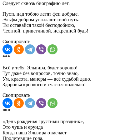
Следует сквозь биографию лет.
Пусть над тобою летят феи добрые,
Эльфы добром устилают твой путь.
Ты оставайся такой бесподобною,
Честной, приветливой, искренней будь!
Скопировать
***
Всё у тебя, Эльвира, будет хорошо!
Тут даже без вопросов, точно знаю,
Ум, красота, манеры — всё судьбой дано,
Здоровья крепкого и счастья пожелаю!
Скопировать
***
«День рожденья грустный праздник»,
Это чушь и ерунда
Когда наша Эльвира отмечает
Пролетевшие года.