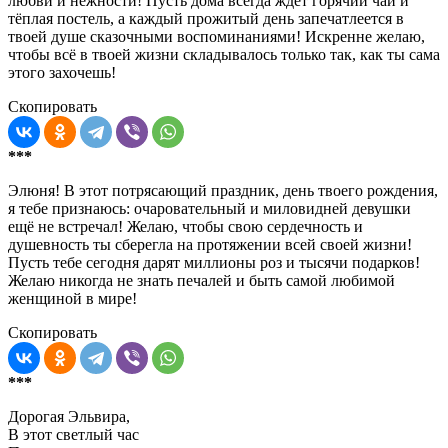
любви и нежности! Пусть дома всегда ждёт горячий чай и
тёплая постель, а каждый прожитый день запечатлеется в
твоей душе сказочными воспоминаниями! Искренне желаю,
чтобы всё в твоей жизни складывалось только так, как ты сама
этого захочешь!
Скопировать
***
Элюня! В этот потрясающий праздник, день твоего рождения,
я тебе признаюсь: очаровательный и миловидней девушки
ещё не встречал! Желаю, чтобы свою сердечность и
душевность ты сберегла на протяжении всей своей жизни!
Пусть тебе сегодня дарят миллионы роз и тысячи подарков!
Желаю никогда не знать печалей и быть самой любимой
женщиной в мире!
Скопировать
***
Дорогая Эльвира,
В этот светлый час