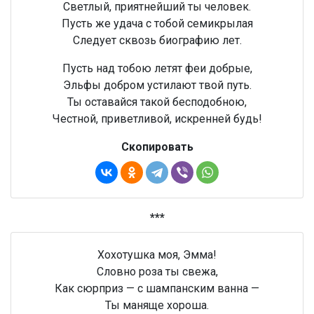
Светлый, приятнейший ты человек.
Пусть же удача с тобой семикрылая
Следует сквозь биографию лет.
Пусть над тобою летят феи добрые,
Эльфы добром устилают твой путь.
Ты оставайся такой бесподобною,
Честной, приветливой, искренней будь!
Скопировать
***
Хохотушка моя, Эмма!
Словно роза ты свежа,
Как сюрприз — с шампанским ванна —
Ты маняще хороша.