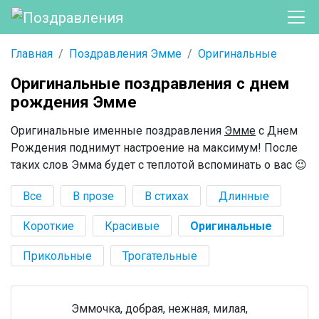
Главная
Поздравления Эмме
Оригинальные
Оригинальные поздравления с днем
рождения Эмме
Оригинальные именные поздравления
Эмме
с Днем
Рождения поднимут настроение на максимум! После
таких слов Эмма будет с теплотой вспоминать о вас 😉
Все
В прозе
В стихах
Длинные
Короткие
Красивые
Оригинальные
Прикольные
Трогательные
Эммочка, добрая, нежная, милая,