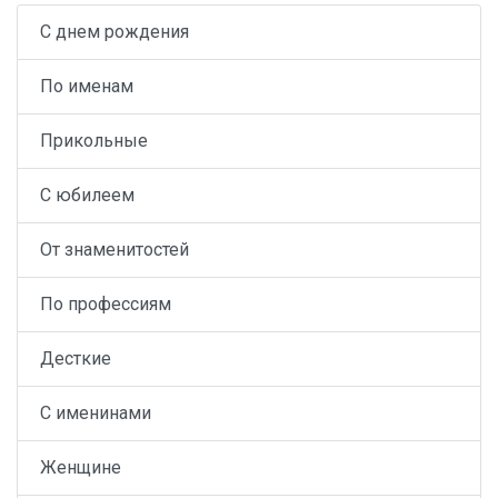
С днем рождения
По именам
Прикольные
С юбилеем
От знаменитостей
По профессиям
Десткие
С именинами
Женщине