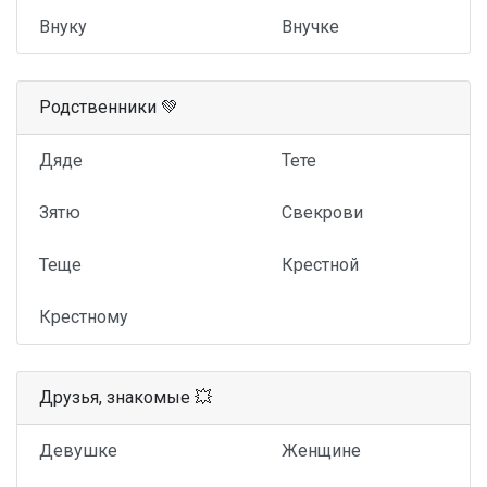
Внуку
Внучке
Родственники 💚
Дяде
Тете
Зятю
Свекрови
Теще
Крестной
Крестному
Друзья, знакомые 💥
Девушке
Женщине