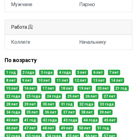
Мужчине
Парню
Работа 📀
Коллеге
Начальнику
По возрасту
1 год
2 года
3 года
4 года
5 лет
6 лет
7 лет
8 лет
9 лет
10 лет
11 лет
12 лет
13 лет
14 лет
15 лет
16 лет
17 лет
18 лет
19 лет
20 лет
21 год
22 года
23 года
24 года
25 лет
26 лет
27 лет
28 лет
29 лет
30 лет
31 год
32 года
33 года
34 года
35 лет
36 лет
37 лет
38 лет
39 лет
40 лет
41 год
42 года
43 года
44 года
45 лет
46 лет
47 лет
48 лет
49 лет
50 лет
51 год
52 года
53 года
54 года
55 лет
56 лет
57 лет