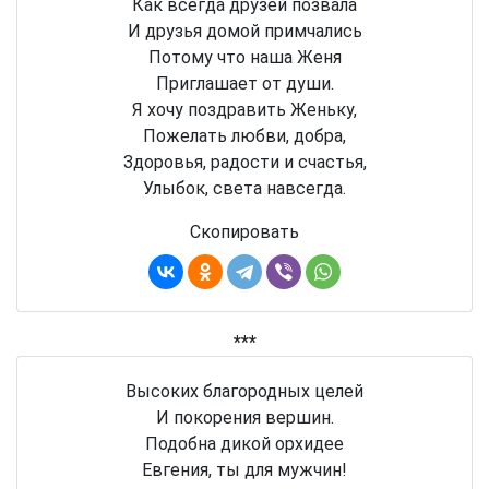
Как всегда друзей позвала
И друзья домой примчались
Потому что наша Женя
Приглашает от души.
Я хочу поздравить Женьку,
Пожелать любви, добра,
Здоровья, радости и счастья,
Улыбок, света навсегда.
Скопировать
***
Высоких благородных целей
И покорения вершин.
Подобна дикой орхидее
Евгения, ты для мужчин!