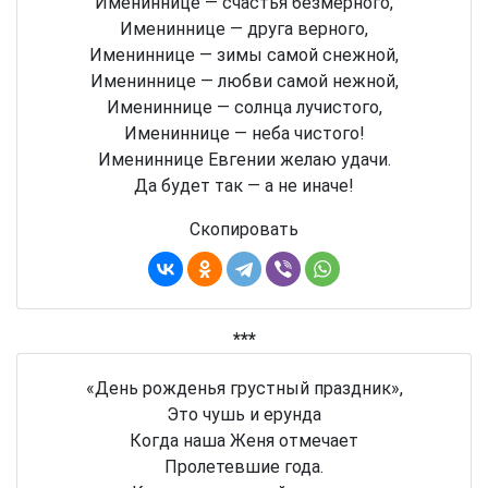
Имениннице — счастья безмерного,
Имениннице — друга верного,
Имениннице — зимы самой снежной,
Имениннице — любви самой нежной,
Имениннице — солнца лучистого,
Имениннице — неба чистого!
Имениннице Евгении желаю удачи.
Да будет так — а не иначе!
Скопировать
***
«День рожденья грустный праздник»,
Это чушь и ерунда
Когда наша Женя отмечает
Пролетевшие года.