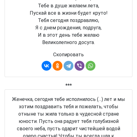
Тебе в душе желаем лета,
Пускай все в жизни будет круто!
Тебя сегодня поздравляю,
Я с днем рождения, подруга,
И в этот день тебе желаю
Великолепного досуга.
Скопировать
***
Женечка, сегодня тебе исполнилось (…) лет и мы
хотим поздравить тебя и пожелать, чтобы
отныне ты жила только в чудесной стране
юности. Пусть она радует тебя голубизной
своего неба, пусть одарит чистейшей водой
озеро счастья! Чтобы ты всегда шла к