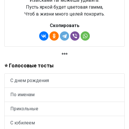
Изысками ты можешь удивить.
Пусть яркой будет цветовая гамма,
Чтоб в жизни много целей покорить.
Скопировать
***
⭐ Голосовые тосты
С днем рождения
По именам
Прикольные
С юбилеем