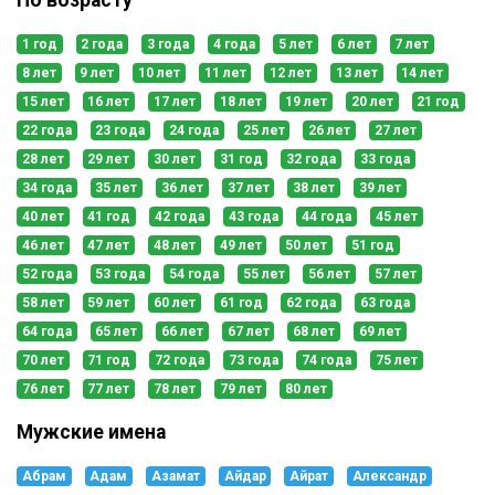
1 год
2 года
3 года
4 года
5 лет
6 лет
7 лет
8 лет
9 лет
10 лет
11 лет
12 лет
13 лет
14 лет
15 лет
16 лет
17 лет
18 лет
19 лет
20 лет
21 год
22 года
23 года
24 года
25 лет
26 лет
27 лет
28 лет
29 лет
30 лет
31 год
32 года
33 года
34 года
35 лет
36 лет
37 лет
38 лет
39 лет
40 лет
41 год
42 года
43 года
44 года
45 лет
46 лет
47 лет
48 лет
49 лет
50 лет
51 год
52 года
53 года
54 года
55 лет
56 лет
57 лет
58 лет
59 лет
60 лет
61 год
62 года
63 года
64 года
65 лет
66 лет
67 лет
68 лет
69 лет
70 лет
71 год
72 года
73 года
74 года
75 лет
76 лет
77 лет
78 лет
79 лет
80 лет
Мужские имена
Абрам
Адам
Азамат
Айдар
Айрат
Александр