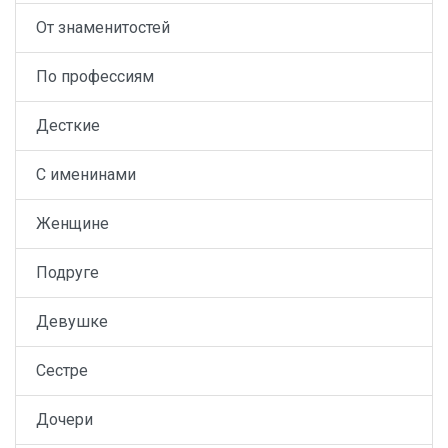
От знаменитостей
По профессиям
Десткие
С именинами
Женщине
Подруге
Девушке
Сестре
Дочери