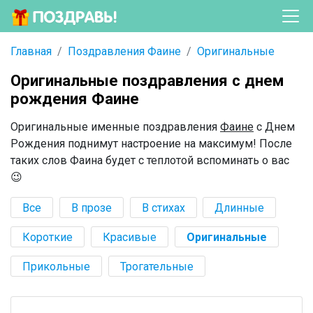
Главная
Поздравления Фаине
Оригинальные
Оригинальные поздравления с днем
рождения Фаине
Оригинальные именные поздравления
Фаине
с Днем
Рождения поднимут настроение на максимум! После
таких слов Фаина будет с теплотой вспоминать о вас
😉
Все
В прозе
В стихах
Длинные
Короткие
Красивые
Оригинальные
Прикольные
Трогательные