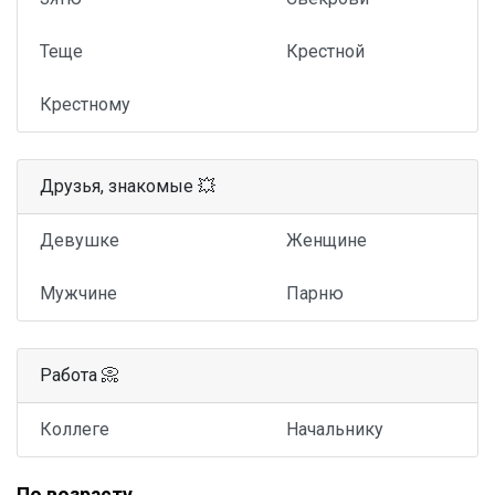
Теще
Крестной
Крестному
Друзья, знакомые 💥
Девушке
Женщине
Мужчине
Парню
Работа 📀
Коллеге
Начальнику
По возрасту