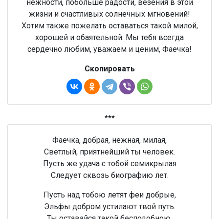
нежности, побольше радости, везения в этой
жизни и счастливых солнечных мгновений!
Хотим также пожелать оставаться такой милой,
хорошей и обаятельной. Мы тебя всегда
сердечно любим, уважаем и ценим, Фаечка!
Скопировать
***
Фаечка, добрая, нежная, милая,
Светлый, приятнейший ты человек.
Пусть же удача с тобой семикрылая
Следует сквозь биографию лет.
Пусть над тобою летят феи добрые,
Эльфы добром устилают твой путь.
Ты оставайся такой бесподобною,