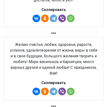
достаток, тепло и уют!
Скопировать
***
Желаю счастья, любви, здоровья, радости,
успехов, удовлетворения от жизни, веры в себя
и в свое будущее, большого желания творить и
любить! Море васильков и бархатцев, много
верных друзей и единой любви! С праздником,
Фая!
Скопировать
***