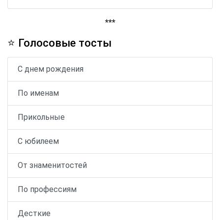
***
⭐ Голосовые тосты
С днем рождения
По именам
Прикольные
С юбилеем
От знаменитостей
По профессиям
Десткие