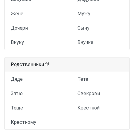
Жене
Мужу
Дочери
Сыну
Внуку
Внучке
Родственники 💚
Дяде
Тете
Зятю
Свекрови
Теще
Крестной
Крестному