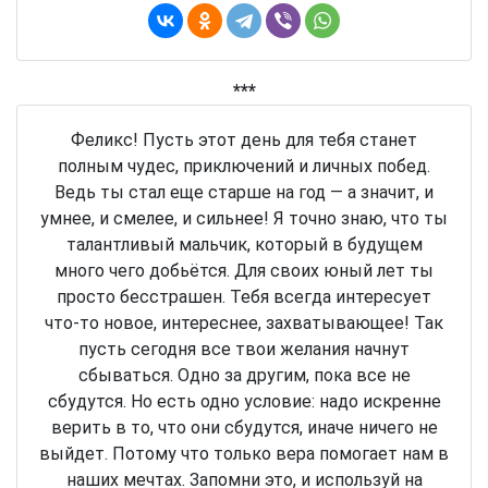
***
Феликс! Пусть этот день для тебя станет
полным чудес, приключений и личных побед.
Ведь ты стал еще старше на год — а значит, и
умнее, и смелее, и сильнее! Я точно знаю, что ты
талантливый мальчик, который в будущем
много чего добьётся. Для своих юный лет ты
просто бесстрашен. Тебя всегда интересует
что-то новое, интереснее, захватывающее! Так
пусть сегодня все твои желания начнут
сбываться. Одно за другим, пока все не
сбудутся. Но есть одно условие: надо искренне
верить в то, что они сбудутся, иначе ничего не
выйдет. Потому что только вера помогает нам в
наших мечтах. Запомни это, и используй на