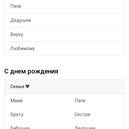
Папе
Дедушке
Внуку
Любимому
С днем рождения
Семья 💖
Маме
Папе
Брату
Сестре
Бабушке
Дедушке