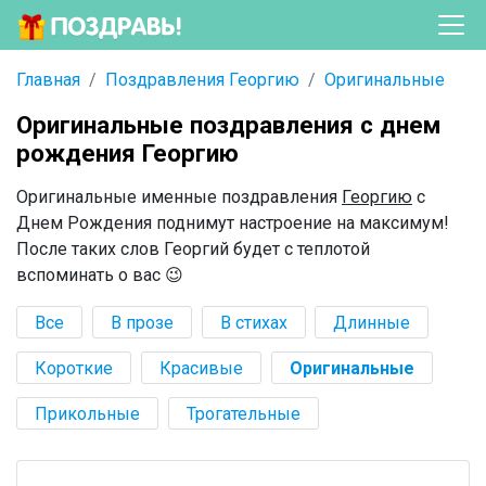
Главная
Поздравления Георгию
Оригинальные
Оригинальные поздравления с днем
рождения Георгию
Оригинальные именные поздравления
Георгию
с
Днем Рождения поднимут настроение на максимум!
После таких слов Георгий будет с теплотой
вспоминать о вас 😉
Все
В прозе
В стихах
Длинные
Короткие
Красивые
Оригинальные
Прикольные
Трогательные