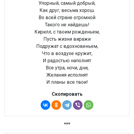
Упорный, самый добрый,
Как друг, весьма хорош.
Во всей стране огромной
Такого не найдешь!
Кирилл, с твоим рожденьем,
Пусть жизни виражи
Подружат с вдохновеньем,
Что в воздухе кружит,
И радостью наполнят
Все утра, ночи, дни,
Желания исполнят
И планы все твои!
Скопировать
***