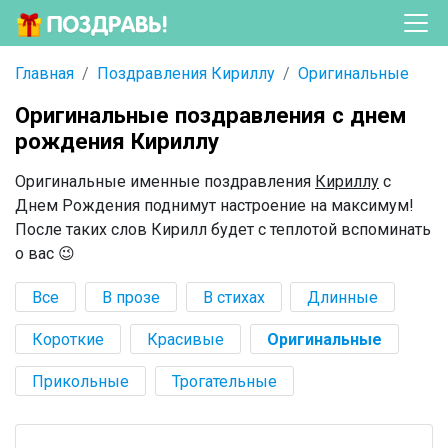
Главная
Поздравления Кириллу
Оригинальные
Оригинальные поздравления с днем
рождения Кириллу
Оригинальные именные поздравления
Кириллу
с
Днем Рождения поднимут настроение на максимум!
После таких слов Кирилл будет с теплотой вспоминать
о вас 😉
Все
В прозе
В стихах
Длинные
Короткие
Красивые
Оригинальные
Прикольные
Трогательные