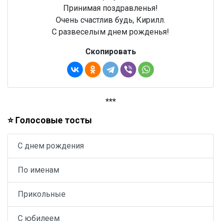
Принимая поздравленья!
Очень счастлив будь, Кирилл.
С развеселым днем рожденья!
Скопировать
***
⭐ Голосовые тосты
С днем рождения
По именам
Прикольные
С юбилеем