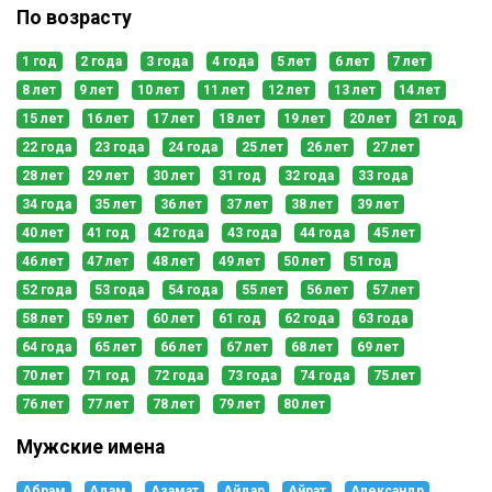
По возрасту
1 год
2 года
3 года
4 года
5 лет
6 лет
7 лет
8 лет
9 лет
10 лет
11 лет
12 лет
13 лет
14 лет
15 лет
16 лет
17 лет
18 лет
19 лет
20 лет
21 год
22 года
23 года
24 года
25 лет
26 лет
27 лет
28 лет
29 лет
30 лет
31 год
32 года
33 года
34 года
35 лет
36 лет
37 лет
38 лет
39 лет
40 лет
41 год
42 года
43 года
44 года
45 лет
46 лет
47 лет
48 лет
49 лет
50 лет
51 год
52 года
53 года
54 года
55 лет
56 лет
57 лет
58 лет
59 лет
60 лет
61 год
62 года
63 года
64 года
65 лет
66 лет
67 лет
68 лет
69 лет
70 лет
71 год
72 года
73 года
74 года
75 лет
76 лет
77 лет
78 лет
79 лет
80 лет
Мужские имена
Абрам
Адам
Азамат
Айдар
Айрат
Александр