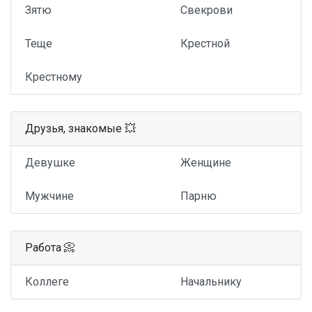
Зятю
Свекрови
Теще
Крестной
Крестному
Друзья, знакомые 💥
Девушке
Женщине
Мужчине
Парню
Работа 📀
Коллеге
Начальнику