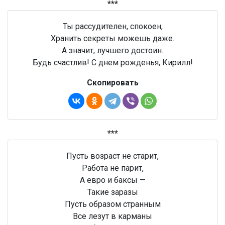
***
Ты рассудителен, спокоен,
Хранить секреты можешь даже.
А значит, лучшего достоин.
Будь счастлив! С днем рожденья, Кирилл!
Скопировать
***
Пусть возраст не старит,
Работа не парит,
А евро и баксы —
Такие заразы
Пусть образом странным
Все лезут в карманы