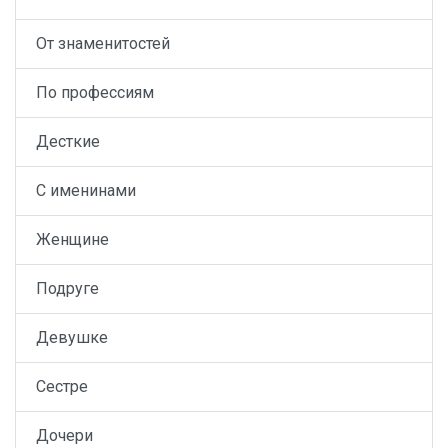
От знаменитостей
По профессиям
Десткие
С именинами
Женщине
Подруге
Девушке
Сестре
Дочери