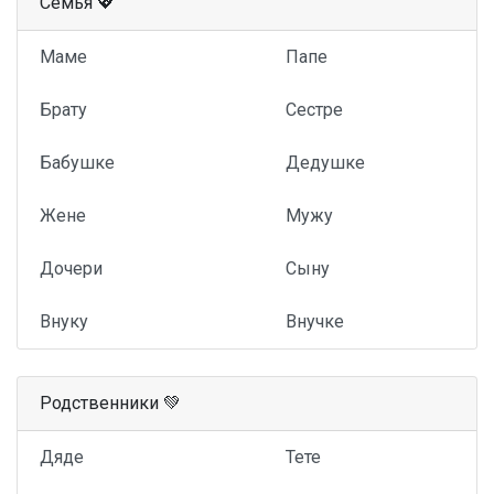
Семья 💖
Маме
Папе
Брату
Сестре
Бабушке
Дедушке
Жене
Мужу
Дочери
Сыну
Внуку
Внучке
Родственники 💚
Дяде
Тете