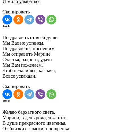
И мило улыбаться.
Скопировать
***
Поздравлять от всей души
Мы Вас не устанем.
Поздравленья поспешим
Мы отправить Марине.
Счастья, радости, удачи
Мы Вам пожелаем.
Чтоб печали все, как мяч,
Вовсе ускакали.
Скопировать
***
Желаю бархатного света,
Марина, в день рожденья этот,
В душе прекрасного цветенья,
От близких – ласки, поощренья.