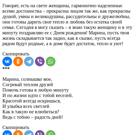
Говорят, есть на свете женщины, гармонично наделенные
всеми достоинства – прекрасны лицом так же, как прекрасны
душой, умны и великодушны, рассудительны и дружелюбны,
они готовы дарить свое тепло и любовь без остатка своей
семье. Сегодня я могу сказать – я знаю такую женщину и в эту
минуту поздравляю ее с Днем рождения! Марина, пусть твоя
жизнь складывается так ладно, как в сказке, пусть всегда
рядом будут родные, а в доме будет достаток, тепло и уют!
Скопировать
***
Марина, солнышко мое,
Согревай теплом друзей
Помочь готова в любую минуту
И по жизни идти с тобой веселей.
Красотой всегда искришься,
И улыбка всех светлей
Как в такую не влюбиться?
Ведь с тобою – радость дней!
Скопировать