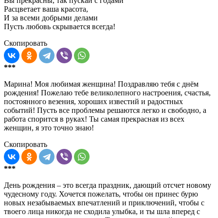
Вы прекрасны, так пускай с годами
Расцветает ваша красота,
И за всеми добрыми делами
Пусть любовь скрывается всегда!
Скопировать
***
Марина! Моя любимая женщина! Поздравляю тебя с днём
рождения! Пожелаю тебе великолепного настроения, счастья,
постоянного везения, хороших известий и радостных
событий! Пусть все проблемы решаются легко и свободно, а
работа спорится в руках! Ты самая прекрасная из всех
женщин, я это точно знаю!
Скопировать
***
День рождения – это всегда праздник, дающий отсчет новому
чудесному году. Хочется пожелать, чтобы он принес бурю
новых незабываемых впечатлений и приключений, чтобы с
твоего лица никогда не сходила улыбка, и ты шла вперед с