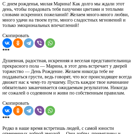
С днем рожденья, милая Марина! Как долго мы ждали этот
день, чтобы порадовать тебя пахучими цветами и теплыми
словами искренних пожеланий! Желаем много-много любви,
много удачи на твоем пути, много сладостных мгновений и
только эмоциональных впечатлений!
Скопировать
***
Душевная, радостная, искренняя и веселая представительница
прекрасного пола — Марина, в этот день встречает у дверей
торжество — День Рождение. Желаем никогда тебе не
поддаваться грусти, ведь говорят, что все происходящее всегда
движет нас к чему-то лучшему. Пусть каждое твое начинание
обязательно заканчивается ожидаемым результатом. Никогда
не сожалей о содеянном и живи по собственным правилам.
Скопировать
***
Редко в наше время встретишь людей, с самой юности
отмеченных доброй звездой… Они добры, приветливы и