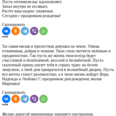
Пусть оптимизм вас вдохновляет,
Запал внутри не иссякает,
Растет ваш индекс уваженья.
Сегодня с праздником рожденья!
Скопировать
***
Ты самая милая и прелестная девушка на земле. Умная,
отзывчивая, добрая и нежная. Твои глаза светятся любовью и
преданностью. Так пусть же жизнь твоя всегда будет
счастливой и безоблачной, веселой и беззаботной. Пусть
сказочный принц увезет тебя в страну чудес на белом
лимузине, а твой дом превратится в волшебный дворец. Пусть
все мечты станут реальностью, а в твою жизнь войдут Вера,
Надежда и Любовь! С праздником дня рождения, милая
Маришка!
Скопировать
***
Желаю дорогой имениннице хорошего настроения,