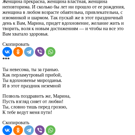
Женщина прекрасна, женщина властная, женщина
неповторима. И сколько бы лет ни прошло от ее рождения,
женщина в любом возрасте обаятельна, привлекательна, с
изюминкой и шармом. Так пускай же в этот праздничный
день к Вам, Марина, придет вдохновение, желание жить и
творить, воля к новым достижениям — и чтобы на все это
Вам хватало здоровья.
Скопировать
***
Ты невесома, ты за гранью.
Как перламутровый прибой,
Ты вдохновенье мирозданья.
И в этот праздник неземной
Позволь поздравить же, Марина,
Пусть взгляд сияет от любви!
Ты, словно тишь перед грозою,
К тебе ведут меня пути!
Скопировать