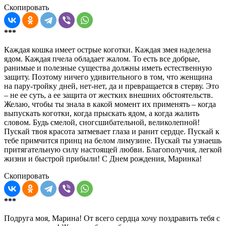
Скопировать
***
Каждая кошка имеет острые коготки. Каждая змея наделена
ядом. Каждая пчела обладает жалом. То есть все добрые,
ранимые и полезные существа должны иметь естественную
защиту. Поэтому ничего удивительного в том, что женщина
на пару-тройку дней, нет-нет, да и превращается в стерву. Это
– не ее суть, а ее защита от жестких внешних обстоятельств.
Желаю, чтобы ты знала в какой момент их применять – когда
выпускать коготки, когда прыскать ядом, а когда жалить
словом. Будь смелой, сногсшибательной, великолепной!
Пускай твоя красота затмевает глаза и ранит сердце. Пускай к
тебе примчится принц на белом лимузине. Пускай ты узнаешь
притягательную силу настоящей любви. Благополучия, легкой
жизни и быстрой прибыли! С Днем рождения, Маринка!
Скопировать
***
Подруга моя, Марина! От всего сердца хочу поздравить тебя с