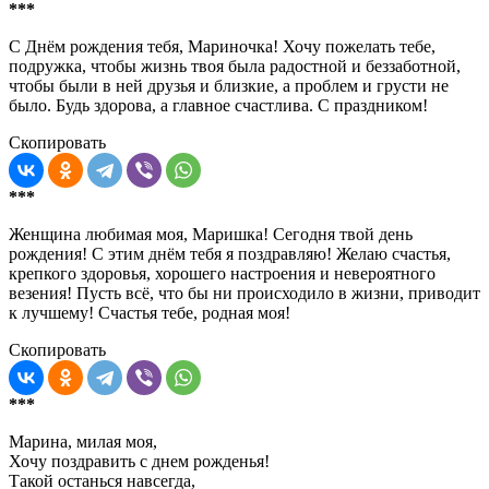
***
С Днём рождения тебя, Мариночка! Хочу пожелать тебе,
подружка, чтобы жизнь твоя была радостной и беззаботной,
чтобы были в ней друзья и близкие, а проблем и грусти не
было. Будь здорова, а главное счастлива. С праздником!
Скопировать
***
Женщина любимая моя, Маришка! Сегодня твой день
рождения! С этим днём тебя я поздравляю! Желаю счастья,
крепкого здоровья, хорошего настроения и невероятного
везения! Пусть всё, что бы ни происходило в жизни, приводит
к лучшему! Счастья тебе, родная моя!
Скопировать
***
Марина, милая моя,
Хочу поздравить с днем рожденья!
Такой останься навсегда,