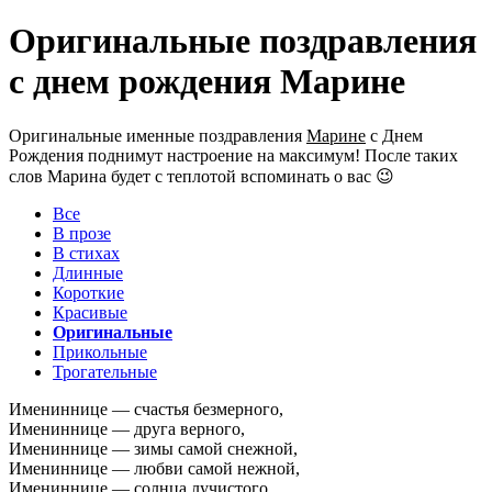
Оригинальные поздравления
с днем рождения Марине
Оригинальные именные поздравления
Марине
с Днем
Рождения поднимут настроение на максимум! После таких
слов Марина будет с теплотой вспоминать о вас 😉
Все
В прозе
В стихах
Длинные
Короткие
Красивые
Оригинальные
Прикольные
Трогательные
Имениннице — счастья безмерного,
Имениннице — друга верного,
Имениннице — зимы самой снежной,
Имениннице — любви самой нежной,
Имениннице — солнца лучистого,