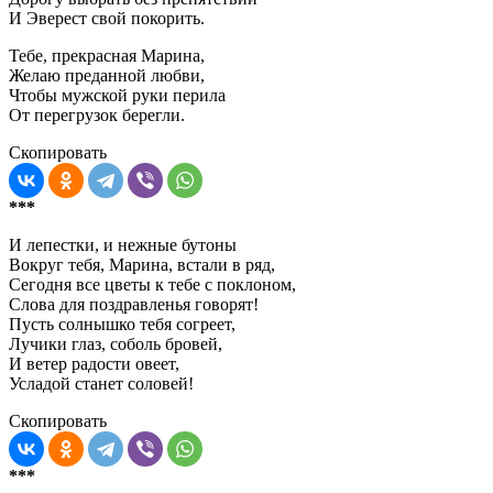
И Эверест свой покорить.
Тебе, прекрасная Марина,
Желаю преданной любви,
Чтобы мужской руки перила
От перегрузок берегли.
Скопировать
***
И лепестки, и нежные бутоны
Вокруг тебя, Марина, встали в ряд,
Сегодня все цветы к тебе с поклоном,
Слова для поздравленья говорят!
Пусть солнышко тебя согреет,
Лучики глаз, соболь бровей,
И ветер радости овеет,
Усладой станет соловей!
Скопировать
***