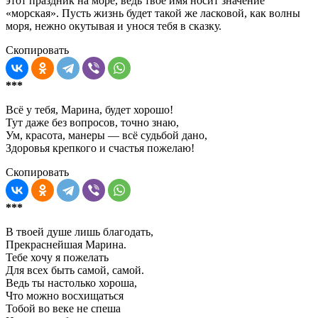
этот праздник на море, ведь твое имя носит значение
«морская». Пусть жизнь будет такой же ласковой, как волны
моря, нежно окутывая и унося тебя в сказку.
Скопировать
***
Всё у тебя, Марина, будет хорошо!
Тут даже без вопросов, точно знаю,
Ум, красота, манеры — всё судьбой дано,
Здоровья крепкого и счастья пожелаю!
Скопировать
***
В твоей душе лишь благодать,
Прекраснейшая Марина.
Тебе хочу я пожелать
Для всех быть самой, самой.
Ведь ты настолько хороша,
Что можно восхищаться
Тобой во веке не спеша