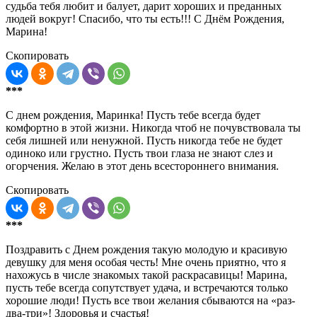
судьба тебя любит и балует, дарит хороших и преданных
людей вокруг! Спасибо, что ты есть!!! С Днём Рождения,
Марина!
Скопировать
***
С днем рождения, Маринка! Пусть тебе всегда будет
комфортно в этой жизни. Никогда чтоб не почувствовала ты
себя лишней или ненужной. Пусть никогда тебе не будет
одиноко или грустно. Пусть твои глаза не знают слез и
огорчения. Желаю в этот день всестороннего внимания.
Скопировать
***
Поздравить с Днем рождения такую молодую и красивую
девушку для меня особая честь! Мне очень приятно, что я
нахожусь в числе знакомых такой раскрасавицы! Марина,
пусть тебе всегда сопутствует удача, и встречаются только
хорошие люди! Пусть все твои желания сбываются на «раз-
два-три»! Здоровья и счастья!