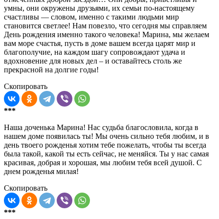
умны, они окружены друзьями, их семьи по-настоящему
счастливы — словом, именно с такими людьми мир
становится светлее! Нам повезло, что сегодня мы справляем
День рождения именно такого человека! Марина, мы желаем
вам море счастья, пусть в доме вашем всегда царят мир и
благополучие, на каждом шагу сопровождают удача и
вдохновение для новых дел – и оставайтесь столь же
прекрасной на долгие годы!
Скопировать
***
Наша доченька Марина! Нас судьба благословила, когда в
нашем доме появилась ты! Мы очень сильно тебя любим, и в
день твоего рожденья хотим тебе пожелать, чтобы ты всегда
была такой, какой ты есть сейчас, не меняйся. Ты у нас самая
красивая, добрая и хорошая, мы любим тебя всей душой. С
днем рожденья милая!
Скопировать
***