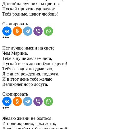
Достойна лучших ты цветов.
Пускай приятно удивляют
Тебя родные, шлют любовь!
Скопировать
***
Нет лучше имени на свете,
Чем Марина,
Тебе в душе желаем лета,
Пускай все в жизни будет круто!
Тебя сегодня поздравляю,
Я с днем рождения, подруга,
И в этот день тебе желаю
Великолепного досуга.
Скопировать
***
Желаю жизни не бояться
И полнокровно, ярко жить,
Дорогу выбрать без препятствий