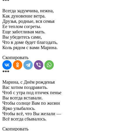
***
Всегда задумчива, нежна,
Как дуновение ветра.
Друзья, родные, вся семья
Ее теплом согреты.
Еще заботливая мать.
Вы убедитесь сами,
Что в доме будет благодать,
Коль рядом с вами Марина.
Скопировать
***
Марина, с Днём рожденья
Вас хотим поздравить.
Чтоб с утра под птичек пенье
Вы всегда вставали.
Чтобы солнце Вам по жизни
Ярко улыбалось.
Чтобы всё, что Вы желали —
Всё всегда сбывалось.
Скопировать