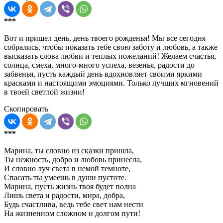
***
Вот и пришел день, день твоего рожденья! Мы все сегодня
собрались, чтобы показать тебе свою заботу и любовь, а также
высказать слова любви и теплых пожеланий! Желаем счастья,
солнца, смеха, много-много успеха, везенья, радости до
забвенья, пусть каждый день вдохновляет своими яркими
красками и настоящими эмоциями. Только лучших мгновений
в твоей светлой жизни!
Скопировать
***
Марина, ты словно из сказки пришла,
Ты нежность, добро и любовь принесла,
И словно луч света в немой темноте,
Спасать ты умеешь в души пустоте.
Марина, пусть жизнь твоя будет полна
Лишь света и радости, мира, добра,
Будь счастлива, ведь тебе свет нам нести
На жизненном сложном и долгом пути!