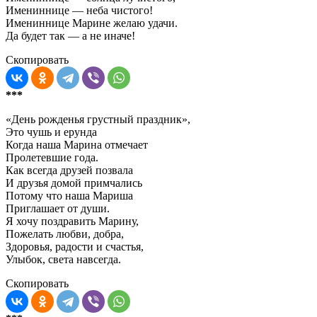
Имениннице — неба чистого!
Имениннице Марине желаю удачи.
Да будет так — а не иначе!
Скопировать
***
«День рожденья грустный праздник»,
Это чушь и ерунда
Когда наша Марина отмечает
Пролетевшие года.
Как всегда друзей позвала
И друзья домой примчались
Потому что наша Мариша
Приглашает от души.
Я хочу поздравить Марину,
Пожелать любви, добра,
Здоровья, радости и счастья,
Улыбок, света навсегда.
Скопировать