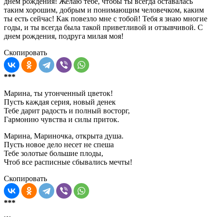
днем рождения! Желаю тебе, чтобы ты всегда оставалась
таким хорошим, добрым и понимающим человечком, каким
ты есть сейчас! Как повезло мне с тобой! Тебя я знаю многие
годы, и ты всегда была такой приветливой и отзывчивой. С
днем рождения, подруга милая моя!
Скопировать
***
Марина, ты утонченный цветок!
Пусть каждая серия, новый денек
Тебе дарит радость и полный восторг,
Гармонию чувства и силы приток.
Марина, Мариночка, открыта душа.
Пусть новое дело несет не спеша
Тебе золотые большие плоды,
Чтоб все расписные сбывались мечты!
Скопировать
***