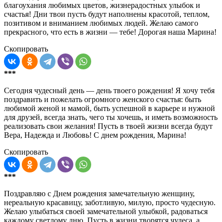
благоухания любимых цветов, жизнерадостных улыбок и
счастья! Дни твои пусть будут наполнены красотой, теплом,
позитивом и вниманием любимых людей. Желаю самого
прекрасного, что есть в жизни — тебе! Дорогая наша Марина!
Скопировать
***
Сегодня чудесный день — день твоего рождения! Я хочу тебя
поздравить и пожелать огромного женского счастья: быть
любимой женой и мамой, быть успешной в карьере и нужной
для друзей, всегда знать, чего ты хочешь, и иметь возможность
реализовать свои желания! Пусть в твоей жизни всегда будут
Вера, Надежда и Любовь! С днем рождения, Марина!
Скопировать
***
Поздравляю с Днем рождения замечательную женщину,
нереальную красавицу, заботливую, милую, просто чудесную.
Желаю улыбаться своей замечательной улыбкой, радоваться
каждому светлому дню. Пусть в жизни творятся чудеса, а