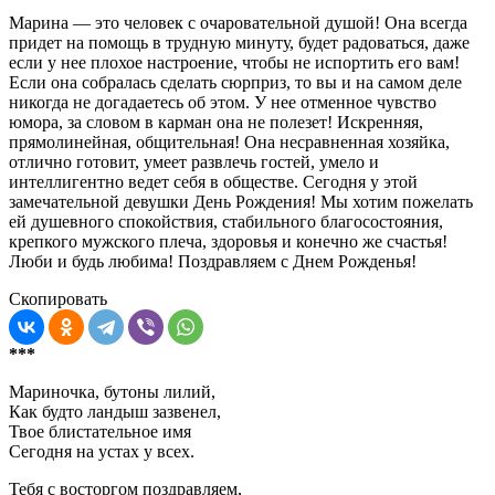
Марина — это человек с очаровательной душой! Она всегда
придет на помощь в трудную минуту, будет радоваться, даже
если у нее плохое настроение, чтобы не испортить его вам!
Если она собралась сделать сюрприз, то вы и на самом деле
никогда не догадаетесь об этом. У нее отменное чувство
юмора, за словом в карман она не полезет! Искренняя,
прямолинейная, общительная! Она несравненная хозяйка,
отлично готовит, умеет развлечь гостей, умело и
интеллигентно ведет себя в обществе. Сегодня у этой
замечательной девушки День Рождения! Мы хотим пожелать
ей душевного спокойствия, стабильного благосостояния,
крепкого мужского плеча, здоровья и конечно же счастья!
Люби и будь любима! Поздравляем с Днем Рожденья!
Скопировать
***
Мариночка, бутоны лилий,
Как будто ландыш зазвенел,
Твое блистательное имя
Сегодня на устах у всех.
Тебя с восторгом поздравляем,