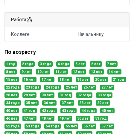
Работа 📀
Коллеге
Начальнику
По возрасту
1 год
2 года
3 года
4 года
5 лет
6 лет
7 лет
8 лет
9 лет
10 лет
11 лет
12 лет
13 лет
14 лет
15 лет
16 лет
17 лет
18 лет
19 лет
20 лет
21 год
22 года
23 года
24 года
25 лет
26 лет
27 лет
28 лет
29 лет
30 лет
31 год
32 года
33 года
34 года
35 лет
36 лет
37 лет
38 лет
39 лет
40 лет
41 год
42 года
43 года
44 года
45 лет
46 лет
47 лет
48 лет
49 лет
50 лет
51 год
52 года
53 года
54 года
55 лет
56 лет
57 лет
58 лет
59 лет
60 лет
61 год
62 года
63 года