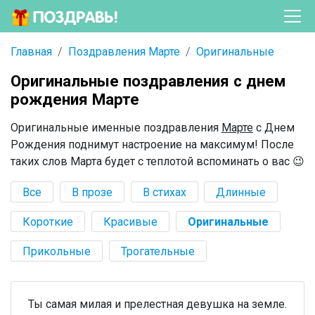
Главная
Поздравления Марте
Оригинальные
Оригинальные поздравления с днем
рождения Марте
Оригинальные именные поздравления
Марте
с Днем
Рождения поднимут настроение на максимум! После
таких слов Марта будет с теплотой вспоминать о вас 😉
Все
В прозе
В стихах
Длинные
Короткие
Красивые
Оригинальные
Прикольные
Трогательные
Ты самая милая и прелестная девушка на земле.