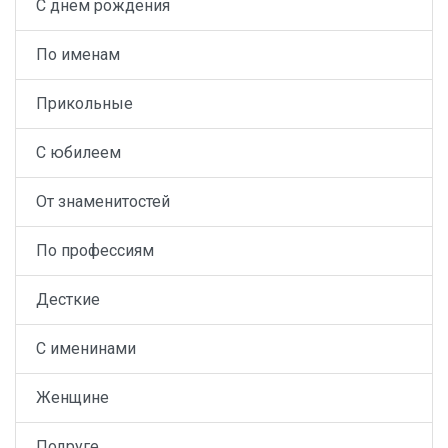
С днем рождения
По именам
Прикольные
С юбилеем
От знаменитостей
По профессиям
Десткие
С именинами
Женщине
Подруге