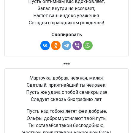
Пусть оптимизм вас вдохновляет,
Запал внутри не иссякает,
Растет ваш индекс уваженья.
Сегодня с праздником рожденья!
Скопировать
***
Марточка, добрая, нежная, милая,
Светлый, приятнейший ты человек.
Пусть же удача с тобой семикрылая
Следует сквозь биографию лет.
Пусть над тобою летят феи добрые,
Эльфы добром устилают твой путь.
Ты оставайся такой бесподобною,
Честной, приветливой, искренней будь!