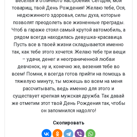
веселья и отличного настроения. Сегодня, мой
товарищ, твой День Рождения! Желаю тебе, Ося,
недюжинного здоровья, силы духа, которые
позволят преодолеть все жизненные преграды.
Чтоб в гараже стоял самый крутой автомобиль, а
рядом всегда находилась девушка-красавица.
Пусть все в твоей жизни складывается именно
так, как тебе этого хочется. Желаю тебе три вещи
– удачи, денег и неограниченной любви
девчонок, ну и, конечно же, везения тебе во
всем! Помни, я всегда готов прийти на помощь в
тяжелую минуту, ты можешь во всем на меня
рассчитывать, ведь именно для этого и
существует крепкая мужская дружба. Так давай
же отметим этот твой День Рождения так, чтобы
он запомнился надолго!
Скопировать