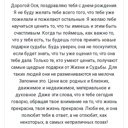
Дорогой Ося, поздравляю тебя с днем рождения.
Я не буду желать тебе всего того, что тебе уже
пожелали и пожелают остальные. Я желаю тебе
научиться ценить то, что ты имеешь и этим быть
счастливым. Когда ты поймешь, как важно то,
что у тебя есть, ты будешь готов принять новые
подарки судьбы. Будь уверен, она не поскупится,
если будет знать, что ты уже оценил то, что она
тебе дала. Только те, кто умеют ценить, получают
самые щедрые подарки от Жизни и Судьбы. Для
таких людей они не размениваются на мелочи.
Запомни это. Цени все: родных и близких,
движимое и недвижимое, материальное и
духовное. Даже эти слова, что я тебе сегодня
говорю, обращая твое внимание на то, что жизнь
прекрасна, твоя жизнь прекрасна. Люби ее, и она
полюбит тебя в ответ, а не отлюбит, как
некоторых, в самых неприличных позах!