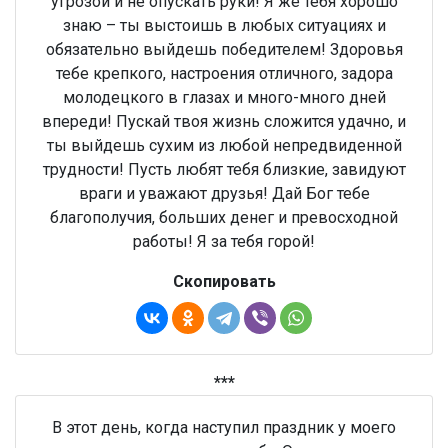
угрозой и не опускать руки! Я же тебя хорошо
знаю – ты выстоишь в любых ситуациях и
обязательно выйдешь победителем! Здоровья
тебе крепкого, настроения отличного, задора
молодецкого в глазах и много-много дней
впереди! Пускай твоя жизнь сложится удачно, и
ты выйдешь сухим из любой непредвиденной
трудности! Пусть любят тебя близкие, завидуют
враги и уважают друзья! Дай Бог тебе
благополучия, больших денег и превосходной
работы! Я за тебя горой!
Скопировать
***
В этот день, когда наступил праздник у моего