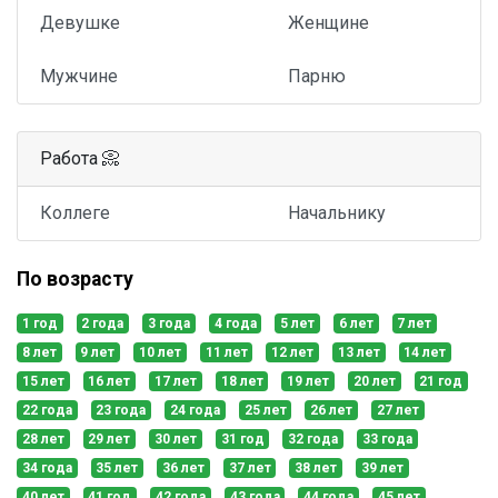
Девушке
Женщине
Мужчине
Парню
Работа 📀
Коллеге
Начальнику
По возрасту
1 год
2 года
3 года
4 года
5 лет
6 лет
7 лет
8 лет
9 лет
10 лет
11 лет
12 лет
13 лет
14 лет
15 лет
16 лет
17 лет
18 лет
19 лет
20 лет
21 год
22 года
23 года
24 года
25 лет
26 лет
27 лет
28 лет
29 лет
30 лет
31 год
32 года
33 года
34 года
35 лет
36 лет
37 лет
38 лет
39 лет
40 лет
41 год
42 года
43 года
44 года
45 лет