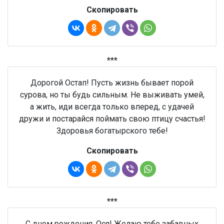
Скопировать
***
Дорогой Остап! Пусть жизнь бывает порой
сурова, но ты будь сильным. Не выживать умей,
а жить, иди всегда только вперед, с удачей
дружи и постарайся поймать свою птицу счастья!
Здоровья богатырского тебе!
Скопировать
***
С днем рождения, Ося! Желаю тебе забавных