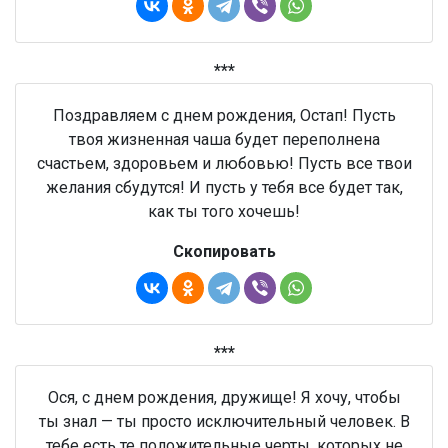
***
Поздравляем с днем рождения, Остап! Пусть
твоя жизненная чаша будет переполнена
счастьем, здоровьем и любовью! Пусть все твои
желания сбудутся! И пусть у тебя все будет так,
как ты того хочешь!
Скопировать
***
Ося, с днем рождения, дружище! Я хочу, чтобы
ты знал — ты просто исключительный человек. В
тебе есть те положительные черты, которых не