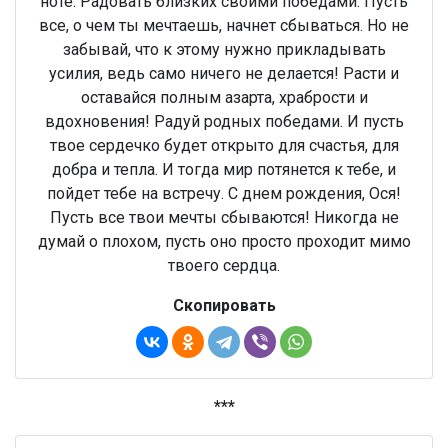
ноте. Радовать близких своими победами. Пусть
все, о чем ты мечтаешь, начнет сбываться. Но не
забывай, что к этому нужно прикладывать
усилия, ведь само ничего не делается! Расти и
оставайся полным азарта, храбрости и
вдохновения! Радуй родных победами. И пусть
твое сердечко будет открыто для счастья, для
добра и тепла. И тогда мир потянется к тебе, и
пойдет тебе на встречу. С днем рождения, Ося!
Пусть все твои мечты сбываются! Никогда не
думай о плохом, пусть оно просто проходит мимо
твоего сердца.
Скопировать
***