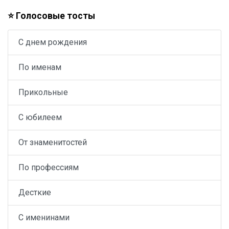
⭐ Голосовые тосты
С днем рождения
По именам
Прикольные
С юбилеем
От знаменитостей
По профессиям
Десткие
С именинами