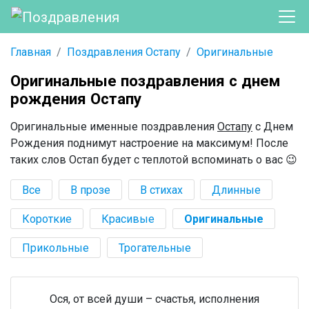
Главная
Поздравления Остапу
Оригинальные
Оригинальные поздравления с днем
рождения Остапу
Оригинальные именные поздравления
Остапу
с Днем
Рождения поднимут настроение на максимум! После
таких слов Остап будет с теплотой вспоминать о вас 😉
Все
В прозе
В стихах
Длинные
Короткие
Красивые
Оригинальные
Прикольные
Трогательные
Ося, от всей души – счастья, исполнения