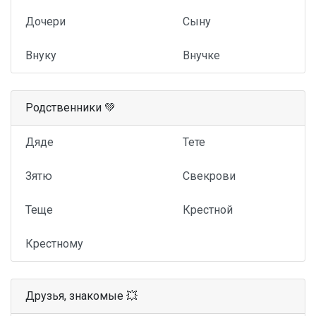
Дочери
Сыну
Внуку
Внучке
Родственники 💚
Дяде
Тете
Зятю
Свекрови
Теще
Крестной
Крестному
Друзья, знакомые 💥