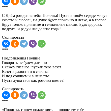
***
С Днём рождения тебя, Полечка! Пусть в твоём сердце живут
счастье и любовь, на душе будет спокойно и легко, а в голове
будут только приятные и гениальные мысли. Будь здорова,
подруга, и радуй нас долгие годы!
Скопировать
***
Поздравления Полине
Говорить не будем длинно
Скажем главное: пускай тебе везет!
Везет в радости и в счастье!
И под солнцем и в ненастье
Пусть душа твоя как розочка цветет!
Скопировать
***
«Полинка, с днем рождения», — прошепчу тебе