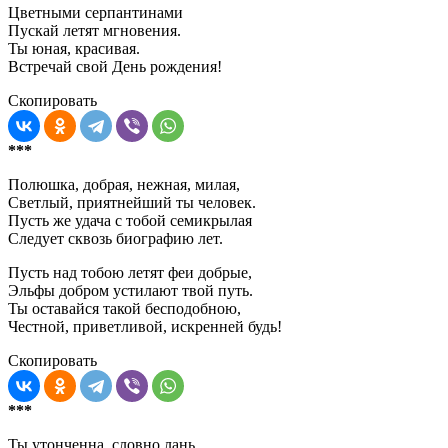
Цветными серпантинами
Пускай летят мгновения.
Ты юная, красивая.
Встречай свой День рождения!
Скопировать
***
Полюшка, добрая, нежная, милая,
Светлый, приятнейший ты человек.
Пусть же удача с тобой семикрылая
Следует сквозь биографию лет.
Пусть над тобою летят феи добрые,
Эльфы добром устилают твой путь.
Ты оставайся такой бесподобною,
Честной, приветливой, искренней будь!
Скопировать
***
Ты утонченна, словно лань,