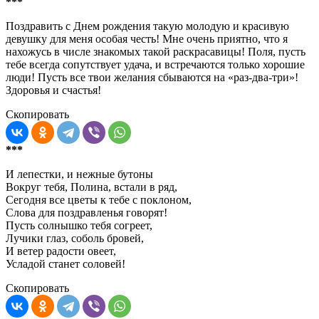
***
Поздравить с Днем рождения такую молодую и красивую
девушку для меня особая честь! Мне очень приятно, что я
нахожусь в числе знакомых такой раскрасавицы! Поля, пусть
тебе всегда сопутствует удача, и встречаются только хорошие
люди! Пусть все твои желания сбываются на «раз-два-три»!
Здоровья и счастья!
Скопировать
***
И лепестки, и нежные бутоны
Вокруг тебя, Полина, встали в ряд,
Сегодня все цветы к тебе с поклоном,
Слова для поздравленья говорят!
Пусть солнышко тебя согреет,
Лучики глаз, соболь бровей,
И ветер радости овеет,
Усладой станет соловей!
Скопировать