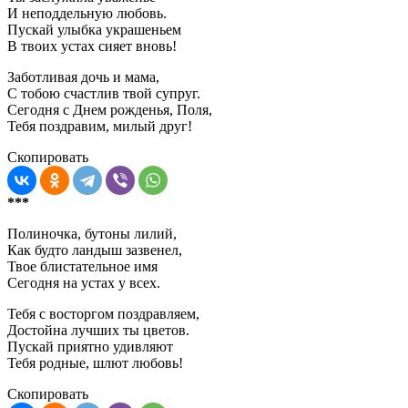
И неподдельную любовь.
Пускай улыбка украшеньем
В твоих устах сияет вновь!
Заботливая дочь и мама,
С тобою счастлив твой супруг.
Сегодня с Днем рожденья, Поля,
Тебя поздравим, милый друг!
Скопировать
***
Полиночка, бутоны лилий,
Как будто ландыш зазвенел,
Твое блистательное имя
Сегодня на устах у всех.
Тебя с восторгом поздравляем,
Достойна лучших ты цветов.
Пускай приятно удивляют
Тебя родные, шлют любовь!
Скопировать