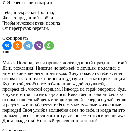
И Эверест свой покорить.
Тебе, прекрасная Полина,
Желаю преданной любви,
Чтобы мужской руки перила
От перегрузок берегли.
Скопировать
***
Милая Полина, вот и пришел долгожданный праздник – твой
День рождения! Никогда не забывай о друзьях, поделись с
ними своим вечным позитивом. Хочу пожелать тебе всегда
оставаться в тонусе, приносить удачу и счастье окружающим!
Будь такой, чтобы все тебя ценили – добродушной,
прекрасной, чистой сердцем. Никогда не теряй здоровье, будь
в духе и ни за что не огорчайся! Какая бы погода ни была за
окном, солнечный день или дождливый вечер, излучай тепло
и радость – они уберегут тебя в самые тяжелые жизненные
периоды! Твоя улыбка волшебна сама по себе, и когда ты это
поймешь, все в твоей жизни тут же переменится к лучшему. С
Днем рождения! Не теряй душевность и тепло!
Скопировать