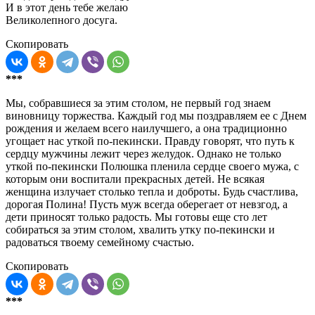
И в этот день тебе желаю
Великолепного досуга.
Скопировать
***
Мы, собравшиеся за этим столом, не первый год знаем
виновницу торжества. Каждый год мы поздравляем ее с Днем
рождения и желаем всего наилучшего, а она традиционно
угощает нас уткой по-пекински. Правду говорят, что путь к
сердцу мужчины лежит через желудок. Однако не только
уткой по-пекински Полюшка пленила сердце своего мужа, с
которым они воспитали прекрасных детей. Не всякая
женщина излучает столько тепла и доброты. Будь счастлива,
дорогая Полина! Пусть муж всегда оберегает от невзгод, а
дети приносят только радость. Мы готовы еще сто лет
собираться за этим столом, хвалить утку по-пекински и
радоваться твоему семейному счастью.
Скопировать
***