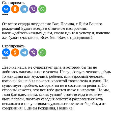
Скопировать
***
От всего сердца поздравляю Вас, Полина, с Днём Вашего
рождения! Будьте всегда в отличном настроении,
наслаждайтесь каждым днём, смело идите к успеху и, конечно
же, будьте счастливы. Всех благ Вам, с праздником!
Скопировать
***
Девочка наша, не существует дела, в котором бы ты не
добилась максимального успеха. Не существует человека, будь
то женщина или мужчина, ребенок или взрослый человек,
который бы не был покорен красотой твоего тела и души. Не
существует проблем, которых ты не в состоянии решить. Со
стороны кажется, что все тебе дается легко и играючи. Но мы,
твои близкие, знаем, каких усилий стоит всегда и во всем
быть первой, поэтому сегодня советуем расслабиться хоть
ненадолго и почувствовать удовольствие не от борьбы, а от
созерцания! С Днем Рождения, Полинка!