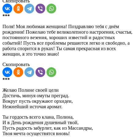
Скопировать
***
Поля! Моя любимая женщина! Поздравляю тебя с днём
рождения! Пожелаю тебе великолепного настроения, счастья,
постоянного везения, хороших известий и радостных
событий! Пусть все проблемы решаются легко и свободно, а
работа спорится в руках! Ты самая прекрасная из всех
женщин, я это точно знаю!
Скопировать
***
Желаю Полине своей цели
Достичь, минуя омуты преград.
Вокруг пусть окружают орхидеи,
Нежнейший источая аромат.
Ты гордость всего клана, Полина,
И в День рождения душевный твой,
Пусть радость забурлит, как из Массандры,
Твоя мечта осуществятся вновь!