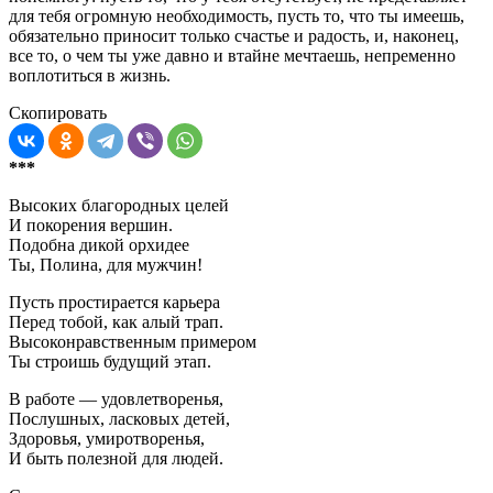
для тебя огромную необходимость, пусть то, что ты имеешь,
обязательно приносит только счастье и радость, и, наконец,
все то, о чем ты уже давно и втайне мечтаешь, непременно
воплотиться в жизнь.
Скопировать
***
Высоких благородных целей
И покорения вершин.
Подобна дикой орхидее
Ты, Полина, для мужчин!
Пусть простирается карьера
Перед тобой, как алый трап.
Высоконравственным примером
Ты строишь будущий этап.
В работе — удовлетворенья,
Послушных, ласковых детей,
Здоровья, умиротворенья,
И быть полезной для людей.