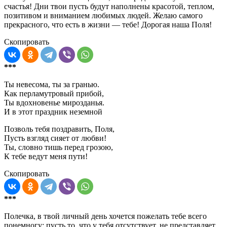
счастья! Дни твои пусть будут наполнены красотой, теплом,
позитивом и вниманием любимых людей. Желаю самого
прекрасного, что есть в жизни — тебе! Дорогая наша Поля!
Скопировать
***
Ты невесома, ты за гранью.
Как перламутровый прибой,
Ты вдохновенье мирозданья.
И в этот праздник неземной
Позволь тебя поздравить, Поля,
Пусть взгляд сияет от любви!
Ты, словно тишь перед грозою,
К тебе ведут меня пути!
Скопировать
***
Полечка, в твой личный день хочется пожелать тебе всего
понемногу: пусть то, что у тебя отсутствует, не представляет