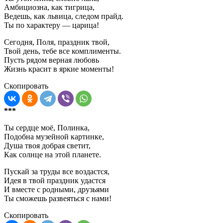
Амбициозна, как тигрица,
Ведешь, как львица, следом прайд.
Ты по характеру — царица!
Сегодня, Поля, праздник твой,
Твой день, тебе все комплименты.
Пусть рядом верная любовь
Жизнь красит в яркие моменты!
Скопировать
***
Ты сердце моё, Полинка,
Подобна музейной картинке,
Душа твоя добрая светит,
Как солнце на этой планете.
Пускай за труды все воздастся,
Идея в твой праздник удастся
И вместе с родными, друзьями
Ты сможешь развеяться с нами!
Скопировать