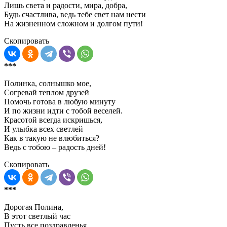
Лишь света и радости, мира, добра,
Будь счастлива, ведь тебе свет нам нести
На жизненном сложном и долгом пути!
Скопировать
***
Полинка, солнышко мое,
Согревай теплом друзей
Помочь готова в любую минуту
И по жизни идти с тобой веселей.
Красотой всегда искришься,
И улыбка всех светлей
Как в такую не влюбиться?
Ведь с тобою – радость дней!
Скопировать
***
Дорогая Полина,
В этот светлый час
Пусть все поздравленья