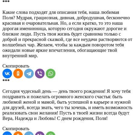
***
Какие слова подходят для описания тебя, наша любимая
Поля? Мудрая, грациозная, дивная, добродушная, бесконечно
красивая и очаровательная. Но, а если кратко, то это наша
дорогая именинница, которую сегодня окружают дорогие и
близкие люди. Пусть твоя жизнь будет сравнима только с
доброй и прекрасной сказкой, где все неудачи растворяются от
волшебных чар. Желаем, чтобы за каждым поворотом тебя
ожидали новые яркие впечатления, обогащающие твой
внутренний мир.
Скопировать
***
Сегодня чудесный день — день твоего рождения! Я хочу тебя
поздравить и пожелать огромного женского счастья: быть
любимой женой и мамой, быть успешной в карьере и нужной
для друзей, всегда знать, чего ты хочешь, и иметь возможность
реализовать свои желания! Пусть в твоей жизни всегда будут
Вера, Надежда и Любовь! С днем рождения, Поля!
Скопировать