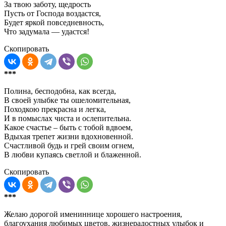
За твою заботу, щедрость
Пусть от Господа воздастся,
Будет яркой повседневность,
Что задумала — удастся!
Скопировать
***
Полина, бесподобна, как всегда,
В своей улыбке ты ошеломительная,
Походкою прекрасна и легка,
И в помыслах чиста и ослепительна.
Какое счастье – быть с тобой вдвоем,
Вдыхая трепет жизни вдохновенной.
Счастливой будь и грей своим огнем,
В любви купаясь светлой и блаженной.
Скопировать
***
Желаю дорогой имениннице хорошего настроения,
благоухания любимых цветов, жизнерадостных улыбок и