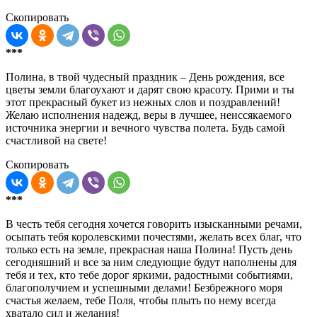
Скопировать
***
Полина, в твой чудесный праздник – День рождения, все
цветы земли благоухают и дарят свою красоту. Прими и ты
этот прекрасный букет из нежных слов и поздравлений!
Желаю исполнения надежд, веры в лучшее, неиссякаемого
источника энергии и вечного чувства полета. Будь самой
счастливой на свете!
Скопировать
***
В честь тебя сегодня хочется говорить изысканными речами,
осыпать тебя королевскими почестями, желать всех благ, что
только есть на земле, прекрасная наша Полина! Пусть день
сегодняшний и все за ним следующие будут наполнены для
тебя и тех, кто тебе дорог яркими, радостными событиями,
благополучием и успешными делами! Безбрежного моря
счастья желаем, тебе Поля, чтобы плыть по нему всегда
хватало сил и желания!