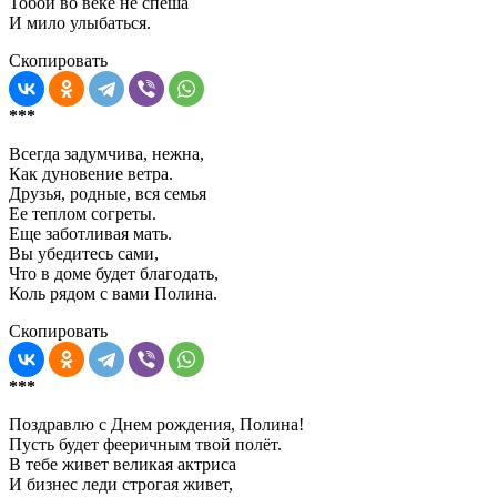
Тобой во веке не спеша
И мило улыбаться.
Скопировать
***
Всегда задумчива, нежна,
Как дуновение ветра.
Друзья, родные, вся семья
Ее теплом согреты.
Еще заботливая мать.
Вы убедитесь сами,
Что в доме будет благодать,
Коль рядом с вами Полина.
Скопировать
***
Поздравлю с Днем рождения, Полина!
Пусть будет фееричным твой полёт.
В тебе живет великая актриса
И бизнес леди строгая живет,