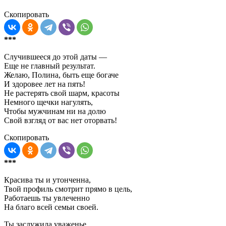
Скопировать
***
Случившееся до этой даты —
Еще не главный результат.
Желаю, Полина, быть еще богаче
И здоровее лет на пять!
Не растерять свой шарм, красоты
Немного щечки нагулять,
Чтобы мужчинам ни на долю
Свой взгляд от вас нет оторвать!
Скопировать
***
Красива ты и утонченна,
Твой профиль смотрит прямо в цель,
Работаешь ты увлеченно
На благо всей семьи своей.
Ты заслужила уваженье