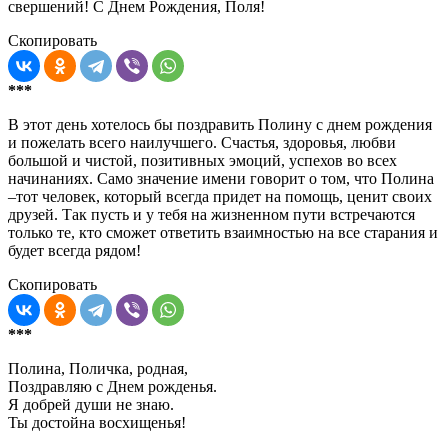
свершений! С Днем Рождения, Поля!
Скопировать
***
В этот день хотелось бы поздравить Полину с днем рождения
и пожелать всего наилучшего. Счастья, здоровья, любви
большой и чистой, позитивных эмоций, успехов во всех
начинаниях. Само значение имени говорит о том, что Полина
–тот человек, который всегда придет на помощь, ценит своих
друзей. Так пусть и у тебя на жизненном пути встречаются
только те, кто сможет ответить взаимностью на все старания и
будет всегда рядом!
Скопировать
***
Полина, Поличка, родная,
Поздравляю с Днем рожденья.
Я добрей души не знаю.
Ты достойна восхищенья!