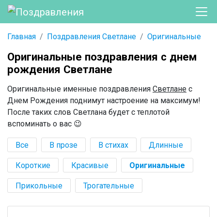
Главная
Поздравления Светлане
Оригинальные
Оригинальные поздравления с днем
рождения Светлане
Оригинальные именные поздравления
Светлане
с
Днем Рождения поднимут настроение на максимум!
После таких слов Светлана будет с теплотой
вспоминать о вас 😉
Все
В прозе
В стихах
Длинные
Короткие
Красивые
Оригинальные
Прикольные
Трогательные