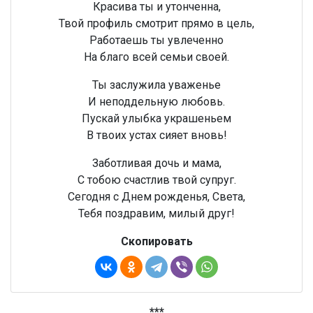
Красива ты и утонченна,
Твой профиль смотрит прямо в цель,
Работаешь ты увлеченно
На благо всей семьи своей.
Ты заслужила уваженье
И неподдельную любовь.
Пускай улыбка украшеньем
В твоих устах сияет вновь!
Заботливая дочь и мама,
С тобою счастлив твой супруг.
Сегодня с Днем рожденья, Света,
Тебя поздравим, милый друг!
Скопировать
***