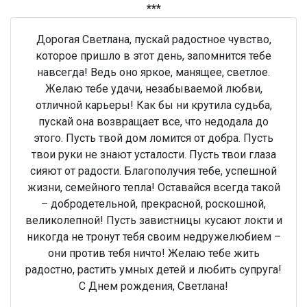
***
Дорогая Светлана, пускай радостное чувство,
которое пришло в этот день, запомнится тебе
навсегда! Ведь оно яркое, манящее, светлое.
Желаю тебе удачи, незабываемой любви,
отличной карьеры! Как бы ни крутила судьба,
пускай она возвращает все, что недодала до
этого. Пусть твой дом ломится от добра. Пусть
твои руки не знают усталости. Пусть твои глаза
сияют от радости. Благополучия тебе, успешной
жизни, семейного тепла! Оставайся всегда такой
– добродетельной, прекрасной, роскошной,
великолепной! Пусть завистницы кусают локти и
никогда не тронут тебя своим недружелюбием –
они против тебя ничто! Желаю тебе жить
радостно, растить умных детей и любить супруга!
С Днем рождения, Светлана!