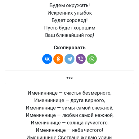
Будем окружать!
Искренних улыбок
Будет хоровод!
Пусть будет хорошим
Ваш ближайший год!
Скопировать
***
Имениннице — счастья безмерного,
Имениннице — друга верного,
Имениннице — зимы самой снежной,
Имениннице — любви самой нежной,
Имениннице — солнца лучистого,
Имениннице — неба чистого!
Имениннице Светлане желаю удачи.