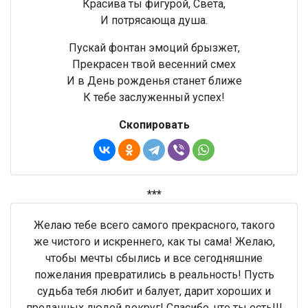
Красива ты фигурой, Света,
И потрясающа душа.
Пускай фонтан эмоций брызжет,
Прекрасен твой весенний смех
И в День рожденья станет ближе
К тебе заслуженный успех!
Скопировать
***
Желаю тебе всего самого прекрасного, такого
же чистого и искреннего, как ты сама! Желаю,
чтобы мечты сбылись и все сегодняшние
пожелания превратились в реальность! Пусть
судьба тебя любит и балует, дарит хороших и
преданных людей вокруг! Спасибо, что ты есть!!!