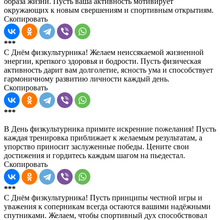
образа жизни. Пусть ваша активность мотивирует
окружающих к новым свершениям и спортивным открытиям.
Скопировать
***
С Днём физкультурника! Желаем неиссякаемой жизненной
энергии, крепкого здоровья и бодрости. Пусть физическая
активность дарит вам долголетие, ясность ума и способствует
гармоничному развитию личности каждый день.
Скопировать
***
В День физкультурника примите искренние пожелания! Пусть
каждая тренировка приближает к желаемым результатам, а
упорство приносит заслуженные победы. Цените свои
достижения и гордитесь каждым шагом на пьедестал.
Скопировать
***
С Днём физкультурника! Пусть принципы честной игры и
уважения к соперникам всегда остаются вашими надёжными
спутниками. Желаем, чтобы спортивный дух способствовал