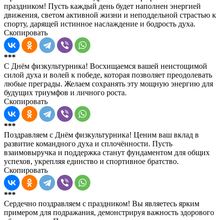
праздником! Пусть каждый день будет наполнен энергией
движения, светом активной жизни и неподдельной страстью к
спорту, дарящей истинное наслаждение и бодрость духа.
Скопировать
***
С Днём физкультурника! Восхищаемся вашей неистощимой
силой духа и волей к победе, которая позволяет преодолевать
любые преграды. Желаем сохранять эту мощную энергию для
будущих триумфов и личного роста.
Скопировать
***
Поздравляем с Днём физкультурника! Ценим ваш вклад в
развитие командного духа и сплочённости. Пусть
взаимовыручка и поддержка станут фундаментом для общих
успехов, укрепляя единство и спортивное братство.
Скопировать
***
Сердечно поздравляем с праздником! Вы являетесь ярким
примером для подражания, демонстрируя важность здорового