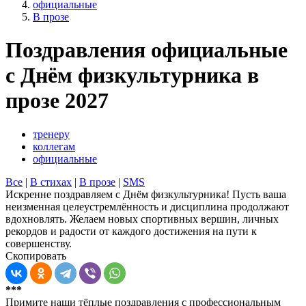
официальные
В прозе
Поздравления официальные
с Днём физкультурника в
прозе 2027
тренеру
коллегам
официальные
Все
|
В стихах
|
В прозе
|
SMS
Искренне поздравляем с Днём физкультурника! Пусть ваша
неизменная целеустремлённость и дисциплина продолжают
вдохновлять. Желаем новых спортивных вершин, личных
рекордов и радости от каждого достижения на пути к
совершенству.
Скопировать
***
Примите наши тёплые поздравления с профессиональным