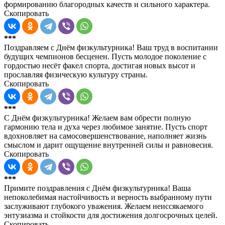
формированию благородных качеств и сильного характера.
Скопировать
***
Поздравляем с Днём физкультурника! Ваш труд в воспитании
будущих чемпионов бесценен. Пусть молодое поколение с
гордостью несёт факел спорта, достигая новых высот и
прославляя физическую культуру страны.
Скопировать
***
С Днём физкультурника! Желаем вам обрести полную
гармонию тела и духа через любимое занятие. Пусть спорт
вдохновляет на самосовершенствование, наполняет жизнь
смыслом и дарит ощущение внутренней силы и равновесия.
Скопировать
***
Примите поздравления с Днём физкультурника! Ваша
непоколебимая настойчивость и верность выбранному пути
заслуживают глубокого уважения. Желаем неиссякаемого
энтузиазма и стойкости для достижения долгосрочных целей.
Скопировать