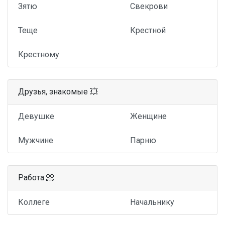
Зятю
Свекрови
Теще
Крестной
Крестному
Друзья, знакомые 💥
Девушке
Женщине
Мужчине
Парню
Работа 📀
Коллеге
Начальнику