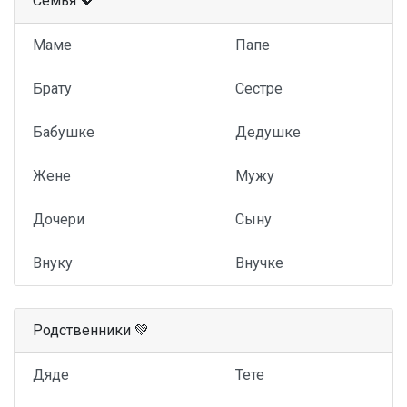
Семья 💖
Маме
Папе
Брату
Сестре
Бабушке
Дедушке
Жене
Мужу
Дочери
Сыну
Внуку
Внучке
Родственники 💚
Дяде
Тете