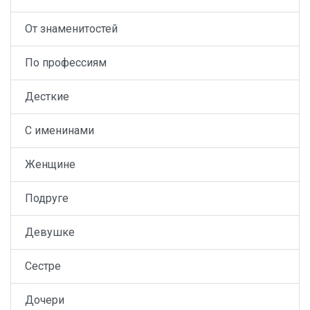
От знаменитостей
По профессиям
Десткие
С именинами
Женщине
Подруге
Девушке
Сестре
Дочери