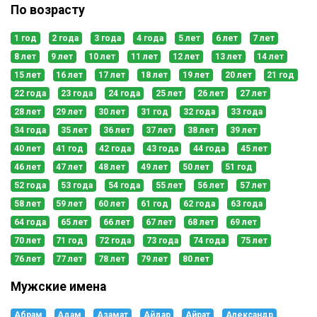
По возрасту
1 год
2 года
3 года
4 года
5 лет
6 лет
7 лет
8 лет
9 лет
10 лет
11 лет
12 лет
13 лет
14 лет
15 лет
16 лет
17 лет
18 лет
19 лет
20 лет
21 год
22 года
23 года
24 года
25 лет
26 лет
27 лет
28 лет
29 лет
30 лет
31 год
32 года
33 года
34 года
35 лет
36 лет
37 лет
38 лет
39 лет
40 лет
41 год
42 года
43 года
44 года
45 лет
46 лет
47 лет
48 лет
49 лет
50 лет
51 год
52 года
53 года
54 года
55 лет
56 лет
57 лет
58 лет
59 лет
60 лет
61 год
62 года
63 года
64 года
65 лет
66 лет
67 лет
68 лет
69 лет
70 лет
71 год
72 года
73 года
74 года
75 лет
76 лет
77 лет
78 лет
79 лет
80 лет
Мужские имена
Абрам
Адам
Азамат
Айдар
Айрат
Александр