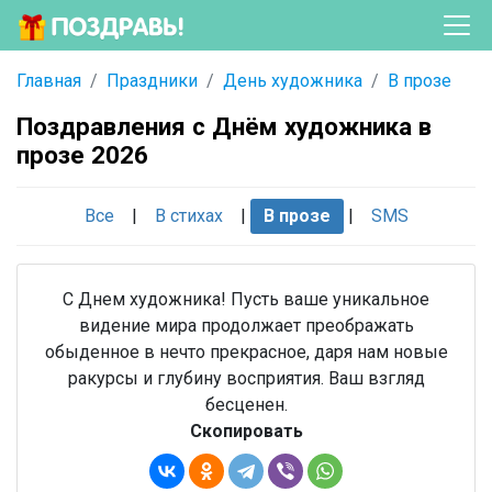
Главная
Праздники
День художника
В прозе
Поздравления с Днём художника в
прозе 2026
Все
|
В стихах
|
В прозе
|
SMS
С Днем художника! Пусть ваше уникальное
видение мира продолжает преображать
обыденное в нечто прекрасное, даря нам новые
ракурсы и глубину восприятия. Ваш взгляд
бесценен.
Скопировать