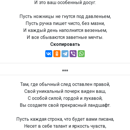
И это ваш особенный досуг.
Пусть ножницы не гнутся под давленьем,
Пусть ручка пишет чисто, без мазни,
И каждый день наполнится везеньем,
И все сбываются заветные мечты.
Скопировать
***
Там, где обычный след оставлен правой,
Свой уникальный почерк виден ваш,
С особой силой, гордой и лукавой,
Вы создаете свой прекрасный ландшафт.
Пусть каждая строка, что будет вами писана,
Несет в себе талант и яркость чувств,