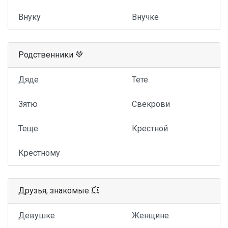
Внуку
Внучке
Родственники 💚
Дяде
Тете
Зятю
Свекрови
Теще
Крестной
Крестному
Друзья, знакомые 💥
Девушке
Женщине