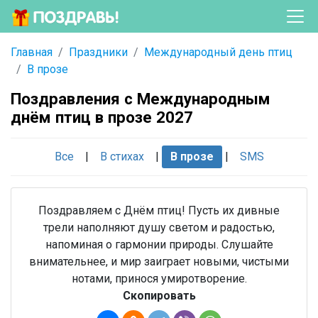
Главная
Праздники
Международный день птиц
В прозе
Поздравления с Международным
днём птиц в прозе 2027
Все
|
В стихах
|
В прозе
|
SMS
Поздравляем с Днём птиц! Пусть их дивные
трели наполняют душу светом и радостью,
напоминая о гармонии природы. Слушайте
внимательнее, и мир заиграет новыми, чистыми
нотами, принося умиротворение.
Скопировать