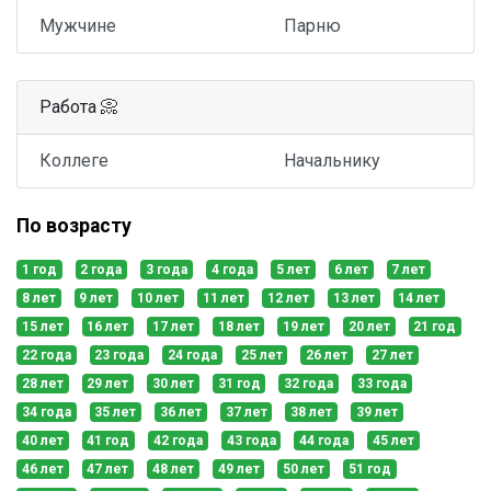
Мужчине
Парню
Работа 📀
Коллеге
Начальнику
По возрасту
1 год
2 года
3 года
4 года
5 лет
6 лет
7 лет
8 лет
9 лет
10 лет
11 лет
12 лет
13 лет
14 лет
15 лет
16 лет
17 лет
18 лет
19 лет
20 лет
21 год
22 года
23 года
24 года
25 лет
26 лет
27 лет
28 лет
29 лет
30 лет
31 год
32 года
33 года
34 года
35 лет
36 лет
37 лет
38 лет
39 лет
40 лет
41 год
42 года
43 года
44 года
45 лет
46 лет
47 лет
48 лет
49 лет
50 лет
51 год