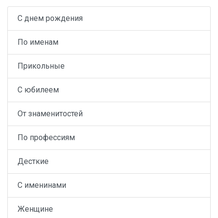
С днем рождения
По именам
Прикольные
С юбилеем
От знаменитостей
По профессиям
Десткие
С именинами
Женщине