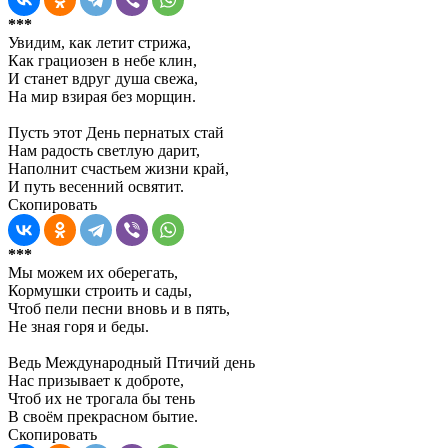
***
Увидим, как летит стрижа,
Как грациозен в небе клин,
И станет вдруг душа свежа,
На мир взирая без морщин.
Пусть этот День пернатых стай
Нам радость светлую дарит,
Наполнит счастьем жизни край,
И путь весенний освятит.
Скопировать
***
Мы можем их оберегать,
Кормушки строить и сады,
Чтоб пели песни вновь и в пять,
Не зная горя и беды.
Ведь Международный Птичий день
Нас призывает к доброте,
Чтоб их не трогала бы тень
В своём прекрасном бытие.
Скопировать