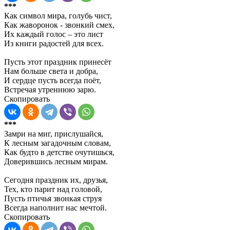
***
Как символ мира, голубь чист,
Как жаворонок - звонкий смех,
Их каждый голос – это лист
Из книги радостей для всех.
Пусть этот праздник принесёт
Нам больше света и добра,
И сердце пусть всегда поёт,
Встречая утреннюю зарю.
Скопировать
***
Замри на миг, прислушайся,
К лесным загадочным словам,
Как будто в детстве очутишься,
Доверившись лесным мирам.
Сегодня праздник их, друзья,
Тех, кто парит над головой,
Пусть птичья звонкая струя
Всегда наполнит нас мечтой.
Скопировать