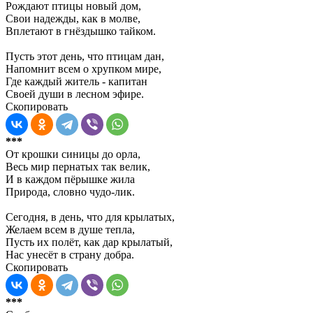
Рождают птицы новый дом,
Свои надежды, как в молве,
Вплетают в гнёздышко тайком.
Пусть этот день, что птицам дан,
Напомнит всем о хрупком мире,
Где каждый житель - капитан
Своей души в лесном эфире.
Скопировать
***
От крошки синицы до орла,
Весь мир пернатых так велик,
И в каждом пёрышке жила
Природа, словно чудо-лик.
Сегодня, в день, что для крылатых,
Желаем всем в душе тепла,
Пусть их полёт, как дар крылатый,
Нас унесёт в страну добра.
Скопировать
***