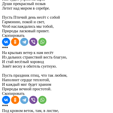
Души прекрасный позыв
Летит над миром в серебре.
Пусть Птичий день несёт с собой
Гармонию, покой и свет,
Чтоб наслаждались мы тобой,
Природы ласковый привет.
Скопировать
***
На крыльях ветер к нам несёт
Из дальних странствий весть благую,
И стай весёлый хоровод
Зовёт весну в обитель суетную.
Пусть праздник птиц, что так любим,
Наполнит сердце теплотой,
И каждый миг будет храним
Природы вечной простотой.
Скопировать
***
Под кровом веток, там, в листве,