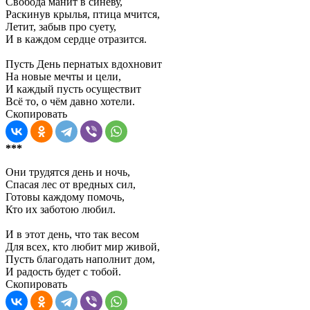
Свобода манит в синеву,
Раскинув крылья, птица мчится,
Летит, забыв про суету,
И в каждом сердце отразится.
Пусть День пернатых вдохновит
На новые мечты и цели,
И каждый пусть осуществит
Всё то, о чём давно хотели.
Скопировать
***
Они трудятся день и ночь,
Спасая лес от вредных сил,
Готовы каждому помочь,
Кто их заботою любил.
И в этот день, что так весом
Для всех, кто любит мир живой,
Пусть благодать наполнит дом,
И радость будет с тобой.
Скопировать