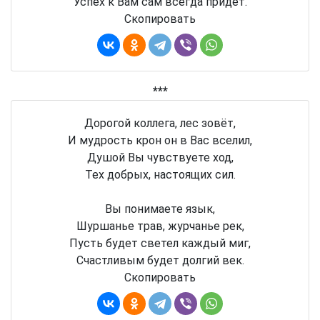
Успех к Вам сам всегда придёт.
Скопировать
***
Дорогой коллега, лес зовёт,
И мудрость крон он в Вас вселил,
Душой Вы чувствуете ход,
Тех добрых, настоящих сил.
Вы понимаете язык,
Шуршанье трав, журчанье рек,
Пусть будет светел каждый миг,
Счастливым будет долгий век.
Скопировать