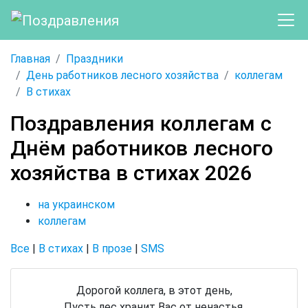
Главная
Праздники
День работников лесного хозяйства
коллегам
В стихах
Поздравления коллегам с
Днём работников лесного
хозяйства в стихах 2026
на украинском
коллегам
Все
|
В стихах
|
В прозе
|
SMS
Дорогой коллега, в этот день,
Пусть лес хранит Вас от ненастья,