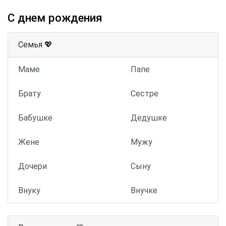
С днем рождения
Семья 💖
Маме
Папе
Брату
Сестре
Бабушке
Дедушке
Жене
Мужу
Дочери
Сыну
Внуку
Внучке