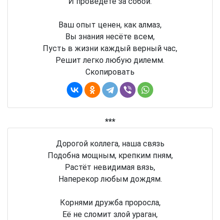
И проведёте за собой.
Ваш опыт ценен, как алмаз,
Вы знания несёте всем,
Пусть в жизни каждый верный час,
Решит легко любую дилемм.
Скопировать
***
Дорогой коллега, наша связь
Подобна мощным, крепким пням,
Растёт невидимая вязь,
Наперекор любым дождям.
Корнями дружба проросла,
Её не сломит злой ураган,