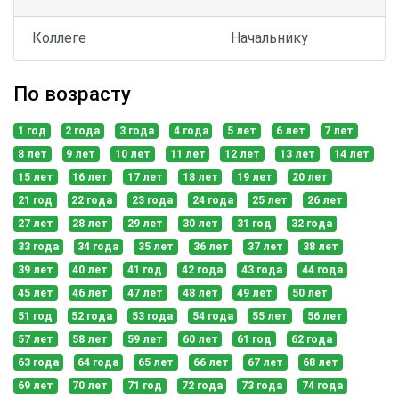
Коллеге
Начальнику
По возрасту
1 год
2 года
3 года
4 года
5 лет
6 лет
7 лет
8 лет
9 лет
10 лет
11 лет
12 лет
13 лет
14 лет
15 лет
16 лет
17 лет
18 лет
19 лет
20 лет
21 год
22 года
23 года
24 года
25 лет
26 лет
27 лет
28 лет
29 лет
30 лет
31 год
32 года
33 года
34 года
35 лет
36 лет
37 лет
38 лет
39 лет
40 лет
41 год
42 года
43 года
44 года
45 лет
46 лет
47 лет
48 лет
49 лет
50 лет
51 год
52 года
53 года
54 года
55 лет
56 лет
57 лет
58 лет
59 лет
60 лет
61 год
62 года
63 года
64 года
65 лет
66 лет
67 лет
68 лет
69 лет
70 лет
71 год
72 года
73 года
74 года