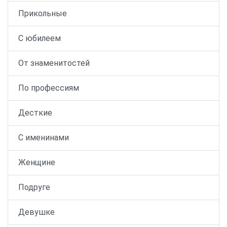
Прикольные
С юбилеем
От знаменитостей
По профессиям
Десткие
С именинами
Женщине
Подруге
Девушке