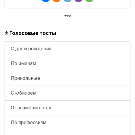
***
⭐ Голосовые тосты
С днем рождения
По именам
Прикольные
С юбилеем
От знаменитостей
По профессиям