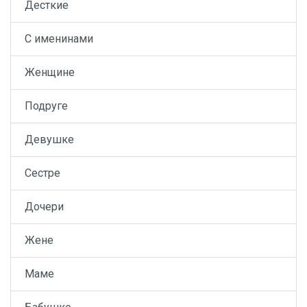
Десткие
С именинами
Женщине
Подруге
Девушке
Сестре
Дочери
Жене
Маме