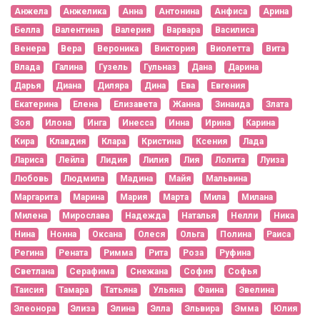
Анжела
Анжелика
Анна
Антонина
Анфиса
Арина
Белла
Валентина
Валерия
Варвара
Василиса
Венера
Вера
Вероника
Виктория
Виолетта
Вита
Влада
Галина
Гузель
Гульназ
Дана
Дарина
Дарья
Диана
Диляра
Дина
Ева
Евгения
Екатерина
Елена
Елизавета
Жанна
Зинаида
Злата
Зоя
Илона
Инга
Инесса
Инна
Ирина
Карина
Кира
Клавдия
Клара
Кристина
Ксения
Лада
Лариса
Лейла
Лидия
Лилия
Лия
Лолита
Луиза
Любовь
Людмила
Мадина
Майя
Мальвина
Маргарита
Марина
Мария
Марта
Мила
Милана
Милена
Мирослава
Надежда
Наталья
Нелли
Ника
Нина
Нонна
Оксана
Олеся
Ольга
Полина
Раиса
Регина
Рената
Римма
Рита
Роза
Руфина
Светлана
Серафима
Снежана
София
Софья
Таисия
Тамара
Татьяна
Ульяна
Фаина
Эвелина
Элеонора
Элиза
Элина
Элла
Эльвира
Эмма
Юлия