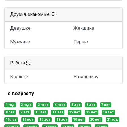
Друзья, знакомые 💥
Девушке
Женщине
Мужчине
Парню
Работа 📀
Коллеге
Начальнику
По возрасту
1 год
2 года
3 года
4 года
5 лет
6 лет
7 лет
8 лет
9 лет
10 лет
11 лет
12 лет
13 лет
14 лет
15 лет
16 лет
17 лет
18 лет
19 лет
20 лет
21 год
22 года
23 года
24 года
25 лет
26 лет
27 лет