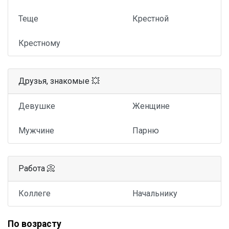
Теще
Крестной
Крестному
Друзья, знакомые 💥
Девушке
Женщине
Мужчине
Парню
Работа 📀
Коллеге
Начальнику
По возрасту