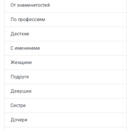
От знаменитостей
По профессиям
Десткие
С именинами
Женщине
Подруге
Девушке
Сестре
Дочери