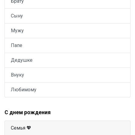
Брату
Сыну
Мужу
Папе
Дедушке
Внуку
Любимому
С днем рождения
Семья 💖