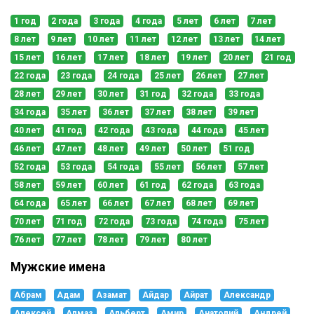
1 год
2 года
3 года
4 года
5 лет
6 лет
7 лет
8 лет
9 лет
10 лет
11 лет
12 лет
13 лет
14 лет
15 лет
16 лет
17 лет
18 лет
19 лет
20 лет
21 год
22 года
23 года
24 года
25 лет
26 лет
27 лет
28 лет
29 лет
30 лет
31 год
32 года
33 года
34 года
35 лет
36 лет
37 лет
38 лет
39 лет
40 лет
41 год
42 года
43 года
44 года
45 лет
46 лет
47 лет
48 лет
49 лет
50 лет
51 год
52 года
53 года
54 года
55 лет
56 лет
57 лет
58 лет
59 лет
60 лет
61 год
62 года
63 года
64 года
65 лет
66 лет
67 лет
68 лет
69 лет
70 лет
71 год
72 года
73 года
74 года
75 лет
76 лет
77 лет
78 лет
79 лет
80 лет
Мужские имена
Абрам
Адам
Азамат
Айдар
Айрат
Александр
Алексей
Алмаз
Альберт
Амир
Анатолий
Андрей