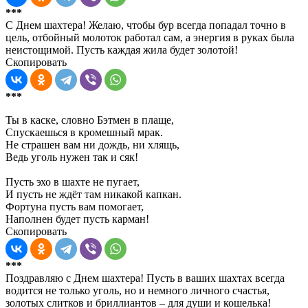
***
С Днем шахтера! Желаю, чтобы бур всегда попадал точно в
цель, отбойный молоток работал сам, а энергия в руках была
неистощимой. Пусть каждая жила будет золотой!
Скопировать
***
Ты в каске, словно Бэтмен в плаще,
Спускаешься в кромешный мрак.
Не страшен вам ни дождь, ни хлящь,
Ведь уголь нужен так и сяк!
Пусть эхо в шахте не пугает,
И пусть не ждёт там никакой капкан.
Фортуна пусть вам помогает,
Наполнен будет пусть карман!
Скопировать
***
Поздравляю с Днем шахтера! Пусть в ваших шахтах всегда
водится не только уголь, но и немного личного счастья,
золотых слитков и бриллиантов – для души и кошелька!