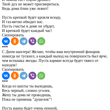
Твой дух не может присмириться,
Ведь дома блин уже лежит!
Пусть крепкой будет кровля всюду,
И газ-метан обходит вас.
Пусть счастье в доме не убудет,
И крепкий будет каждый час!
Скопировать
***
С Днем шахтера! Желаю, чтобы ваш внутренний фонарик
никогда не тускнел, а каждый выход на поверхность был ярче,
чем вспышка звезды. Пусть карман всегда будет тяжел от
находок!
Скопировать
***
Когда из шахты ты выходишь,
Весь черный, словно уголек.
Жену ты дома не проводишь,
Пока не примешь "душелок"!
Пусть ванна будет очень пенной,