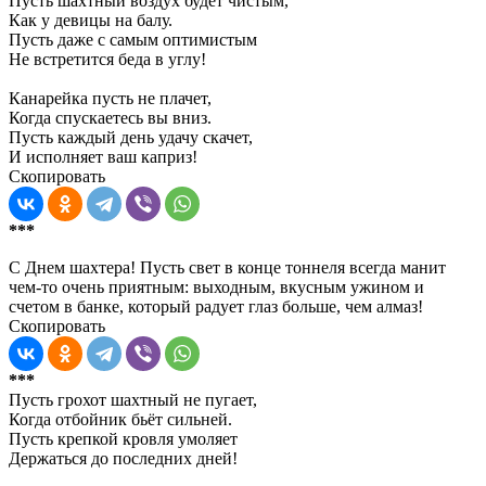
Пусть шахтный воздух будет чистым,
Как у девицы на балу.
Пусть даже с самым оптимистым
Не встретится беда в углу!
Канарейка пусть не плачет,
Когда спускаетесь вы вниз.
Пусть каждый день удачу скачет,
И исполняет ваш каприз!
Скопировать
***
С Днем шахтера! Пусть свет в конце тоннеля всегда манит
чем-то очень приятным: выходным, вкусным ужином и
счетом в банке, который радует глаз больше, чем алмаз!
Скопировать
***
Пусть грохот шахтный не пугает,
Когда отбойник бьёт сильней.
Пусть крепкой кровля умоляет
Держаться до последних дней!