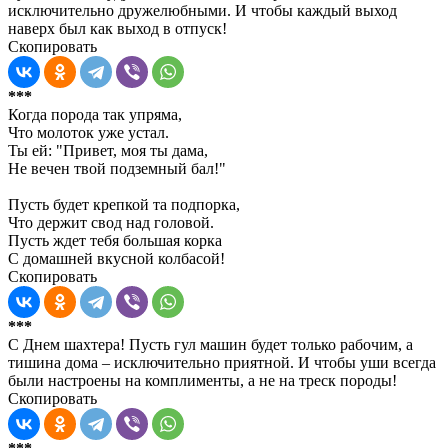
исключительно дружелюбными. И чтобы каждый выход
наверх был как выход в отпуск!
Скопировать
***
Когда порода так упряма,
Что молоток уже устал.
Ты ей: "Привет, моя ты дама,
Не вечен твой подземный бал!"
Пусть будет крепкой та подпорка,
Что держит свод над головой.
Пусть ждет тебя большая корка
С домашней вкусной колбасой!
Скопировать
***
С Днем шахтера! Пусть гул машин будет только рабочим, а
тишина дома – исключительно приятной. И чтобы уши всегда
были настроены на комплименты, а не на треск породы!
Скопировать