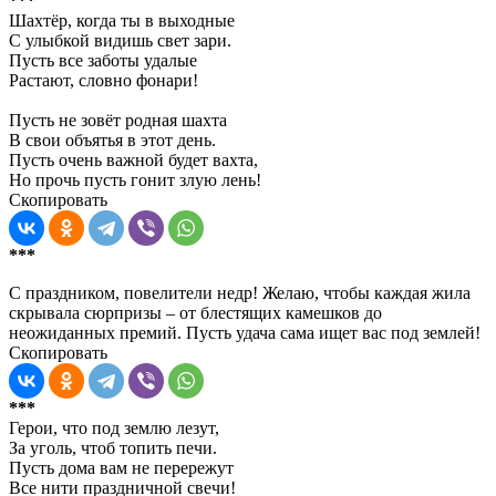
***
Шахтёр, когда ты в выходные
С улыбкой видишь свет зари.
Пусть все заботы удалые
Растают, словно фонари!
Пусть не зовёт родная шахта
В свои объятья в этот день.
Пусть очень важной будет вахта,
Но прочь пусть гонит злую лень!
Скопировать
***
С праздником, повелители недр! Желаю, чтобы каждая жила
скрывала сюрпризы – от блестящих камешков до
неожиданных премий. Пусть удача сама ищет вас под землей!
Скопировать
***
Герои, что под землю лезут,
За уголь, чтоб топить печи.
Пусть дома вам не перережут
Все нити праздничной свечи!