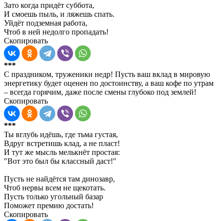
Зато когда придёт суббота,
И смоешь пыль, и ляжешь спать.
Уйдёт подземная работа,
Чтоб в ней недолго пропадать!
Скопировать
***
С праздником, труженики недр! Пусть ваш вклад в мировую
энергетику будет оценен по достоинству, а ваш кофе по утрам
– всегда горячим, даже после смены глубоко под землей!
Скопировать
***
Ты вглубь идёшь, где тьма густая,
Вдруг встретишь клад, а не пласт!
И тут же мысль мелькнёт простая:
"Вот это был бы классный даст!"
Пусть не найдётся там динозавр,
Чтоб нервы всем не щекотать.
Пусть только угольный базар
Поможет премию достать!
Скопировать