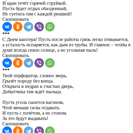
И кран течёт горячей струйкой.
Пусть будет отдых обалденный,
Не суетись там с каждой рюшкой!
Скопировать
***
С Днем шахтера! Пусть после работы грязь легко отмывается,
а усталость испаряется, как дым из трубы. И главное – чтобы в
душе всегда сияло солнце, а не угольная пыль!
Скопировать
***
Твой перфоратор, словно зверь,
Грызёт породу без конца.
Открыта в недрах к счастью дверь,
Добытчика там ждёт пыльца.
Пусть уголь сыпется вагоном,
Чтоб меньше силы отдавать.
И пусть с почётом, а не стоном,
За это будут выдавать!
Скопировать