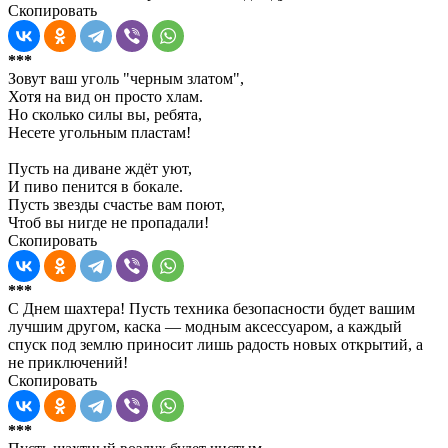
Скопировать
***
Зовут ваш уголь "черным златом",
Хотя на вид он просто хлам.
Но сколько силы вы, ребята,
Несете угольным пластам!
Пусть на диване ждёт уют,
И пиво пенится в бокале.
Пусть звезды счастье вам поют,
Чтоб вы нигде не пропадали!
Скопировать
***
С Днем шахтера! Пусть техника безопасности будет вашим
лучшим другом, каска — модным аксессуаром, а каждый
спуск под землю приносит лишь радость новых открытий, а
не приключений!
Скопировать
***