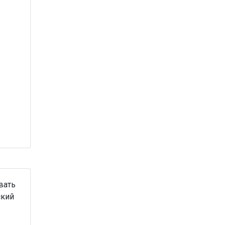
вать
ский