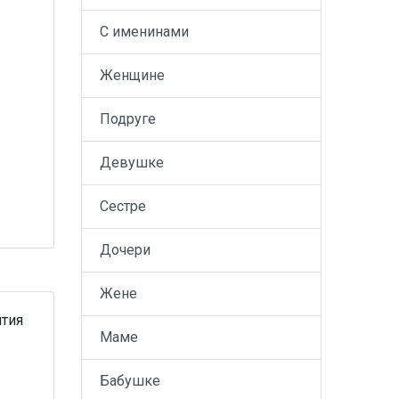
С именинами
Женщине
Подруге
Девушке
Сестре
Дочери
Жене
ития
Маме
Бабушке