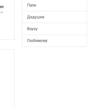
Папе
ая
 –
Дедушке
Внуку
Любимому