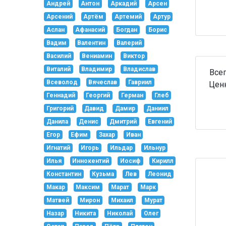
Андрей
Антон
Аркадий
Арсен
Арсений
Артём
Артемий
Артур
Аслан
Афанасий
Богдан
Борис
Вадим
Валентин
Валерий
Василий
Вениамин
Виктор
Виталий
Владимир
Владислав
Всег
Всеволод
Вячеслав
Гавриил
Ценю
Геннадий
Георгий
Герман
Глеб
Григорий
Давид
Дамир
Даниил
Данила
Денис
Дмитрий
Евгений
Егор
Ефим
Захар
Иван
Игнатий
Игорь
Ильдар
Ильнур
Илья
Иннокентий
Иосиф
Кирилл
Константин
Кузьма
Лев
Леонид
Макар
Максим
Марат
Марк
Матвей
Мирон
Михаил
Мурат
Назар
Никита
Николай
Олег