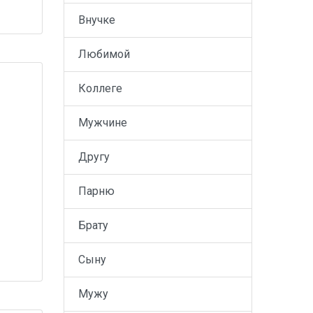
Внучке
Любимой
Коллеге
Мужчине
Другу
Парню
Брату
Сыну
Мужу