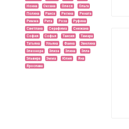
Нонна
Оксана
Олеся
Ольга
Полина
Раиса
Регина
Рената
Римма
Рита
Роза
Руфина
Светлана
Серафима
Снежана
София
Софья
Таисия
Тамара
Татьяна
Ульяна
Фаина
Эвелина
Элеонора
Элиза
Элина
Элла
Эльвира
Эмма
Юлия
Яна
Ярослава