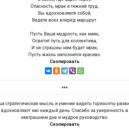
Опасность, мрак и тяжкий труд,
Вы вдохновляете собой,
Ведёте всех вперёд маршрут.
Пусть Ваша мудрость, как маяк,
Осветит путь для коллектива,
И не страшны нам будет мрак,
Пусть жизнь наполнится красиво.
Скопировать
***
а стратегическая мысль и умение видеть горизонты разв
вдохновляют нас каждый день. Спасибо за уверенность в
завтрашнем дне и мудрое руководство.
Скопировать