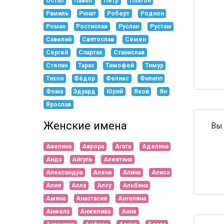
Остап
Павел
Пётр
Платон
Рамиль
Ринат
Роберт
Родион
Роман
Ростислав
Руслан
Рустам
Савелий
Святослав
Семен
Сергей
Спартак
Станислав
Степан
Тарас
Тимофей
Тимур
Тихон
Фёдор
Феликс
Филипп
Фома
Эдуард
Юрий
Яков
Ян
Ярослав
Женские имена
Вы 
Авелина
Аврора
Агата
Аделина
Аида
Айгуль
Алевтина
Александра
Алена
Алина
Алиса
Алия
Алла
Алсу
Альбина
Амина
Анастасия
Ангелина
Анжела
Анжелика
Анна