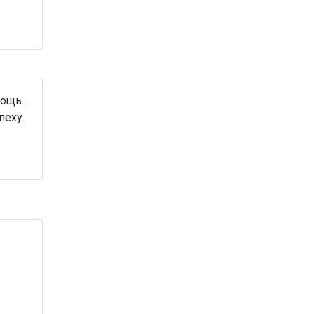
мощь.
пеху.