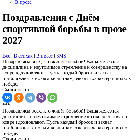
В прозе
Поздравления с Днём
спортивной борьбы в прозе
2027
Все
|
В стихах
|
В прозе
|
SMS
Поздравляем всех, кто живёт борьбой! Ваша железная
дисциплина и неутомимое стремление к совершенству на
ковре вдохновляют. Пусть каждый бросок и захват
приближают к новым вершинам, закаляя характер и волю к
победе.
Скопировать
***
Поздравляем всех, кто живёт борьбой! Ваша железная
дисциплина и неутомимое стремление к совершенству на
ковре вдохновляют. Пусть каждый бросок и захват
приближают к новым вершинам, закаляя характер и волю к
победе.
Скопировать