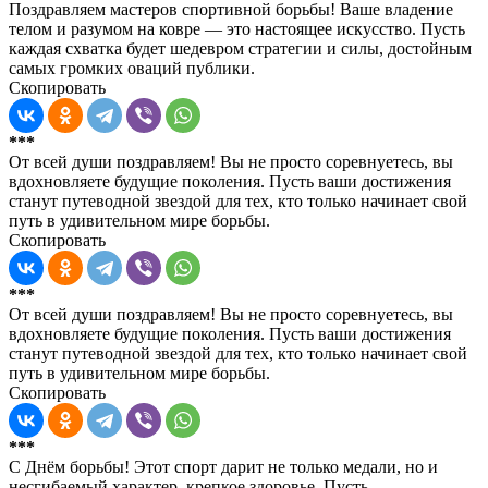
Поздравляем мастеров спортивной борьбы! Ваше владение
телом и разумом на ковре — это настоящее искусство. Пусть
каждая схватка будет шедевром стратегии и силы, достойным
самых громких оваций публики.
Скопировать
***
От всей души поздравляем! Вы не просто соревнуетесь, вы
вдохновляете будущие поколения. Пусть ваши достижения
станут путеводной звездой для тех, кто только начинает свой
путь в удивительном мире борьбы.
Скопировать
***
От всей души поздравляем! Вы не просто соревнуетесь, вы
вдохновляете будущие поколения. Пусть ваши достижения
станут путеводной звездой для тех, кто только начинает свой
путь в удивительном мире борьбы.
Скопировать
***
С Днём борьбы! Этот спорт дарит не только медали, но и
несгибаемый характер, крепкое здоровье. Пусть