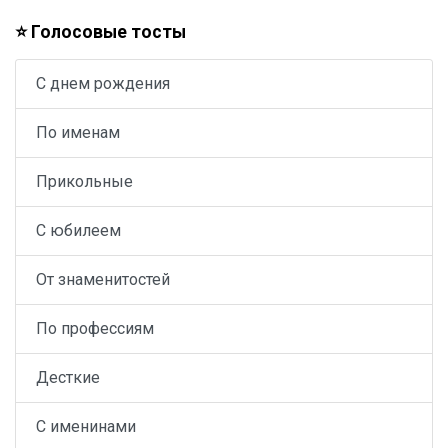
⭐ Голосовые тосты
С днем рождения
По именам
Прикольные
С юбилеем
От знаменитостей
По профессиям
Десткие
С именинами