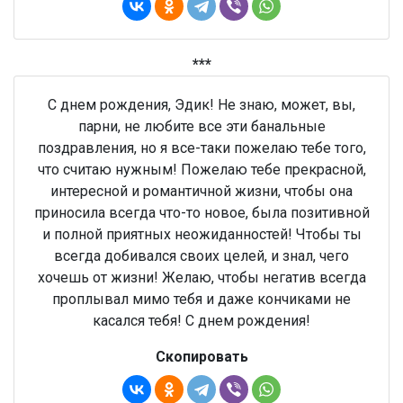
***
С днем рождения, Эдик! Не знаю, может, вы,
парни, не любите все эти банальные
поздравления, но я все-таки пожелаю тебе того,
что считаю нужным! Пожелаю тебе прекрасной,
интересной и романтичной жизни, чтобы она
приносила всегда что-то новое, была позитивной
и полной приятных неожиданностей! Чтобы ты
всегда добивался своих целей, и знал, чего
хочешь от жизни! Желаю, чтобы негатив всегда
проплывал мимо тебя и даже кончиками не
касался тебя! С днем рождения!
Скопировать