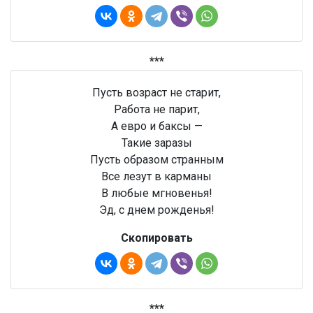
***
Пусть возраст не старит,
Работа не парит,
А евро и баксы —
Такие заразы
Пусть образом странным
Все лезут в карманы
В любые мгновенья!
Эд, с днем рожденья!
Скопировать
***