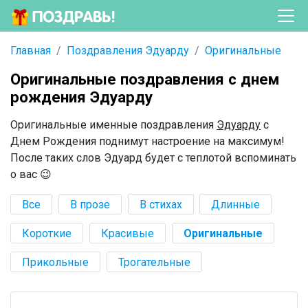
Главная
Поздравления Эдуарду
Оригинальные
Оригинальные поздравления с днем
рождения Эдуарду
Оригинальные именные поздравления
Эдуарду
с
Днем Рождения поднимут настроение на максимум!
После таких слов Эдуард будет с теплотой вспоминать
о вас 😉
Все
В прозе
В стихах
Длинные
Короткие
Красивые
Оригинальные
Прикольные
Трогательные