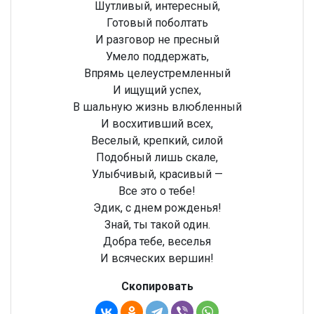
Шутливый, интересный,
Готовый поболтать
И разговор не пресный
Умело поддержать,
Впрямь целеустремленный
И ищущий успех,
В шальную жизнь влюбленный
И восхитивший всех,
Веселый, крепкий, силой
Подобный лишь скале,
Улыбчивый, красивый —
Все это о тебе!
Эдик, с днем рожденья!
Знай, ты такой один.
Добра тебе, веселья
И всяческих вершин!
Скопировать