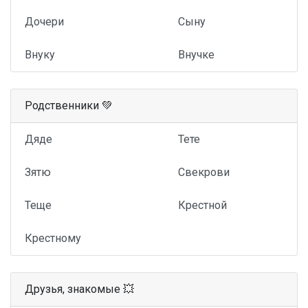
Дочери
Сыну
Внуку
Внучке
Родственники 💚
Дяде
Тете
Зятю
Свекрови
Теще
Крестной
Крестному
Друзья, знакомые 💥