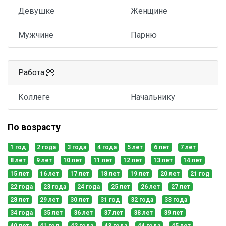
Девушке
Женщине
Мужчине
Парню
Работа 📀
Коллеге
Начальнику
По возрасту
1 год
2 года
3 года
4 года
5 лет
6 лет
7 лет
8 лет
9 лет
10 лет
11 лет
12 лет
13 лет
14 лет
15 лет
16 лет
17 лет
18 лет
19 лет
20 лет
21 год
22 года
23 года
24 года
25 лет
26 лет
27 лет
28 лет
29 лет
30 лет
31 год
32 года
33 года
34 года
35 лет
36 лет
37 лет
38 лет
39 лет
40 лет
41 год
42 года
43 года
44 года
45 лет