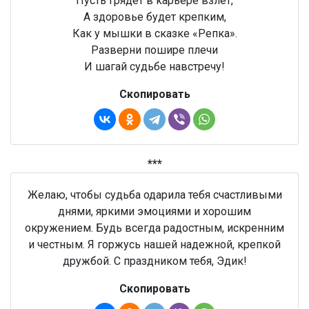
Пусть грядёт в карьере взлёт,
А здоровье будет крепким,
Как у мышки в сказке «Репка».
Разверни пошире плечи
И шагай судьбе навстречу!
Скопировать
***
Желаю, чтобы судьба одарила тебя счастливыми
днями, яркими эмоциями и хорошим
окружением. Будь всегда радостным, искренним
и честным. Я горжусь нашей надежной, крепкой
дружбой. С праздником тебя, Эдик!
Скопировать