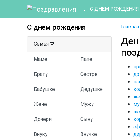
🎉 С ДНЕМ РОЖДЕНИЯ
С днем рождения
Главная
Ден
Семья 💖
поз
Маме
Папе
пр
Брату
Сестре
др
па
Бабушке
Дедушке
ко
же
Жене
Мужу
му
лю
Дочери
Сыну
ко
оф
Внуку
Внучке
ди