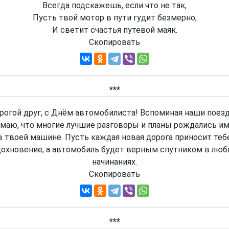
Всегда подскажешь, если что не так,
Пусть твой мотор в пути гудит безмерно,
И светит счастья путевой маяк.
Скопировать
***
рогой друг, с Днём автомобилиста! Вспоминая наши поезд
маю, что многие лучшие разговоры и планы рождались и
в твоей машине. Пусть каждая новая дорога приносит теб
охновение, а автомобиль будет верным спутником в лю
начинаниях.
Скопировать
***