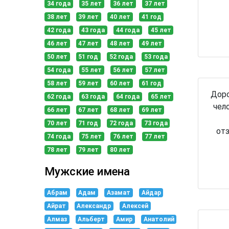
34 года
35 лет
36 лет
37 лет
38 лет
39 лет
40 лет
41 год
42 года
43 года
44 года
45 лет
46 лет
47 лет
48 лет
49 лет
50 лет
51 год
52 года
53 года
54 года
55 лет
56 лет
57 лет
58 лет
59 лет
60 лет
61 год
Доро
62 года
63 года
64 года
65 лет
чел
66 лет
67 лет
68 лет
69 лет
70 лет
71 год
72 года
73 года
отз
74 года
75 лет
76 лет
77 лет
78 лет
79 лет
80 лет
Мужские имена
Абрам
Адам
Азамат
Айдар
Айрат
Александр
Алексей
Алмаз
Альберт
Амир
Анатолий