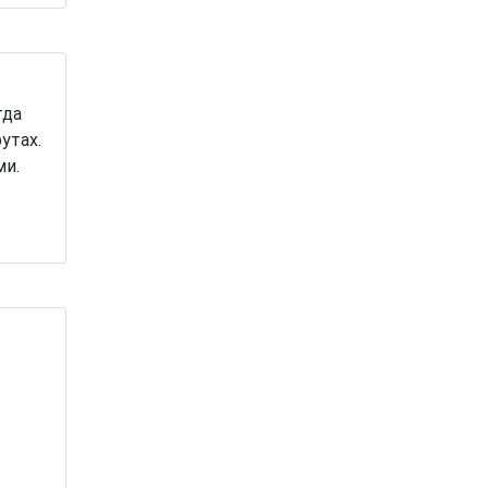
гда
утах.
ми.