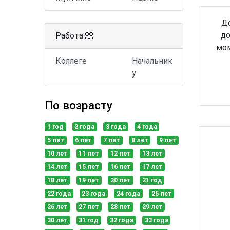
До
до
Работа 📀
мом
Коллеге
Начальник
у
По возрасту
1 год
2 года
3 года
4 года
5 лет
6 лет
7 лет
8 лет
9 лет
10 лет
11 лет
12 лет
13 лет
14 лет
15 лет
16 лет
17 лет
18 лет
19 лет
20 лет
21 год
22 года
23 года
24 года
25 лет
26 лет
27 лет
28 лет
29 лет
30 лет
31 год
32 года
33 года