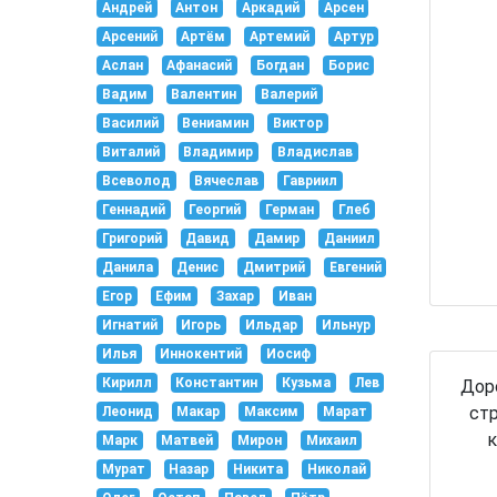
Андрей
Антон
Аркадий
Арсен
Арсений
Артём
Артемий
Артур
Аслан
Афанасий
Богдан
Борис
Вадим
Валентин
Валерий
Василий
Вениамин
Виктор
Виталий
Владимир
Владислав
Всеволод
Вячеслав
Гавриил
Геннадий
Георгий
Герман
Глеб
Григорий
Давид
Дамир
Даниил
Данила
Денис
Дмитрий
Евгений
Егор
Ефим
Захар
Иван
Игнатий
Игорь
Ильдар
Ильнур
Илья
Иннокентий
Иосиф
Кирилл
Константин
Кузьма
Лев
Дор
ст
Леонид
Макар
Максим
Марат
к
Марк
Матвей
Мирон
Михаил
Мурат
Назар
Никита
Николай