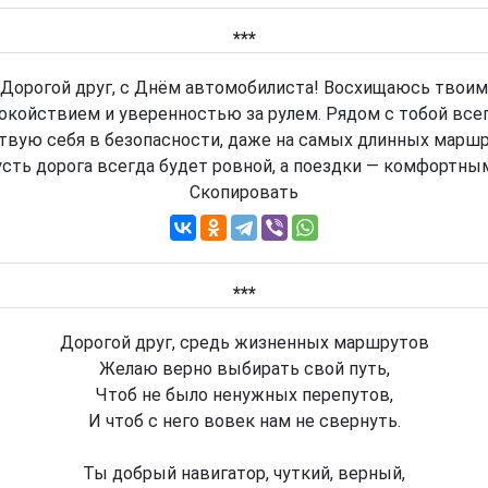
***
Дорогой друг, с Днём автомобилиста! Восхищаюсь твоим
окойствием и уверенностью за рулем. Рядом с тобой все
твую себя в безопасности, даже на самых длинных маршр
сть дорога всегда будет ровной, а поездки — комфортны
Скопировать
***
Дорогой друг, средь жизненных маршрутов
Желаю верно выбирать свой путь,
Чтоб не было ненужных перепутов,
И чтоб с него вовек нам не свернуть.
Ты добрый навигатор, чуткий, верный,