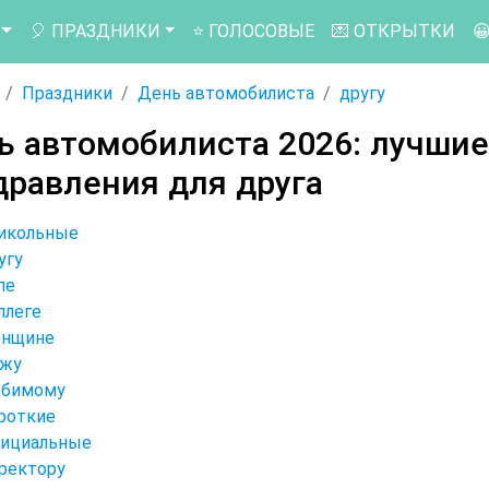
🎈 ПРАЗДНИКИ
⭐ ГОЛОСОВЫЕ
💌 ОТКРЫТКИ

Праздники
День автомобилиста
другу
ь автомобилиста 2026: лучшие
дравления для друга
икольные
угу
пе
ллеге
нщине
жу
бимому
роткие
ициальные
ректору