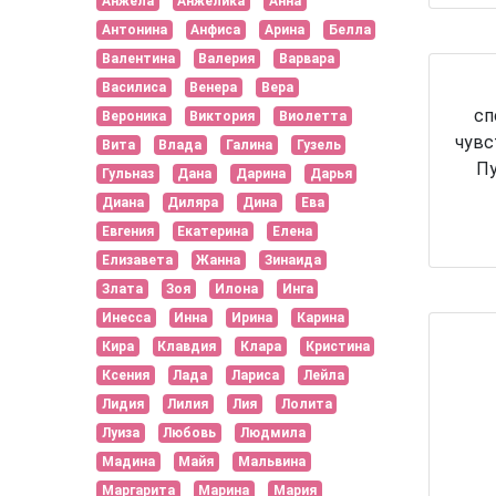
Анжела
Анжелика
Анна
Антонина
Анфиса
Арина
Белла
Валентина
Валерия
Варвара
Василиса
Венера
Вера
сп
Вероника
Виктория
Виолетта
чувс
Вита
Влада
Галина
Гузель
Пу
Гульназ
Дана
Дарина
Дарья
Диана
Диляра
Дина
Ева
Евгения
Екатерина
Елена
Елизавета
Жанна
Зинаида
Злата
Зоя
Илона
Инга
Инесса
Инна
Ирина
Карина
Кира
Клавдия
Клара
Кристина
Ксения
Лада
Лариса
Лейла
Лидия
Лилия
Лия
Лолита
Луиза
Любовь
Людмила
Мадина
Майя
Мальвина
Маргарита
Марина
Мария