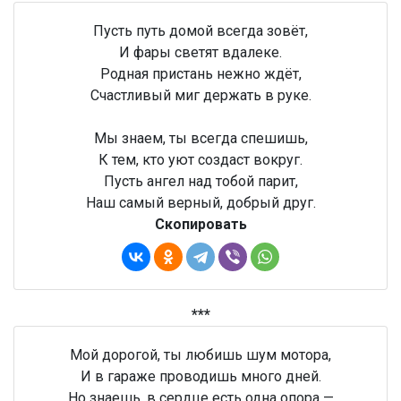
Пусть путь домой всегда зовёт,
И фары светят вдалеке.
Родная пристань нежно ждёт,
Счастливый миг держать в руке.
Мы знаем, ты всегда спешишь,
К тем, кто уют создаст вокруг.
Пусть ангел над тобой парит,
Наш самый верный, добрый друг.
Скопировать
***
Мой дорогой, ты любишь шум мотора,
И в гараже проводишь много дней.
Но знаешь, в сердце есть одна опора —