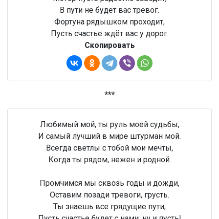
В пути не будет вас тревог.
Фортуна рядышком проходит,
Пусть счастье ждёт вас у дорог.
Скопировать
***
Любимый мой, ты руль моей судьбы,
И самый лучший в мире штурман мой.
Всегда светлы с тобой мои мечты,
Когда ты рядом, нежен и родной.
Промчимся мы сквозь годы и дожди,
Оставим позади тревоги, грусть.
Ты знаешь все грядущие пути,
Пусть счастье будет с нами, ну и пусть!