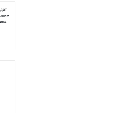
удет
Ценим
иях.