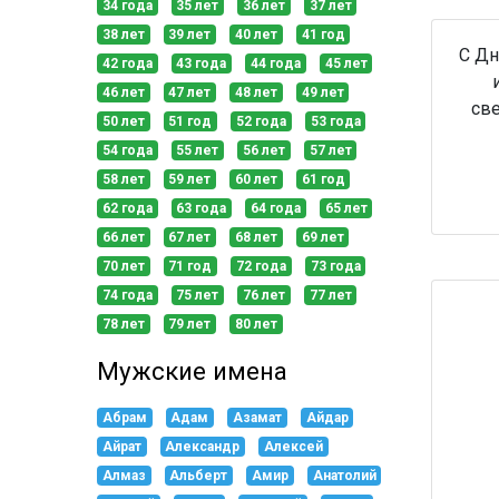
34 года
35 лет
36 лет
37 лет
38 лет
39 лет
40 лет
41 год
С Дн
42 года
43 года
44 года
45 лет
46 лет
47 лет
48 лет
49 лет
све
50 лет
51 год
52 года
53 года
54 года
55 лет
56 лет
57 лет
58 лет
59 лет
60 лет
61 год
62 года
63 года
64 года
65 лет
66 лет
67 лет
68 лет
69 лет
70 лет
71 год
72 года
73 года
74 года
75 лет
76 лет
77 лет
78 лет
79 лет
80 лет
Мужские имена
Абрам
Адам
Азамат
Айдар
Айрат
Александр
Алексей
Алмаз
Альберт
Амир
Анатолий