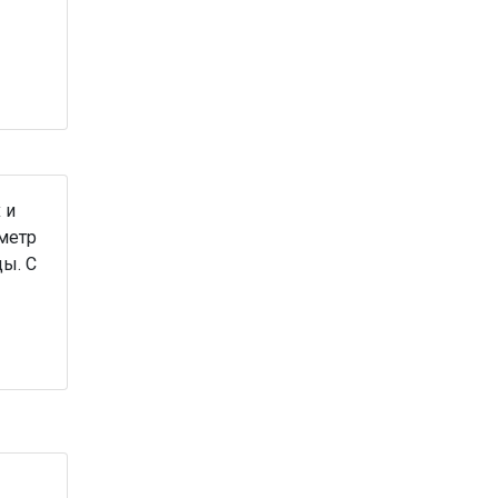
 и
метр
ы. С