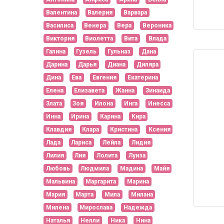
Валентина
Валерия
Варвара
Василиса
Венера
Вера
Вероника
Виктория
Виолетта
Вита
Влада
Галина
Гузель
Гульназ
Дана
Дарина
Дарья
Диана
Диляра
Дина
Ева
Евгения
Екатерина
Елена
Елизавета
Жанна
Зинаида
Злата
Зоя
Илона
Инга
Инесса
Инна
Ирина
Карина
Кира
Клавдия
Клара
Кристина
Ксения
Лада
Лариса
Лейла
Лидия
Лилия
Лия
Лолита
Луиза
Любовь
Людмила
Мадина
Майя
Мальвина
Маргарита
Марина
Мария
Марта
Мила
Милана
Милена
Мирослава
Надежда
Наталья
Нелли
Ника
Нина