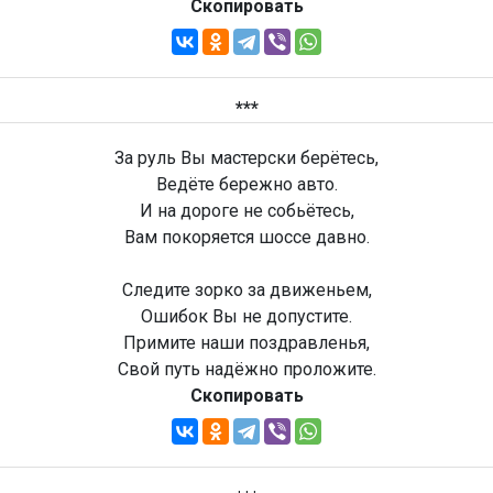
Скопировать
***
За руль Вы мастерски берётесь,
Ведёте бережно авто.
И на дороге не собьётесь,
Вам покоряется шоссе давно.
Следите зорко за движеньем,
Ошибок Вы не допустите.
Примите наши поздравленья,
Свой путь надёжно проложите.
Скопировать