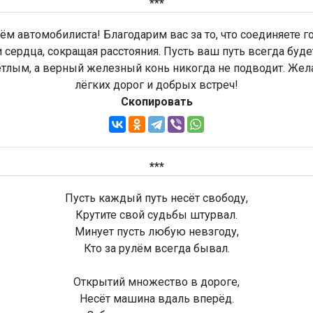
***
ём автомобилиста! Благодарим вас за то, что соединяете г
и сердца, сокращая расстояния. Пусть ваш путь всегда буде
тлым, а верный железный конь никогда не подводит. Же
лёгких дорог и добрых встреч!
Скопировать
***
Пусть каждый путь несёт свободу,
Крутите свой судьбы штурвал.
Минует пусть любую невзгоду,
Кто за рулём всегда бывал.
Открытий множество в дороге,
Несёт машина вдаль вперёд.