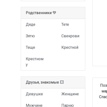
Родственники 💚
Дяде
Тете
Зятю
Свекрови
Теще
Крестной
Крестном
у
Друзья, знакомые 💥
Поз
ма
Девушке
Женщине
Спас
Мужчине
Парню