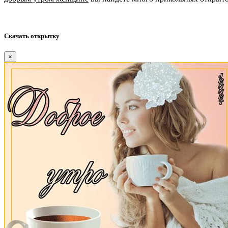
Скачать открытку
×