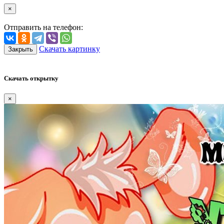
×
Отправить на телефон:
Скачать картинку
Закрыть
Скачать открытку
×