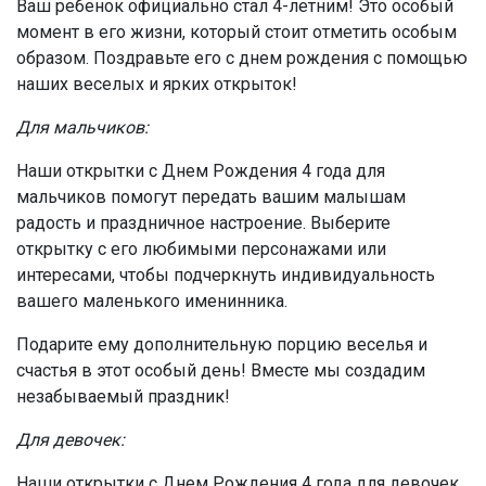
Ваш ребенок официально стал 4-летним! Это особый
момент в его жизни, который стоит отметить особым
образом. Поздравьте его с днем рождения с помощью
наших веселых и ярких открыток!
Для мальчиков:
Наши открытки с Днем Рождения 4 года для
мальчиков помогут передать вашим малышам
радость и праздничное настроение. Выберите
открытку с его любимыми персонажами или
интересами, чтобы подчеркнуть индивидуальность
вашего маленького именинника.
Подарите ему дополнительную порцию веселья и
счастья в этот особый день! Вместе мы создадим
незабываемый праздник!
Для девочек:
Наши открытки с Днем Рождения 4 года для девочек