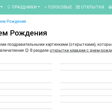
🎈 ПРАЗДНИКИ
⭐ ГОЛОСОВЫЕ
💌 ОТКРЫТКИ

нем Рождения
ем Рождения
ыми поздравительными картинками (открытками), которы
впечатления 😉 В разделе
открытки клавдии с днем рожд