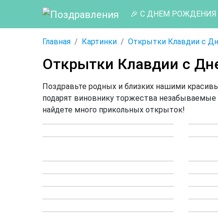
🎉 С ДНЕМ РОЖДЕНИЯ
Главная
Картинки
Открытки Клавдии с Д
Открытки Клавдии с Дн
Поздравьте родных и близких нашими красив
подарят виновнику торжества незабываемые 
найдете много прикольных открыток!