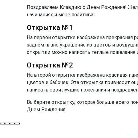
Поздравляем Клавдию с Днем Рождения! Желае
начинаниях и море позитива!
Открытка №1
На первой открытке изображена прекрасная р
заднем плане украшение из цветов и воздушны
открытки можно написать теплые пожелания 
Открытка №2
На второй открытке изображена красивая пано
цветов и бабочек. Эта открытка привносит о
написать свои лучшие пожелания и поздравлен
Выберите открытку, которая больше всего по
Днем Рождения!
© 202