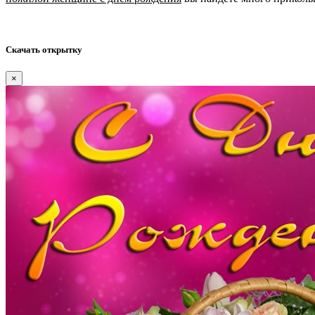
Скачать открытку
×