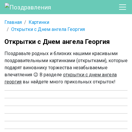
Главная
Картинки
Открытки с Днем ангела Георгия
Открытки с Днем ангела Георгия
Поздравьте родных и близких нашими красивыми
поздравительными картинками (открытками), которые
подарят виновнику торжества незабываемые
впечатления 😉 В разделе
открытки с днем ангела
георгия
вы найдете много прикольных открыток!