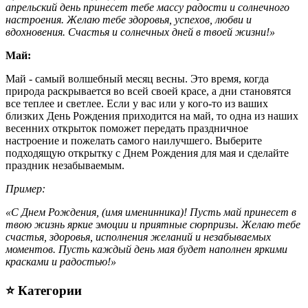
апрельский день принесет тебе массу радости и солнечного
настроения. Желаю тебе здоровья, успехов, любви и
вдохновения. Счастья и солнечных дней в твоей жизни!»
Май:
Май - самый волшебный месяц весны. Это время, когда
природа раскрывается во всей своей красе, а дни становятся
все теплее и светлее. Если у вас или у кого-то из ваших
близких День Рождения приходится на май, то одна из наших
весенних открыток поможет передать праздничное
настроение и пожелать самого наилучшего. Выберите
подходящую открытку с Днем Рождения для мая и сделайте
праздник незабываемым.
Пример:
«С Днем Рождения, (имя именинника)! Пусть май принесет в
твою жизнь яркие эмоции и приятные сюрпризы. Желаю тебе
счастья, здоровья, исполнения желаний и незабываемых
моментов. Пусть каждый день мая будет наполнен яркими
красками и радостью!»
⭐ Категории