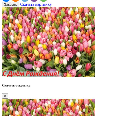
Скачать картинку
Закрыть
Скачать открытку
×