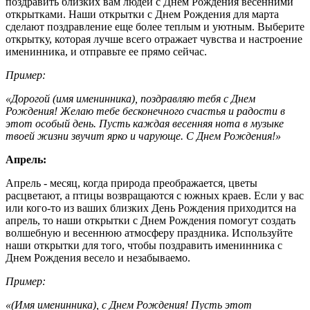
поздравить близких вам людей с Днем Рождения весенними
открытками. Наши открытки с Днем Рождения для марта
сделают поздравление еще более теплым и уютным. Выберите
открытку, которая лучше всего отражает чувства и настроение
именинника, и отправьте ее прямо сейчас.
Пример:
«Дорогой (имя именинника), поздравляю тебя с Днем
Рождения! Желаю тебе бесконечного счастья и радости в
этот особый день. Пусть каждая весенняя нота в музыке
твоей жизни звучит ярко и чарующе. С Днем Рождения!»
Апрель:
Апрель - месяц, когда природа преображается, цветы
расцветают, а птицы возвращаются с южных краев. Если у вас
или кого-то из ваших близких День Рождения приходится на
апрель, то наши открытки с Днем Рождения помогут создать
волшебную и весеннюю атмосферу праздника. Используйте
наши открытки для того, чтобы поздравить именинника с
Днем Рождения весело и незабываемо.
Пример:
«(Имя именинника), с Днем Рождения! Пусть этот