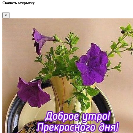
Скачать открытку
×