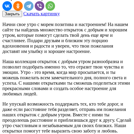
Скачать картинку
Закрыть
Начни свое утро с морем позитива и настроением! На нашем
сайте ты найдешь множество открыток с добрым и хорошим
утром, которые помогут сделать твой день еще ярче и
счастливее. Подари друзьям и близким эту порцию
вдохновения и радости и уверен, что твои пожелания
доставят им улыбку и хорошее настроение.
Наша коллекция открыток с добрым утром разнообразна и
позволит подобрать именно то, что отразит твои чувства и
эмоции. Утро - это время, когда мир просыпается, и ты
можешь пожелать всем замечательного дня, полного света и
успеха. С нашими открытками ты сможешь поделиться этими
прекрасными словами и создать особое настроение для
любимых людей.
Не упускай возможность поддержать тех, кто тебе дорог, и
даже если расстояние тебя разделяет, отправь им пожелания
наших открыток с добрым утром. Вместе с ними ты
преодолеешь расстояние и приблизишься друг к другу. Сделай
утро счастливым и незабываемым для своих близких. Наши
открытки помогут тебе выразить свою заботу и любовь.